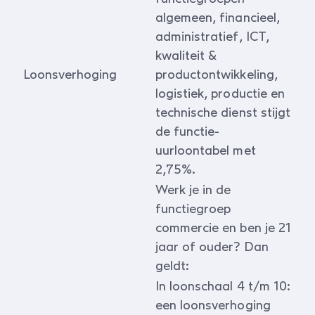
algemeen, financieel,
administratief, ICT,
kwaliteit &
Loonsverhoging
productontwikkeling,
logistiek, productie en
technische dienst stijgt
de functie-
uurloontabel met
2,75%.
Werk je in de
functiegroep
commercie en ben je 21
jaar of ouder? Dan
geldt:
In loonschaal 4 t/m 10:
een loonsverhoging