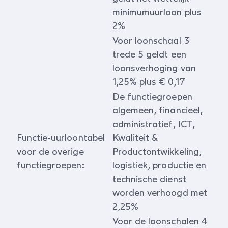
minimumuurloon plus
2%
Voor loonschaal 3
trede 5 geldt een
loonsverhoging van
1,25% plus € 0,17
De functiegroepen
algemeen, financieel,
administratief, ICT,
Functie-uurloontabel
Kwaliteit &
voor de overige
Productontwikkeling,
functiegroepen:
logistiek, productie en
technische dienst
worden verhoogd met
2,25%
Voor de loonschalen 4