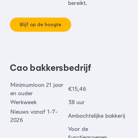
bereikt.
Blijf op de hoogte
Cao bakkersbedrijf
Minimumloon 21 jaar
€15,46
en ouder
Werkweek
38 uur
Nieuws vanaf 1-7-
Ambachtelijke bakkerij
2026
Voor de
functiegroepen