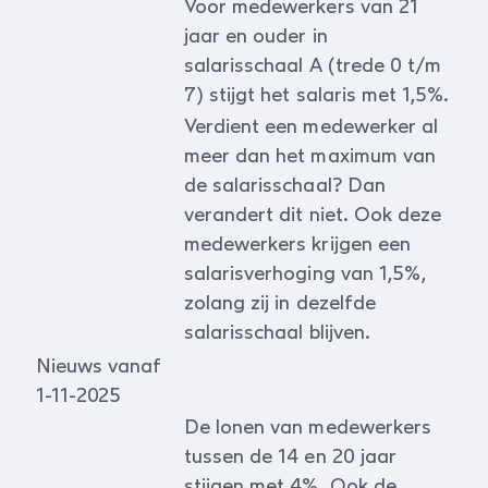
Voor medewerkers van 21
jaar en ouder in
salarisschaal A (trede 0 t/m
7) stijgt het salaris met 1,5%.
Verdient een medewerker al
meer dan het maximum van
de salarisschaal? Dan
verandert dit niet. Ook deze
medewerkers krijgen een
salarisverhoging van 1,5%,
zolang zij in dezelfde
salarisschaal blijven.
Nieuws vanaf
1-11-2025
De lonen van medewerkers
tussen de 14 en 20 jaar
stijgen met 4%. Ook de