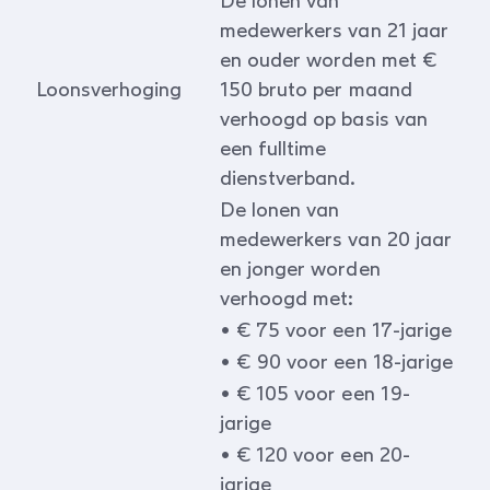
De lonen van
medewerkers van 21 jaar
en ouder worden met €
Loonsverhoging
150 bruto per maand
verhoogd op basis van
een fulltime
dienstverband.
De lonen van
medewerkers van 20 jaar
en jonger worden
verhoogd met:
• € 75 voor een 17-jarige
• € 90 voor een 18-jarige
• € 105 voor een 19-
jarige
• € 120 voor een 20-
jarige