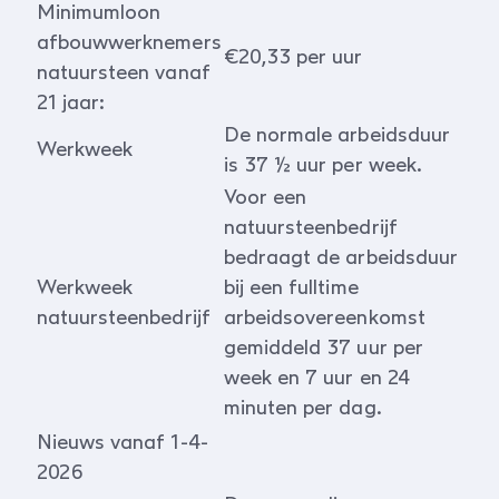
Minimumloon
afbouwwerknemers
€20,33 per uur
natuursteen vanaf
21 jaar:
De normale arbeidsduur
Werkweek
is 37 ½ uur per week.
Voor een
natuursteenbedrijf
bedraagt de arbeidsduur
Werkweek
bij een fulltime
natuursteenbedrijf
arbeidsovereenkomst
gemiddeld 37 uur per
week en 7 uur en 24
minuten per dag.
Nieuws vanaf 1-4-
2026