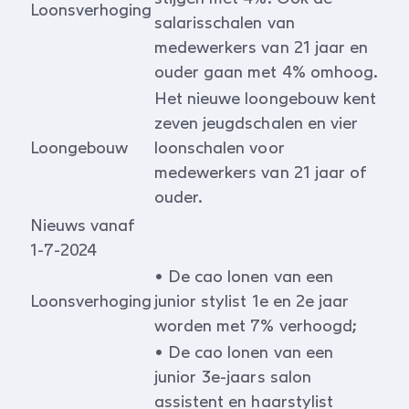
Loonsverhoging
salarisschalen van
medewerkers van 21 jaar en
ouder gaan met 4% omhoog.
Het nieuwe loongebouw kent
zeven jeugdschalen en vier
Loongebouw
loonschalen voor
medewerkers van 21 jaar of
ouder.
Nieuws vanaf
1-7-2024
• De cao lonen van een
Loonsverhoging
junior stylist 1e en 2e jaar
worden met 7% verhoogd;
• De cao lonen van een
junior 3e-jaars salon
assistent en haarstylist