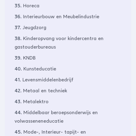
35.
Horeca
36.
Interieurbouw en Meubelindustrie
37.
Jeugdzorg
38.
Kinderopvang voor kindercentra en
gastouderbureaus
39.
KNDB
40.
Kunsteducatie
41.
Levensmiddelenbedrijf
42.
Metaal en techniek
43.
Metalektro
44.
Middelbaar beroepsonderwijs en
volwasseneneducatie
45.
Mode-, Interieur- tapijt- en