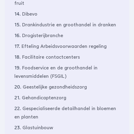
fruit
14.
Dibevo
15.
Drankindustrie en groothandel in dranken
16.
Drogisterijbranche
17.
Efteling Arbeidsvoorwaarden regeling
18.
Facilitaire contactcenters
19.
Foodservice en de groothandel in
levensmiddelen (FSGIL)
20.
Geestelijke gezondheidszorg
21.
Gehandicaptenzorg
22.
Gespecialiseerde detailhandel in bloemen
en planten
23.
Glastuinbouw