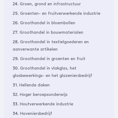
24.
Groen, grond en infrastructuur
25.
Groenten- en fruitverwerkende industrie
26.
Groothandel in bloembollen
27.
Groothandel in bouwmaterialen
28.
Groothandel in textielgoederen en
aanverwante artikelen
29.
Groothandel in groenten en fruit
30.
Groothandel in vlakglas, het
glasbewerkings- en het glazeniersbedrijf
31.
Hellende daken
32.
Hoger beroepsonderwijs
33.
Houtverwerkende industrie
34.
Hoveniersbedrijf