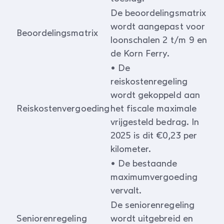
De beoordelingsmatrix
wordt aangepast voor
Beoordelingsmatrix
loonschalen 2 t/m 9 en
de Korn Ferry.
• De
reiskostenregeling
wordt gekoppeld aan
Reiskostenvergoeding
het fiscale maximale
vrijgesteld bedrag. In
2025 is dit €0,23 per
kilometer.
• De bestaande
maximumvergoeding
vervalt.
De seniorenregeling
Seniorenregeling
wordt uitgebreid en