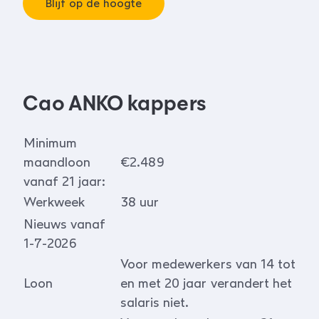
Blijf op de hoogte
Cao ANKO kappers
Minimum
maandloon
€2.489
vanaf 21 jaar:
Werkweek
38 uur
Nieuws vanaf
1-7-2026
Voor medewerkers van 14 tot
Loon
en met 20 jaar verandert het
salaris niet.