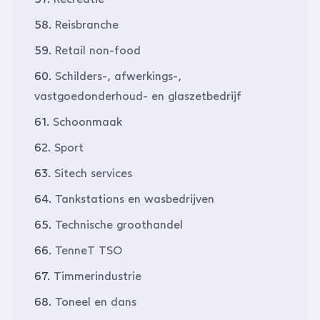
58.
Reisbranche
59.
Retail non-food
60.
Schilders-, afwerkings-,
vastgoedonderhoud- en glaszetbedrijf
61.
Schoonmaak
62.
Sport
63.
Sitech services
64.
Tankstations en wasbedrijven
65.
Technische groothandel
66.
TenneT TSO
67.
Timmerindustrie
68.
Toneel en dans