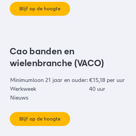
Blijf op de hoogte
Cao banden en
wielenbranche (VACO)
Minimumloon 21 jaar en ouder:
€15,18 per uur
Werkweek
40 uur
Nieuws
Blijf op de hoogte