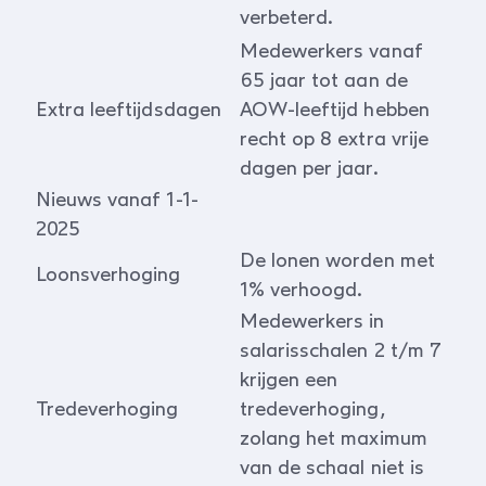
verbeterd.
Medewerkers vanaf
65 jaar tot aan de
Extra leeftijdsdagen
AOW-leeftijd hebben
recht op 8 extra vrije
dagen per jaar.
Nieuws vanaf 1-1-
2025
De lonen worden met
Loonsverhoging
1% verhoogd.
Medewerkers in
salarisschalen 2 t/m 7
krijgen een
Tredeverhoging
tredeverhoging,
zolang het maximum
van de schaal niet is