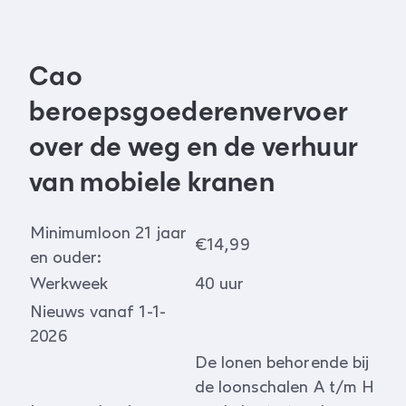
Cao
beroepsgoederenvervoer
over de weg en de verhuur
van mobiele kranen
Minimumloon 21 jaar
€14,99
en ouder:
Werkweek
40 uur
Nieuws vanaf 1-1-
2026
De lonen behorende bij
de loonschalen A t/m H