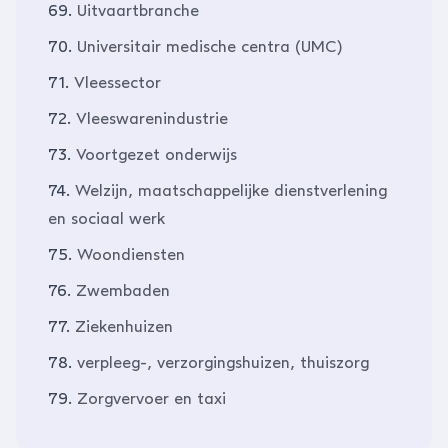
69.
Uitvaartbranche
70.
Universitair medische centra (UMC)
71.
Vleessector
72.
Vleeswarenindustrie
73.
Voortgezet onderwijs
74.
Welzijn, maatschappelijke dienstverlening
en sociaal werk
75.
Woondiensten
76.
Zwembaden
77.
Ziekenhuizen
78.
verpleeg-, verzorgingshuizen, thuiszorg
79.
Zorgvervoer en taxi