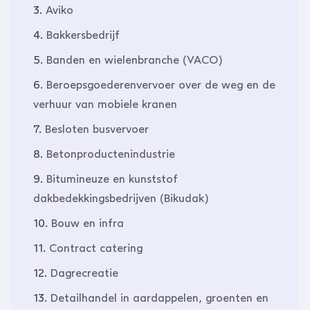
3.
Aviko
4.
Bakkersbedrijf
5.
Banden en wielenbranche (VACO)
6.
Beroepsgoederenvervoer over de weg en de
verhuur van mobiele kranen
7.
Besloten busvervoer
8.
Betonproductenindustrie
9.
Bitumineuze en kunststof
dakbedekkingsbedrijven (Bikudak)
10.
Bouw en infra
11.
Contract catering
12.
Dagrecreatie
13.
Detailhandel in aardappelen, groenten en