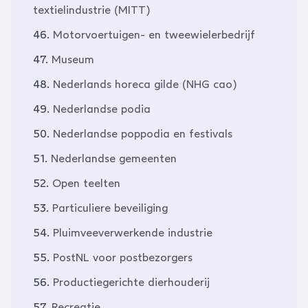
textielindustrie (MITT)
46.
Motorvoertuigen- en tweewielerbedrijf
47.
Museum
48.
Nederlands horeca gilde (NHG cao)
49.
Nederlandse podia
50.
Nederlandse poppodia en festivals
51.
Nederlandse gemeenten
52.
Open teelten
53.
Particuliere beveiliging
54.
Pluimveeverwerkende industrie
55.
PostNL voor postbezorgers
56.
Productiegerichte dierhouderij
57.
Recreatie