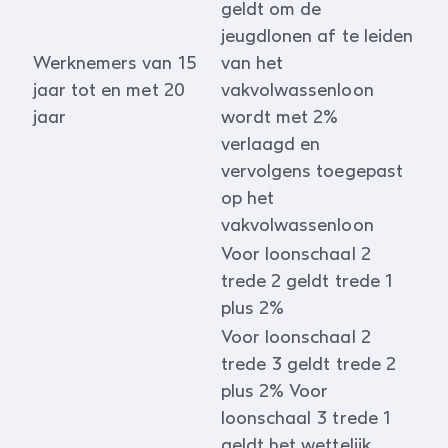
geldt om de
jeugdlonen af te leiden
Werknemers van 15
van het
jaar tot en met 20
vakvolwassenloon
jaar
wordt met 2%
verlaagd en
vervolgens toegepast
op het
vakvolwassenloon
Voor loonschaal 2
trede 2 geldt trede 1
plus 2%
Voor loonschaal 2
trede 3 geldt trede 2
plus 2% Voor
loonschaal 3 trede 1
geldt het wettelijk