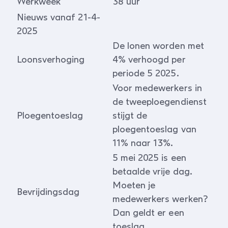
Werkweek
38 uur
Nieuws vanaf 21-4-
2025
De lonen worden met
Loonsverhoging
4% verhoogd per
periode 5 2025.
Voor medewerkers in
de tweeploegendienst
Ploegentoeslag
stijgt de
ploegentoeslag van
11% naar 13%.
5 mei 2025 is een
betaalde vrije dag.
Moeten je
Bevrijdingsdag
medewerkers werken?
Dan geldt er een
toeslag.