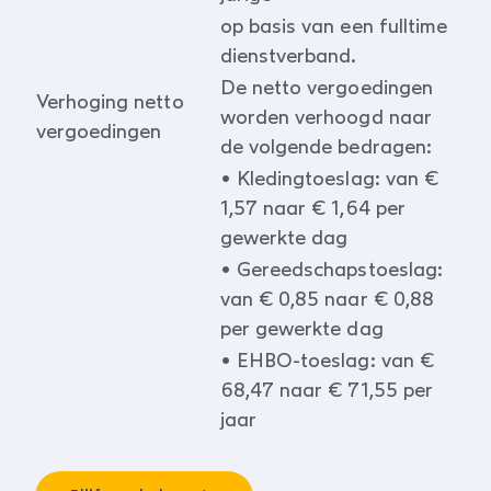
op basis van een fulltime
dienstverband.
De netto vergoedingen
Verhoging netto
worden verhoogd naar
vergoedingen
de volgende bedragen:
• Kledingtoeslag: van €
1,57 naar € 1,64 per
gewerkte dag
• Gereedschapstoeslag:
van € 0,85 naar € 0,88
per gewerkte dag
• EHBO-toeslag: van €
68,47 naar € 71,55 per
jaar