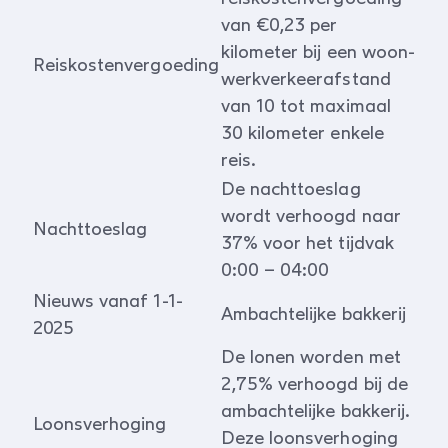
van €0,23 per
kilometer bij een woon-
Reiskostenvergoeding
werkverkeerafstand
van 10 tot maximaal
30 kilometer enkele
reis.
De nachttoeslag
wordt verhoogd naar
Nachttoeslag
37% voor het tijdvak
0:00 – 04:00
Nieuws vanaf 1-1-
Ambachtelijke bakkerij
2025
De lonen worden met
2,75% verhoogd bij de
ambachtelijke bakkerij.
Loonsverhoging
Deze loonsverhoging