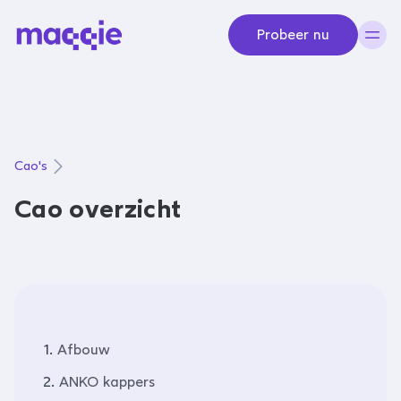
Navigeer naar content
Probeer nu
Cao's
Cao overzicht
1.
Afbouw
2.
ANKO kappers