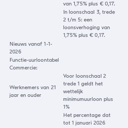
van 1,75% plus € 0,17.
In loonschaal 3, trede
2 t/m 5: een
loonsverhoging van
1,75% plus € 0,17.
Nieuws vanaf 1-1-
2026
Functie-uurloontabel
Commercie:
Voor loonschaal 2
trede 1 geldt het
Werknemers van 21
wettelijk
jaar en ouder
minimumuurloon plus
1%
Het percentage dat
tot 1 januari 2026