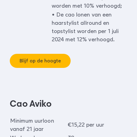
worden met 10% verhoogd;
• De cao lonen van een
haarstylist allround en
topstylist worden per 1 juli
2024 met 12% verhoogd.
Blijf op de hoogte
Cao Aviko
Minimum uurloon
€15,22 per uur
vanaf 21 jaar