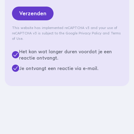
Verzenden
This website has implemented reCAPTCHA v3 and your use of
reCAPTCHA v3 is subject to the
Google Privacy Policy
and
Terms
of Use
.
Het kan wat langer duren voordat je een
reactie ontvangt.
Je ontvangt een reactie via e-mail.