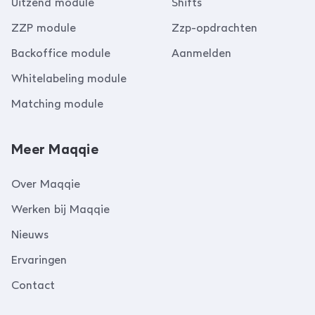
Uitzend module
Shifts
ZZP module
Zzp-opdrachten
Backoffice module
Aanmelden
Whitelabeling module
Matching module
Meer Maqqie
Over Maqqie
Werken bij Maqqie
Nieuws
Ervaringen
Contact