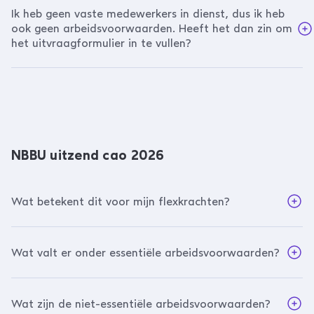
Ik heb geen vaste medewerkers in dienst, dus ik heb
ook geen arbeidsvoorwaarden. Heeft het dan zin om
het uitvraagformulier in te vullen?
NBBU uitzend cao 2026
Wat betekent dit voor mijn flexkrachten?
Wat valt er onder essentiële arbeidsvoorwaarden?
Wat zijn de niet-essentiële arbeidsvoorwaarden?