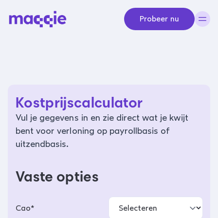
Navigeer naar content
Probeer nu
Kostprijscalculator
Vul je gegevens in en zie direct wat je kwijt
bent voor verloning op payrollbasis of
uitzendbasis.
Vaste opties
Cao*