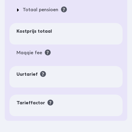
Totaal pensioen
?
Kostprijs totaal
Maqqie fee
?
Uurtarief
?
Tarieffactor
?