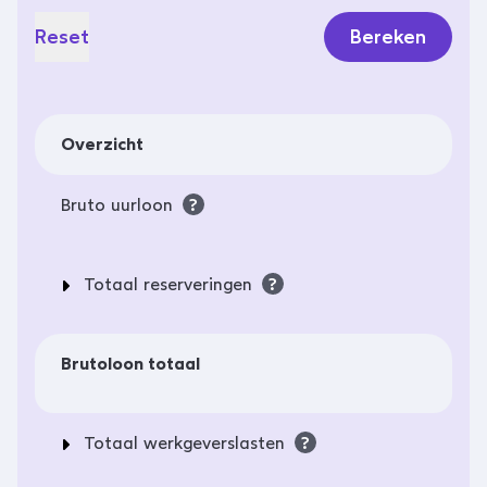
Reset
Bereken
Overzicht
Bruto uurloon
?
Totaal reserveringen
?
Brutoloon totaal
Totaal werkgeverslasten
?