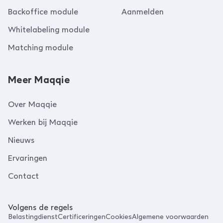
Backoffice module
Aanmelden
Whitelabeling module
Matching module
Meer Maqqie
Over Maqqie
Werken bij Maqqie
Nieuws
Ervaringen
Contact
Volgens de regels
Belastingdienst
Certificeringen
Cookies
Algemene voorwaarden