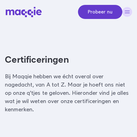
Navigeer naar content
Probeer nu
Certificeringen
Bij Maqqie hebben we écht overal over
nagedacht, van A tot Z. Maar je hoeft ons niet
op onze q'tjes te geloven. Hieronder vind je alles
wat je wil weten over onze certificeringen en
kenmerken.