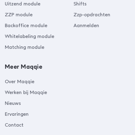
Uitzend module
Shifts
ZZP module
Zzp-opdrachten
Backoffice module
Aanmelden
Whitelabeling module
Matching module
Meer Maqqie
Over Maqqie
Werken bij Maqqie
Nieuws
Ervaringen
Contact