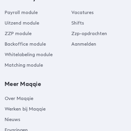
Payroll module
Vacatures
Uitzend module
Shifts
ZZP module
Zzp-opdrachten
Backoffice module
Aanmelden
Whitelabeling module
Matching module
Meer Maqqie
Over Maqqie
Werken bij Maqqie
Nieuws
Ervaringen