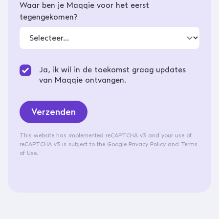
Waar ben je Maqqie voor het eerst
tegengekomen?
Ja, ik wil in de toekomst graag updates
van Maqqie ontvangen.
Verzenden
This website has implemented reCAPTCHA v3 and your use of
reCAPTCHA v3 is subject to the
Google Privacy Policy
and
Terms
of Use
.