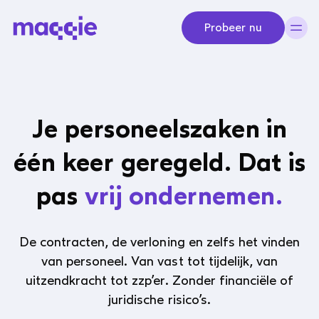
Navigeer naar content
Probeer nu
Je personeelszaken in
één keer geregeld. Dat is
pas
vrij ondernemen.
De contracten, de verloning en zelfs het vinden
van personeel. Van vast tot tijdelijk, van
uitzendkracht tot zzp’er. Zonder financiële of
juridische risico’s.