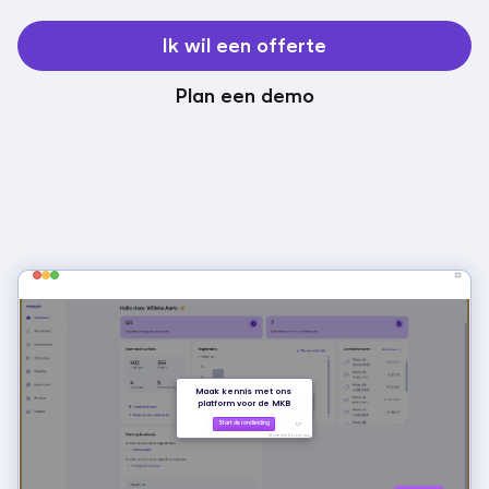
Ik wil een offerte
Plan een demo