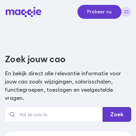
Navigeer naar content
Probeer nu
Zoek jouw cao
En bekijk direct alle relevantie informatie voor
jouw cao zoals wijzigingen, salarisschalen,
functiegroepen, toeslagen en veelgestelde
vragen.
Zoek