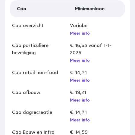
Cao
Minimumloon
Cao overzicht
Variabel
Meer info
Cao particuliere
€ 16,63 vanaf 1-1-
beveiliging
2026
Meer info
Cao retail non-food
€ 14,71
Meer info
Cao afbouw
€ 19,21
Meer info
Cao dagrecreatie
€ 14,71
Meer info
Cao Bouw en Infra
€ 14,59