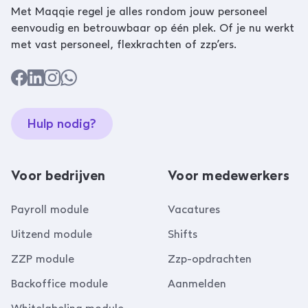
Met Maqqie regel je alles rondom jouw personeel
eenvoudig en betrouwbaar op één plek. Of je nu werkt
met vast personeel, flexkrachten of zzp’ers.
Hulp nodig?
Voor bedrijven
Voor medewerkers
Payroll module
Vacatures
Uitzend module
Shifts
ZZP module
Zzp-opdrachten
Backoffice module
Aanmelden