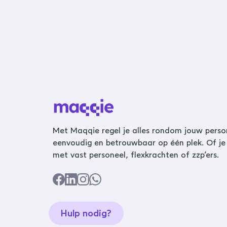
Met Maqqie regel je alles rondom jouw perso
eenvoudig en betrouwbaar op één plek. Of je
met vast personeel, flexkrachten of zzp’ers.
Hulp nodig?