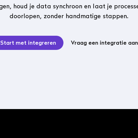
gen, houd je data synchroon en laat je process
doorlopen, zonder handmatige stappen.
Start met integreren
Vraag een integratie aan