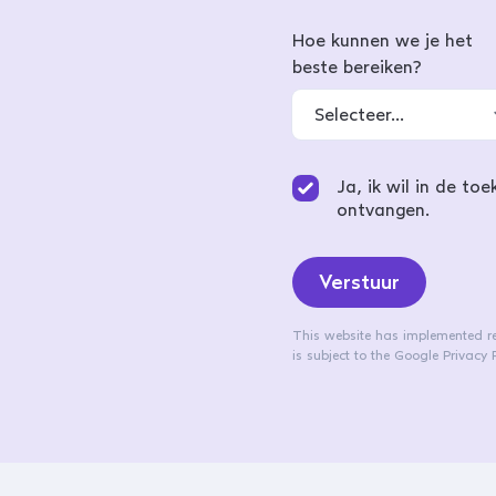
Hoe kunnen we je het
beste bereiken?
Ja, ik wil in de t
ontvangen.
Verstuur
This website has implemented 
is subject to the
Google Privacy P