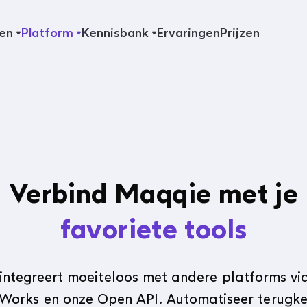
en
Platform
Kennisbank
Ervaringen
Prijzen
Verbind Maqqie met je
favoriete tools
integreert moeiteloos met andere platforms via
.Works en onze Open API. Automatiseer terugk