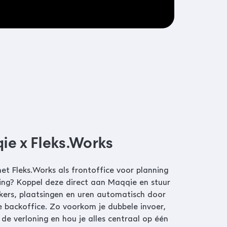
ie x Fleks.Works
et Fleks.Works als frontoffice voor planning
ing? Koppel deze direct aan Maqqie en stuur
ers, plaatsingen en uren automatisch door
 backoffice. Zo voorkom je dubbele invoer,
e de verloning en hou je alles centraal op één