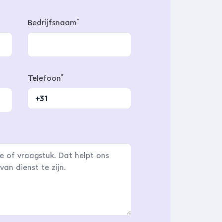
*
Bedrijfsnaam
*
Telefoon