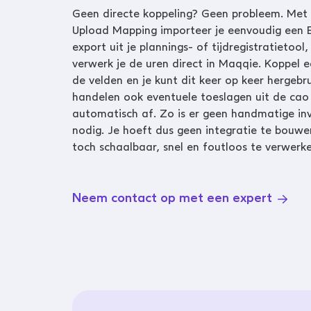
Geen directe koppeling? Geen probleem. Met 
Upload Mapping importeer je eenvoudig een E
export uit je plannings- of tijdregistratietool,
verwerk je de uren direct in Maqqie. Koppel 
de velden en je kunt dit keer op keer hergebr
handelen ook eventuele toeslagen uit de cao
automatisch af. Zo is er geen handmatige in
nodig. Je hoeft dus geen integratie te bouw
toch schaalbaar, snel en foutloos te verwerke
Neem contact op met een expert