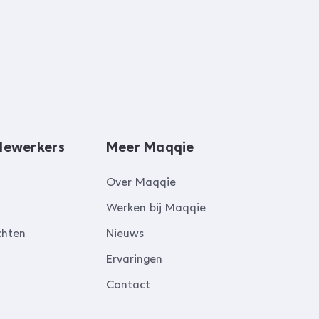
dewerkers
Meer Maqqie
Over Maqqie
Werken bij Maqqie
chten
Nieuws
Ervaringen
Contact