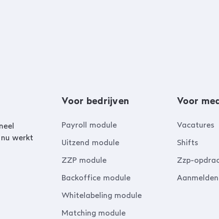
Voor bedrijven
Voor me
Payroll module
Vacatures
neel
 nu werkt
Uitzend module
Shifts
ZZP module
Zzp-opdra
Backoffice module
Aanmelden
Whitelabeling module
Matching module