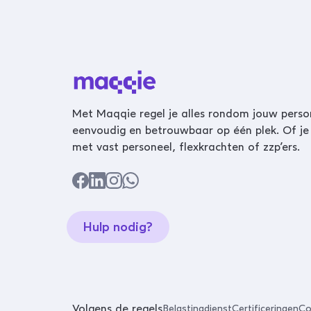
Met Maqqie regel je alles rondom jouw perso
eenvoudig en betrouwbaar op één plek. Of je
met vast personeel, flexkrachten of zzp’ers.
Hulp nodig?
Volgens de regels
Belastingdienst
Certificeringen
Co