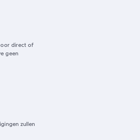
oor direct of
we geen
igingen zullen