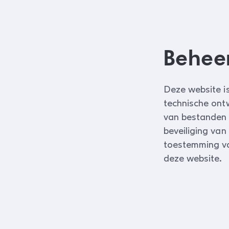
Beheer
Deze website i
technische ont
van bestanden 
beveiliging van
toestemming va
deze website.