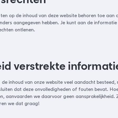
ten op de inhoud van deze website behoren toe aan 
anders aangegeven hebben. Je kunt aan de informatie
echten ontlenen.
eid verstrekte informati
de inhoud van onze website veel aandacht besteed,
sluiten dat deze onvolledigheden of fouten bevat. Ho
en, aanvaarden we daarvoor geen aansprakelijkheid. Z
ren we dat graag!