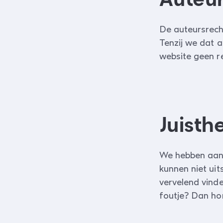
De auteursrech
Tenzij we dat 
website geen r
Juisth
We hebben aan 
kunnen niet uit
vervelend vind
foutje? Dan ho