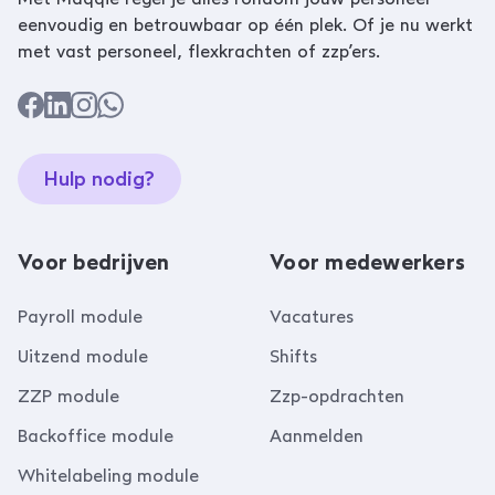
eenvoudig en betrouwbaar op één plek. Of je nu werkt
met vast personeel, flexkrachten of zzp’ers.
Hulp nodig?
Voor bedrijven
Voor medewerkers
Payroll module
Vacatures
Uitzend module
Shifts
ZZP module
Zzp-opdrachten
Backoffice module
Aanmelden
Whitelabeling module