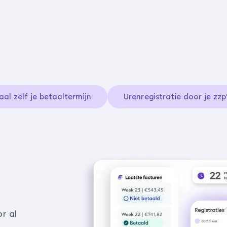
aal zelf je betaaltermijn
Urenregistratie door je zzp
r al