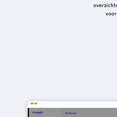
overzicht
voor