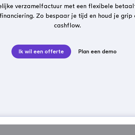
elijke verzamelfactuur met een flexibele betaal
financiering. Zo bespaar je tijd en houd je grip 
cashflow.
Ik wil een offerte
Plan een demo