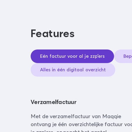
Features
Eén factuur voor al je zzp’ers
Bep
Alles in één digitaal overzicht
Verzamelfactuur
Met de verzamelfactuur van Maqqie
ontvang je één overzichtelijke factuur voo