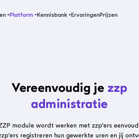
en
Platform
Kennisbank
Ervaringen
Prijzen
Vereenvoudig je
zzp
administratie
ZZP module wordt werken met zzp'ers eenvoud
 zzp'ers registreren hun gewerkte uren en jij ont