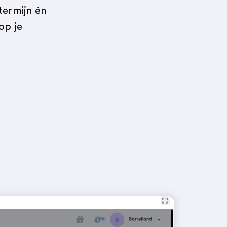
termijn én
op je