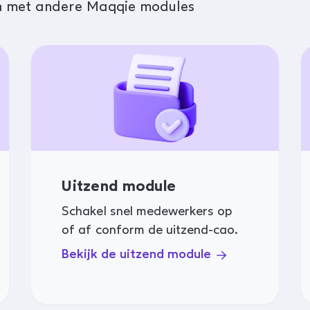
n met andere Maqqie modules
Uitzend module
Schakel snel medewerkers op
of af conform de uitzend-cao.
Bekijk de uitzend module