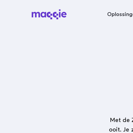
Navigeer naar content
Oplossing
Met de 
ooit. Je