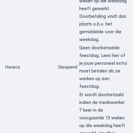
weken op die weekdag
heeft gewerkt.
Doorbetaling vindt dan
plaats o.b.v. het
gemiddelde voor die
weekdag.
Geen doorbetaalde
feestdag.
Lees hier of
je jouw personeel extra
Horeca
Geopend
moet betalen als ze
werken op een
feestdag.
Er wordt doorbetaald
indien de medewerker
7 keer in de
voorgaande 13 weken
op die weekdag heeft