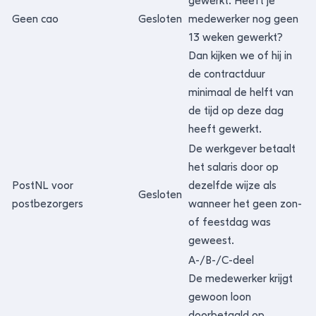
gewerkt. Heeft je
Geen cao
Gesloten
medewerker nog geen
13 weken gewerkt?
Dan kijken we of hij in
de contractduur
minimaal de helft van
de tijd op deze dag
heeft gewerkt.
De werkgever betaalt
het salaris door op
PostNL voor
dezelfde wijze als
Gesloten
postbezorgers
wanneer het geen zon-
of feestdag was
geweest.
A-/B-/C-deel
De medewerker krijgt
gewoon loon
doorbetaald op