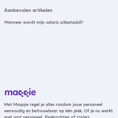
Aanbevolen artikelen
Wanneer wordt mijn salaris uitbetaald?
Met Maqqie regel je alles rondom jouw personeel
eenvoudig en betrouwbaar op één plek. Of je nu werkt
met vast personeel, flexkrachten of zzp’ers.