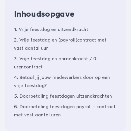
Inhoudsopgave
1.
Vrije feestdag en uitzendkracht
2.
Vrije feestdag en (payroll)contract met
vast aantal uur
3.
Vrije feestdag en oproepkracht / 0-
urencontract
4.
Betaal jij jouw medewerkers door op een
vrije feestdag?
5.
Doorbetaling feestdagen uitzendkrachten
6.
Doorbetaling feestdagen payroll - contract
met vast aantal uren