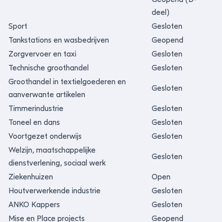
deel)
Sport
Gesloten
Tankstations en wasbedrijven
Geopend
Zorgvervoer en taxi
Gesloten
Technische groothandel
Gesloten
Groothandel in textielgoederen en
Gesloten
aanverwante artikelen
Timmerindustrie
Gesloten
Toneel en dans
Gesloten
Voortgezet onderwijs
Gesloten
Welzijn, maatschappelijke
Gesloten
dienstverlening, sociaal werk
Ziekenhuizen
Open
Houtverwerkende industrie
Gesloten
ANKO Kappers
Gesloten
Mise en Place projects
Geopend