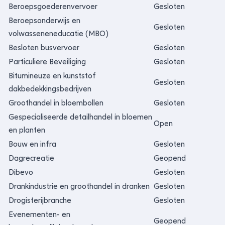
Beroepsgoederenvervoer
Gesloten
Beroepsonderwijs en
Gesloten
volwasseneneducatie (MBO)
Besloten busvervoer
Gesloten
Particuliere Beveiliging
Gesloten
Bitumineuze en kunststof
Gesloten
dakbedekkingsbedrijven
Groothandel in bloembollen
Gesloten
Gespecialiseerde detailhandel in bloemen
Open
en planten
Bouw en infra
Gesloten
Dagrecreatie
Geopend
Dibevo
Gesloten
Drankindustrie en groothandel in dranken
Gesloten
Drogisterijbranche
Gesloten
Evenementen- en
Geopend