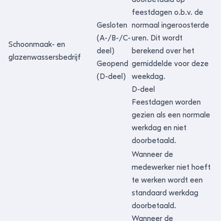
feestdagen o.b.v. de
Gesloten
normaal ingeroosterde
(A-/B-/C-
uren. Dit wordt
Schoonmaak- en
deel)
berekend over het
glazenwassersbedrijf
Geopend
gemiddelde voor deze
(D-deel)
weekdag.
D-deel
Feestdagen worden
gezien als een normale
werkdag en niet
doorbetaald.
Wanneer de
medewerker niet hoeft
te werken wordt een
standaard werkdag
doorbetaald.
Wanneer de