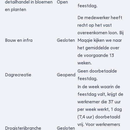
detailhandel in bloemen
Open
feestdag.
en planten
De medewerker heeft
recht op het vast
overeenkomen loon. Bij
Bouw en infra
Gesloten
Maqqie kijken we naar
het gemiddelde over
de voorgaande 13
weken.
Geen doorbetaalde
Dagrecreatie
Geopend
feestdag.
In de week waarin de
feestdag valt, krijgt de
werknemer die 37 uur
per week werkt, 1 dag
(7,4 uur) doorbetaald
vrij. Voor werknemers
Drogisterijbranche
Gesloten