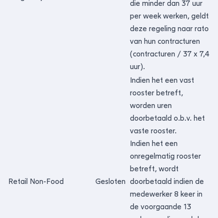
die minder dan 37 uur
per week werken, geldt
deze regeling naar rato
van hun contracturen
(contracturen / 37 x 7,4
uur).
Indien het een vast
rooster betreft,
worden uren
doorbetaald o.b.v. het
vaste rooster.
Indien het een
onregelmatig rooster
betreft, wordt
Retail Non-Food
Gesloten
doorbetaald indien de
medewerker 8 keer in
de voorgaande 13