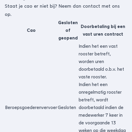
Staat je cao er niet bij?
Neem dan contact met ons
op.
Gesloten
Doorbetaling bij een
Cao
of
vast uren contract
geopend
Indien het een vast
rooster betreft,
worden uren
doorbetaald o.b.v. het
vaste rooster.
Indien het een
onregelmatig rooster
betreft, wordt
Beroepsgoederenvervoer
Gesloten
doorbetaald indien de
medewerker 7 keer in
de voorgaande 13
weken op die weekdag