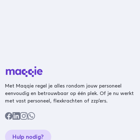
Met Maqqie regel je alles rondom jouw personeel
eenvoudig en betrouwbaar op één plek. Of je nu werkt
met vast personeel, flexkrachten of zzp’ers.
Hulp nodig?