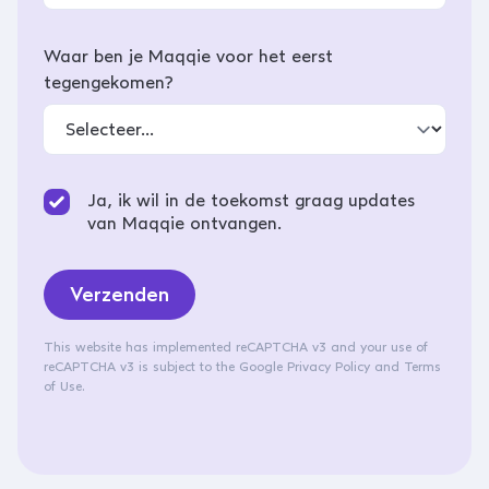
Waar ben je Maqqie voor het eerst
tegengekomen?
Ja, ik wil in de toekomst graag updates
van Maqqie ontvangen.
Verzenden
This website has implemented reCAPTCHA v3 and your use of
reCAPTCHA v3 is subject to the
Google Privacy Policy
and
Terms
of Use
.