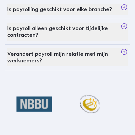
Is payrolling geschikt voor elke branche?
Is payroll alleen geschikt voor tijdelijke
contracten?
Verandert payroll mijn relatie met mijn
werknemers?