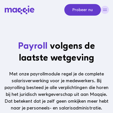
Navigeer naar content
Probeer nu
Payroll
volgens de
laatste wetgeving
Met onze payrollmodule regel je de complete
salarisverwerking voor je medewerkers. Bij
payrolling besteed je alle verplichtingen die horen
bij het juridisch werkgeverschap uit aan Maqqie.
Dat betekent dat je zelf geen omkijken meer hebt
naar je personeels- en salarisadministratie.