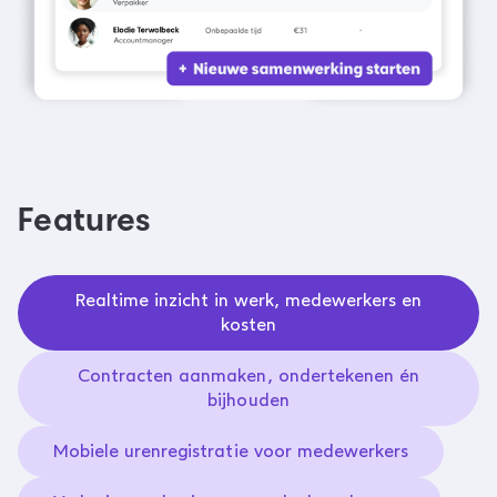
Features
Realtime inzicht in werk, medewerkers en
kosten
Contracten aanmaken, ondertekenen én
bijhouden
Mobiele urenregistratie voor medewerkers