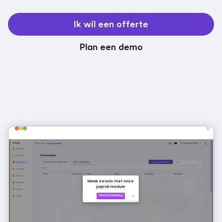
Ik wil een offerte
Plan een demo