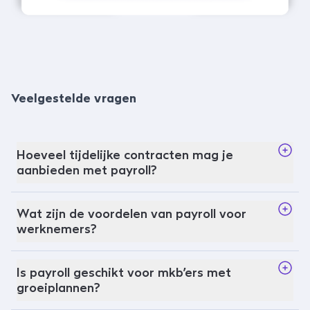
Veelgestelde vragen
Hoeveel tijdelijke contracten mag je
aanbieden met payroll?
Wat zijn de voordelen van payroll voor
werknemers?
Is payroll geschikt voor mkb’ers met
groeiplannen?