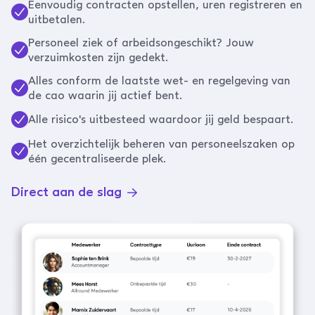
Eenvoudig contracten opstellen, uren registreren en
uitbetalen.
Personeel ziek of arbeidsongeschikt? Jouw
verzuimkosten zijn gedekt.
Alles conform de laatste wet- en regelgeving van
de cao waarin jij actief bent.
Alle risico's uitbesteed waardoor jij geld bespaart.
Het overzichtelijk beheren van personeelszaken op
één gecentraliseerde plek.
Direct aan de slag