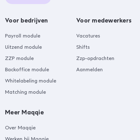
Voor bedrijven
Voor medewerkers
Payroll module
Vacatures
Uitzend module
Shifts
ZZP module
Zzp-opdrachten
Backoffice module
Aanmelden
Whitelabeling module
Matching module
Meer Maqqie
Over Maqqie
Werken bij Maqqie