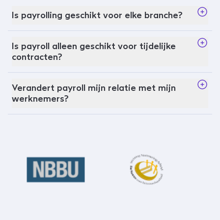
Is payrolling geschikt voor elke branche?
Is payroll alleen geschikt voor tijdelijke
contracten?
Verandert payroll mijn relatie met mijn
werknemers?