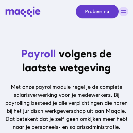
Navigeer naar content
Probeer nu
Payroll
volgens de
laatste wetgeving
Met onze payrollmodule regel je de complete
salarisverwerking voor je medewerkers. Bij
payrolling besteed je alle verplichtingen die horen
bij het juridisch werkgeverschap uit aan Maqqie.
Dat betekent dat je zelf geen omkijken meer hebt
naar je personeels- en salarisadministratie.