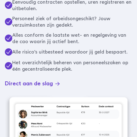
Eenvoudig contracten opstellen, uren registreren en
uitbetalen.
Personeel ziek of arbeidsongeschikt? Jouw
verzuimkosten zijn gedekt.
Alles conform de laatste wet- en regelgeving van
de cao waarin jij actief bent.
Alle risico's uitbesteed waardoor jij geld bespaart.
Het overzichtelijk beheren van personeelszaken op
één gecentraliseerde plek.
Direct aan de slag