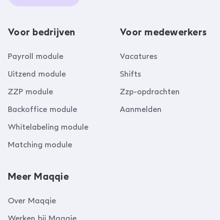
Voor bedrijven
Voor medewerkers
Payroll module
Vacatures
Uitzend module
Shifts
ZZP module
Zzp-opdrachten
Backoffice module
Aanmelden
Whitelabeling module
Matching module
Meer Maqqie
Over Maqqie
Werken bij Maqqie