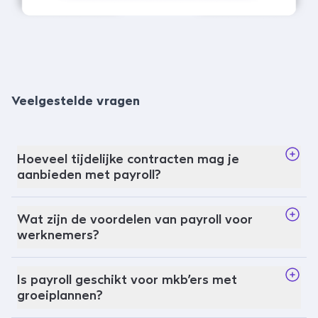
Veelgestelde vragen
Hoeveel tijdelijke contracten mag je
aanbieden met payroll?
Wat zijn de voordelen van payroll voor
werknemers?
Is payroll geschikt voor mkb’ers met
groeiplannen?