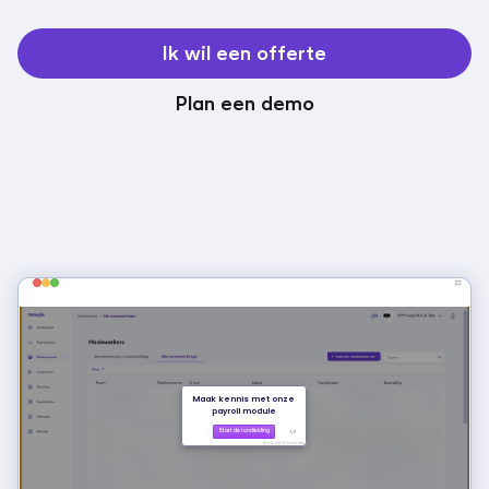
Ik wil een offerte
Plan een demo