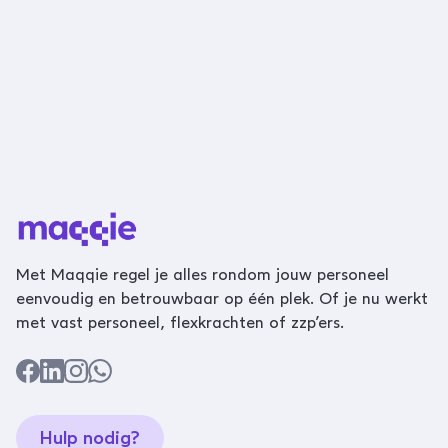
Met Maqqie regel je alles rondom jouw personeel
eenvoudig en betrouwbaar op één plek. Of je nu werkt
met vast personeel, flexkrachten of zzp’ers.
Hulp nodig?