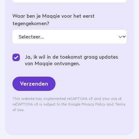
Waar ben je Maqqie voor het eerst
tegengekomen?
Ja, ik wil in de toekomst graag updates
van Maqqie ontvangen.
Verzenden
This website has implemented reCAPTCHA v3 and your use of
reCAPTCHA v3 is subject to the
Google Privacy Policy
and
Terms
of Use
.