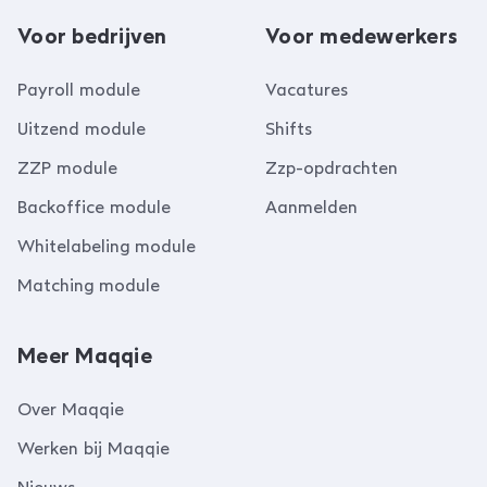
Voor bedrijven
Voor medewerkers
Payroll module
Vacatures
Uitzend module
Shifts
ZZP module
Zzp-opdrachten
Backoffice module
Aanmelden
Whitelabeling module
Matching module
Meer Maqqie
Over Maqqie
Werken bij Maqqie