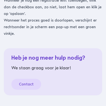
Wanneer je nog een registratie wilt toevoegen, vink
dan de checkbox aan, zo niet, laat hem open en klik je
op 'opslaan'.
Wanneer het proces goed is doorlopen, verschijnt er
rechtsonder in je scherm een pop-up met een groen
vinkje.
Heb je nog meer hulp nodig?
We staan graag voor je klaar!
Contact