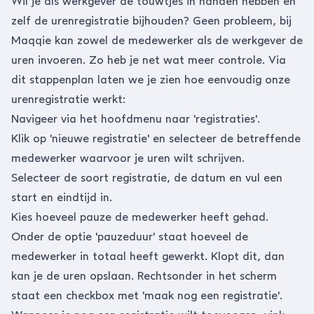
Wil je als werkgever de touwtjes in handen hebben en
zelf de urenregistratie bijhouden? Geen probleem, bij
Maqqie kan zowel de medewerker als de werkgever de
uren invoeren. Zo heb je net wat meer controle. Via
dit stappenplan laten we je zien hoe eenvoudig onze
urenregistratie werkt:
Navigeer via het hoofdmenu naar 'registraties'.
Klik op 'nieuwe registratie' en selecteer de betreffende
medewerker waarvoor je uren wilt schrijven.
Selecteer de soort registratie, de datum en vul een
start en eindtijd in.
Kies hoeveel pauze de medewerker heeft gehad.
Onder de optie 'pauzeduur' staat hoeveel de
medewerker in totaal heeft gewerkt. Klopt dit, dan
kan je de uren opslaan. Rechtsonder in het scherm
staat een checkbox met 'maak nog een registratie'.