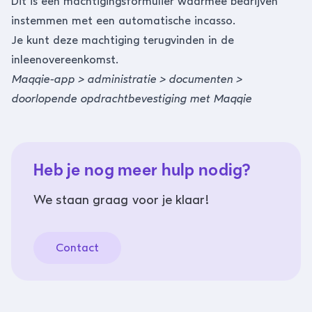
Dit is een machtigingsformulier waarmee bedrijven
instemmen met een automatische incasso.
Je kunt deze machtiging terugvinden in de
inleenovereenkomst.
Maqqie-app > administratie > documenten >
doorlopende opdrachtbevestiging met Maqqie
Heb je nog meer hulp nodig?
We staan graag voor je klaar!
Contact