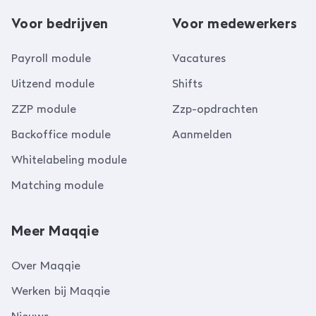
Voor bedrijven
Voor medewerkers
Payroll module
Vacatures
Uitzend module
Shifts
ZZP module
Zzp-opdrachten
Backoffice module
Aanmelden
Whitelabeling module
Matching module
Meer Maqqie
Over Maqqie
Werken bij Maqqie