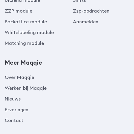
Uitzend module
Shifts
ZZP module
Zzp-opdrachten
Backoffice module
Aanmelden
Whitelabeling module
Matching module
Meer Maqqie
Over Maqqie
Werken bij Maqqie
Nieuws
Ervaringen
Contact