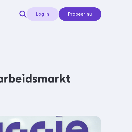
Log in
Probeer nu
 arbeidsmarkt