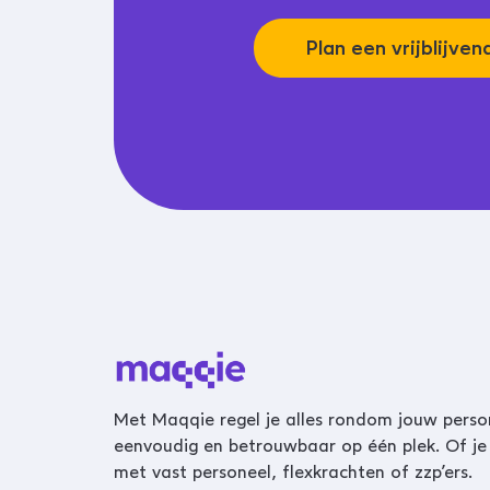
Plan een vrijblijve
Met Maqqie regel je alles rondom jouw perso
eenvoudig en betrouwbaar op één plek. Of je
met vast personeel, flexkrachten of zzp’ers.