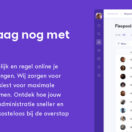
aag nog met
jk en regel online je
ingen. Wij zorgen voor
kiest voor maximale
emen. Ontdek hoe jouw
dministratie sneller en
osteloos bij de overstap