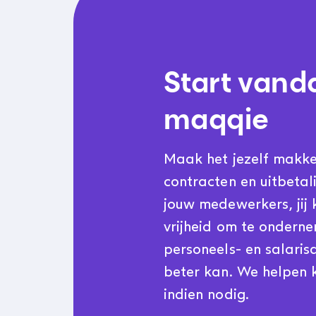
Start vand
maqqie
Maak het jezelf makkeli
contracten en uitbetal
jouw medewerkers, jij 
vrijheid om te ondern
personeels- en salarisa
beter kan. We helpen k
indien nodig.