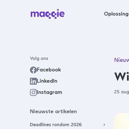
Navigeer naar content
Oplossing
Volg ons
Nieu
Facebook
Wi
LinkedIn
Instagram
25 aug
Nieuwste artikelen
Deadlines rondom 2026