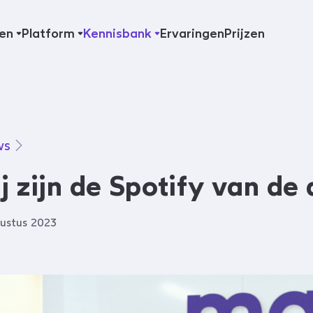
en
Platform
Kennisbank
Ervaringen
Prijzen
ws
j zijn de Spotify van de
ustus 2023