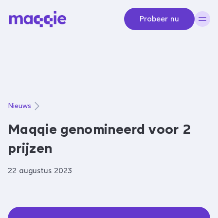
Navigeer naar content
Probeer nu
Nieuws
Maqqie genomineerd voor 2
prijzen
22 augustus 2023