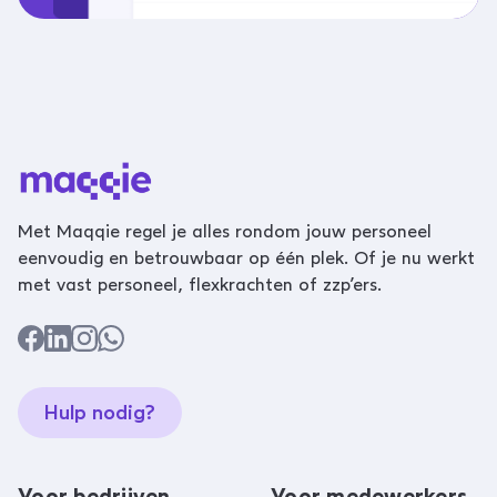
Met Maqqie regel je alles rondom jouw personeel
eenvoudig en betrouwbaar op één plek. Of je nu werkt
met vast personeel, flexkrachten of zzp’ers.
Hulp nodig?
Voor bedrijven
Voor medewerkers