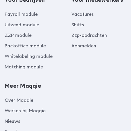
Payroll module
Vacatures
Uitzend module
Shifts
ZZP module
Zzp-opdrachten
Backoffice module
Aanmelden
Whitelabeling module
Matching module
Meer Maqqie
Over Maqqie
Werken bij Maqqie
Nieuws