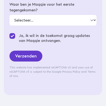
Waar ben je Maqqie voor het eerste
tegengekomen?
Ja, ik wil in de toekomst graag updates
van Maqqie ontvangen.
Verzenden
This website has implemented reCAPTCHA v3 and your use of
reCAPTCHA v3 is subject to the
Google Privacy Policy
and
Terms
of Use
.