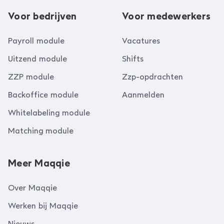
Voor bedrijven
Voor medewerkers
Payroll module
Vacatures
Uitzend module
Shifts
ZZP module
Zzp-opdrachten
Backoffice module
Aanmelden
Whitelabeling module
Matching module
Meer Maqqie
Over Maqqie
Werken bij Maqqie
Nieuws