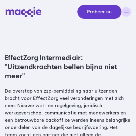
Navigeer naar content
Probeer nu
EffectZorg Intermediair:
"Uitzendkrachten bellen bijna niet
meer"
De overstap van zzp-bemiddeling naar uitzenden
bracht voor EffectZorg veel veranderingen met zich
mee. Nieuwe wet- en regelgeving, juridisch
werkgeverschap, communicatie met medewerkers en
een betrouwbare backoffice werden ineens belangrijke
onderdelen van de dagelijkse bedrijfsvoering. Het
team zocht een partner die niet alleen de