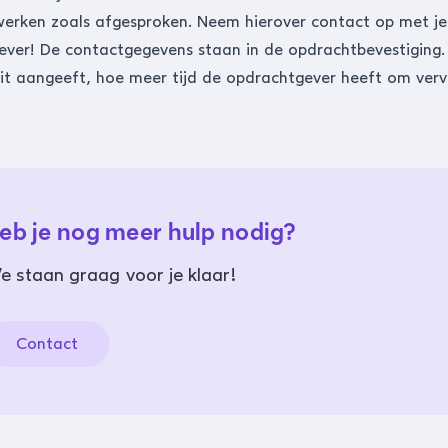
werken zoals afgesproken. Neem hierover contact op met je
ver! De contactgegevens staan in de opdrachtbevestiging.
j dit aangeeft, hoe meer tijd de opdrachtgever heeft om ver
eb je nog meer hulp nodig?
e staan graag voor je klaar!
Contact