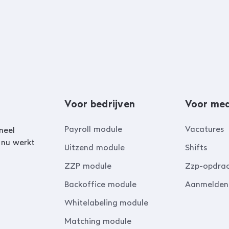
Voor bedrijven
Voor me
Payroll module
Vacatures
neel
 nu werkt
Uitzend module
Shifts
ZZP module
Zzp-opdra
Backoffice module
Aanmelden
Whitelabeling module
Matching module