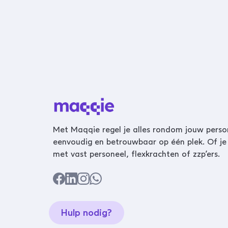
Met Maqqie regel je alles rondom jouw perso
eenvoudig en betrouwbaar op één plek. Of je
met vast personeel, flexkrachten of zzp’ers.
Hulp nodig?