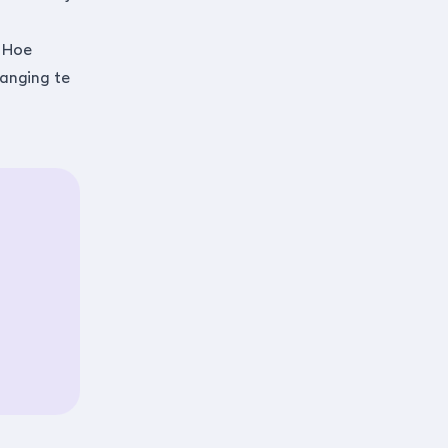
 Hoe
vanging te