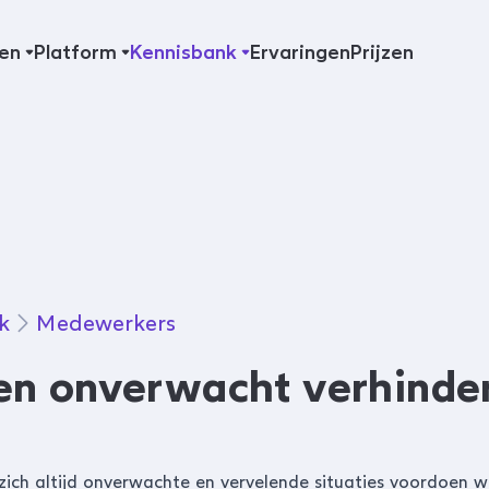
en
Platform
Kennisbank
Ervaringen
Prijzen
k
Medewerkers
en onverwacht verhinde
zich altijd onverwachte en vervelende situaties voordoen 