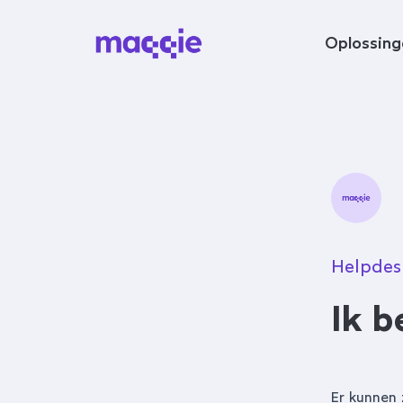
Navigeer naar content
Oplossing
Helpdes
Ik b
Er kunnen 