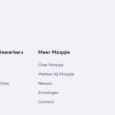
dewerkers
Meer Maqqie
Over Maqqie
Werken bij Maqqie
chten
Nieuws
Ervaringen
Contact