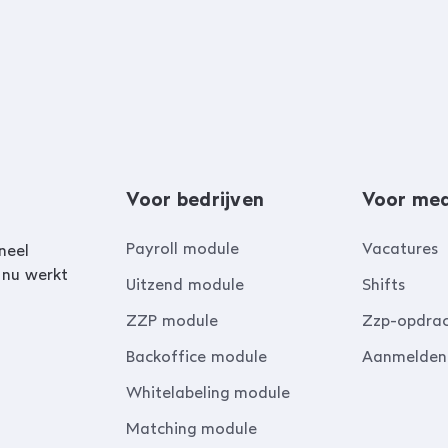
Voor bedrijven
Voor me
Payroll module
Vacatures
neel
 nu werkt
Uitzend module
Shifts
ZZP module
Zzp-opdra
Backoffice module
Aanmelden
Whitelabeling module
Matching module