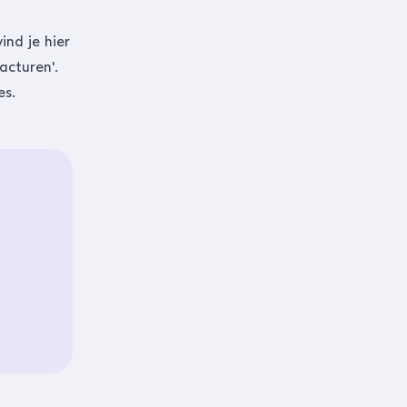
ind je hier
acturen'.
es.