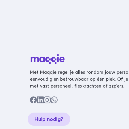
Met Maqqie regel je alles rondom jouw perso
eenvoudig en betrouwbaar op één plek. Of je
met vast personeel, flexkrachten of zzp’ers.
Hulp nodig?