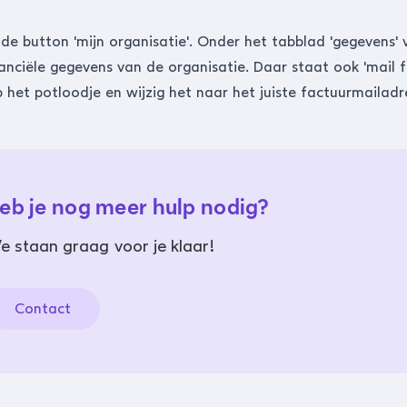
j de button 'mijn organisatie'. Onder het tabblad 'gegevens' v
anciële gegevens van de organisatie. Daar staat ook 'mail f
op het potloodje en wijzig het naar het juiste factuurmailadr
eb je nog meer hulp nodig?
e staan graag voor je klaar!
Contact