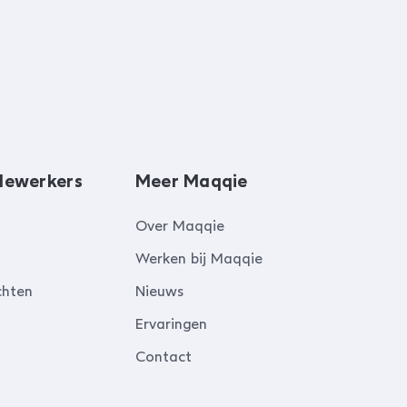
dewerkers
Meer Maqqie
Over Maqqie
Werken bij Maqqie
chten
Nieuws
Ervaringen
Contact