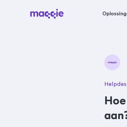
Navigeer naar content
Oplossing
Helpdes
Hoe 
aan