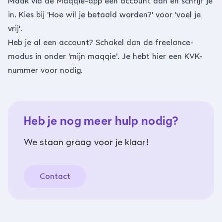
Maak via de Maqqie-app een account aan en schrijf je
in. Kies bij 'Hoe wil je betaald worden?' voor 'voel je
vrij'.
Heb je al een account? Schakel dan de freelance-
modus in onder 'mijn maqqie'. Je hebt hier een KVK-
nummer voor nodig.
Heb je nog meer hulp nodig?
We staan graag voor je klaar!
Contact