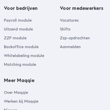
Voor bedrijven
Voor medewerkers
Payroll module
Vacatures
Uitzend module
Shifts
ZZP module
Zzp-opdrachten
Backoffice module
Aanmelden
Whitelabeling module
Matching module
Meer Maqqie
Over Maqqie
Werken bij Maqqie