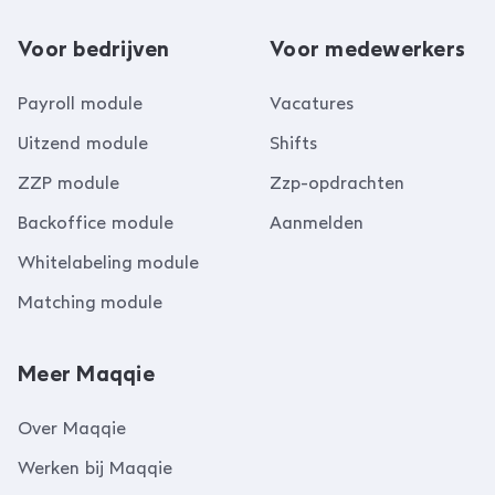
Voor bedrijven
Voor medewerkers
Payroll module
Vacatures
Uitzend module
Shifts
ZZP module
Zzp-opdrachten
Backoffice module
Aanmelden
Whitelabeling module
Matching module
Meer Maqqie
Over Maqqie
Werken bij Maqqie