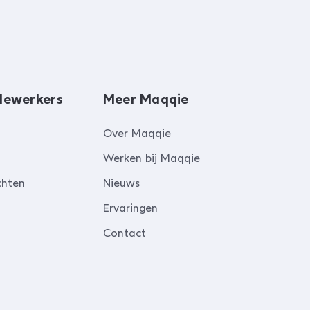
dewerkers
Meer Maqqie
Over Maqqie
Werken bij Maqqie
chten
Nieuws
Ervaringen
Contact