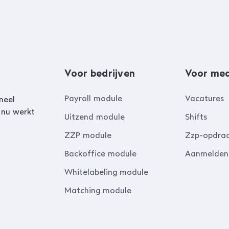
Voor bedrijven
Voor me
Payroll module
Vacatures
neel
 nu werkt
Uitzend module
Shifts
ZZP module
Zzp-opdra
Backoffice module
Aanmelden
Whitelabeling module
Matching module