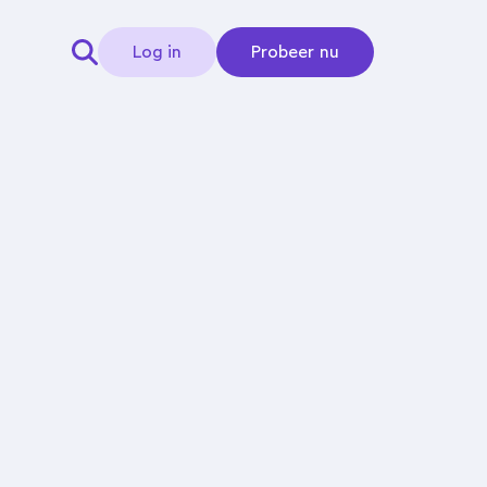
Log in
Probeer nu