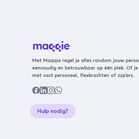
Met Maqqie regel je alles rondom jouw perso
eenvoudig en betrouwbaar op één plek. Of je
met vast personeel, flexkrachten of zzp’ers.
Hulp nodig?