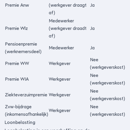
Premie Anw
(werkgever draagt
Ja
af)
Medewerker
Premie Wlz
(werkgever draadt
Ja
af)
Pensioenpremie
Medewerker
Ja
(werknemersdeel)
Nee
Premie WW
Werkgever
(werkgeverskost)
Nee
Premie WIA
Werkgever
(werkgeverskost)
Nee
Ziekteverzuimpremie
Werkgever
(werkgeverskost)
Zvw-bijdrage
Nee
Werkgever
(inkomensafhankelijk)
(werkgeverskost)
Loonbelasting