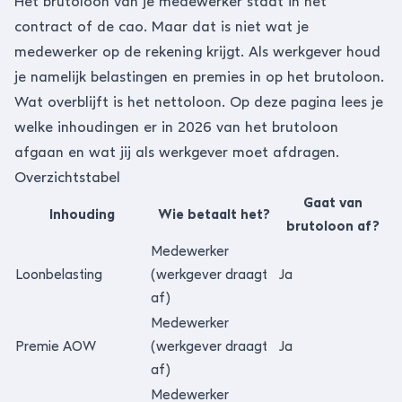
Het brutoloon van je medewerker staat in het
contract of de cao. Maar dat is niet wat je
medewerker op de rekening krijgt. Als werkgever houd
je namelijk belastingen en premies in op het brutoloon.
Wat overblijft is het nettoloon. Op deze pagina lees je
welke inhoudingen er in 2026 van het brutoloon
afgaan en wat jij als werkgever moet afdragen.
Overzichtstabel
Gaat van
Inhouding
Wie betaalt het?
brutoloon af?
Medewerker
Loonbelasting
(werkgever draagt
Ja
af)
Medewerker
Premie AOW
(werkgever draagt
Ja
af)
Medewerker