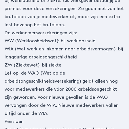
bij werkloosheid of ziekte. Als werkgever betaal jij de
premies voor deze verzekeringen. Ze gaan niet van het
brutoloon van je medewerker af, maar zijn een extra
last bovenop het brutoloon.
De werknemersverzekeringen zijn:
WW (Werkloosheidswet): bij werkloosheid
WIA (Wet werk en inkomen naar arbeidsvermogen): bij
langdurige arbeidsongeschiktheid
ZW (Ziektewet): bij ziekte
Let op: de WAO (Wet op de
arbeidsongeschiktheidsverzekering) geldt alleen nog
voor medewerkers die vóór 2006 arbeidsongeschikt
zijn geworden. Voor nieuwe gevallen is de WAO
vervangen door de WIA. Nieuwe medewerkers vallen
altijd onder de WIA.
Pensioen