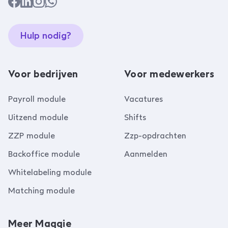
Hulp nodig?
Voor bedrijven
Voor medewerkers
Payroll module
Vacatures
Uitzend module
Shifts
ZZP module
Zzp-opdrachten
Backoffice module
Aanmelden
Whitelabeling module
Matching module
Meer Maqqie