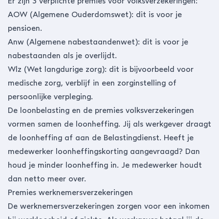
Er zijn 3 verplichte premies voor volksverzekeringen:
AOW (Algemene Ouderdomswet): dit is voor je
pensioen.
Anw (Algemene nabestaandenwet): dit is voor je
nabestaanden als je overlijdt.
Wlz (Wet langdurige zorg): dit is bijvoorbeeld voor
medische zorg, verblijf in een zorginstelling of
persoonlijke verpleging.
De loonbelasting en de premies volksverzekeringen
vormen samen de loonheffing. Jij als werkgever draagt
de loonheffing af aan de Belastingdienst. Heeft je
medewerker loonheffingskorting aangevraagd? Dan
houd je minder loonheffing in. Je medewerker houdt
dan netto meer over.
Premies werknemersverzekeringen
De werknemersverzekeringen zorgen voor een inkomen