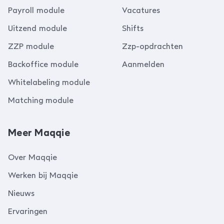
Payroll module
Vacatures
Uitzend module
Shifts
ZZP module
Zzp-opdrachten
Backoffice module
Aanmelden
Whitelabeling module
Matching module
Meer Maqqie
Over Maqqie
Werken bij Maqqie
Nieuws
Ervaringen