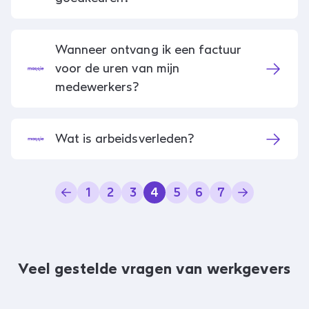
Wanneer ontvang ik een factuur
voor de uren van mijn
medewerkers?
Wat is arbeidsverleden?
1
2
3
4
5
6
7
Veel gestelde vragen van werkgevers