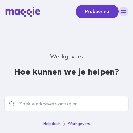
Navigeer naar content
Probeer nu
Werkgevers
Hoe kunnen we je helpen?
Helpdesk
Werkgevers