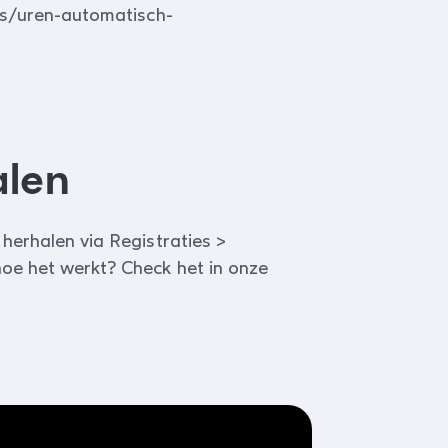
ets/uren-automatisch-
alen
 herhalen via Registraties >
hoe het werkt? Check het in onze