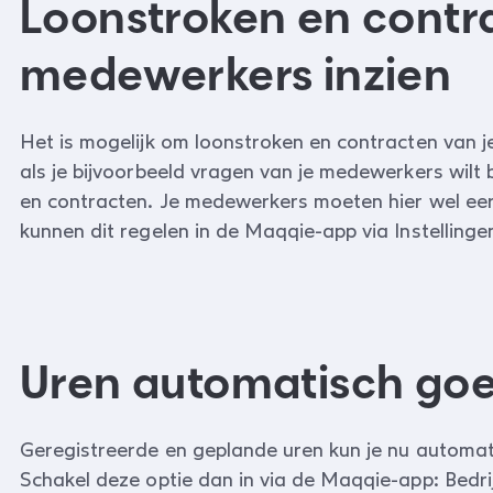
Loonstroken en contra
medewerkers inzien
Het is mogelijk om loonstroken en contracten van j
als je bijvoorbeeld vragen van je medewerkers wil
en contracten. Je medewerkers moeten hier wel ee
kunnen dit regelen in de Maqqie-app via Instellingen
Uren automatisch go
Geregistreerde en geplande uren kun je nu automati
Schakel deze optie dan in via de Maqqie-app: Bedrijf