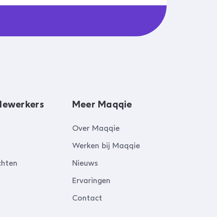
dewerkers
Meer Maqqie
Over Maqqie
Werken bij Maqqie
chten
Nieuws
Ervaringen
Contact