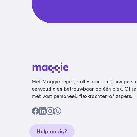
Met Maqqie regel je alles rondom jouw perso
eenvoudig en betrouwbaar op één plek. Of je
met vast personeel, flexkrachten of zzp’ers.
Hulp nodig?