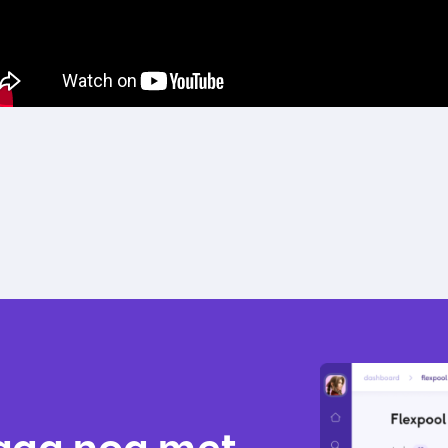
aag nog met