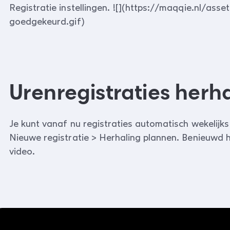
Registratie instellingen. ![](https://maqqie.nl/ass
goedgekeurd.gif)
Urenregistraties herh
Je kunt vanaf nu registraties automatisch wekelijks
Nieuwe registratie > Herhaling plannen. Benieuwd 
video.