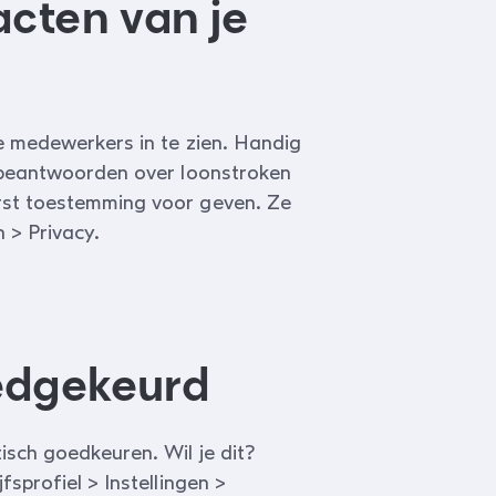
cten van je
e medewerkers in te zien. Handig
t beantwoorden over loonstroken
rst toestemming voor geven. Ze
 > Privacy.
edgekeurd
sch goedkeuren. Wil je dit?
sprofiel > Instellingen >