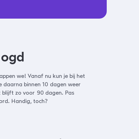
elogd
appen we! Vanaf nu kun je bij het
 je daarna binnen 10 dagen weer
t blijft zo voor 90 dagen. Pas
ord. Handig, toch?