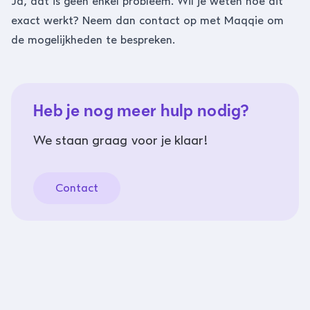
Ja, dat is geen enkel probleem. Wil je weten hoe dit
exact werkt? Neem dan contact op met Maqqie om
de mogelijkheden te bespreken.
Heb je nog meer hulp nodig?
We staan graag voor je klaar!
Contact