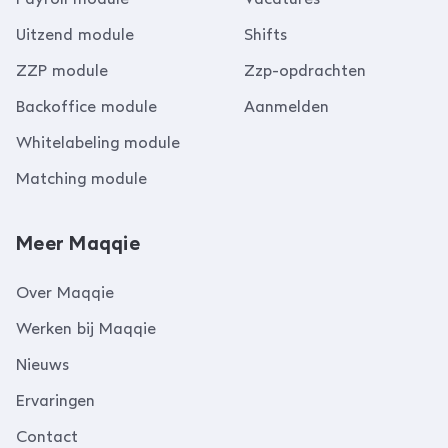
Uitzend module
Shifts
ZZP module
Zzp-opdrachten
Backoffice module
Aanmelden
Whitelabeling module
Matching module
Meer Maqqie
Over Maqqie
Werken bij Maqqie
Nieuws
Ervaringen
Contact