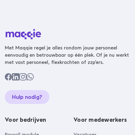
Met Maqqie regel je alles rondom jouw personeel
eenvoudig en betrouwbaar op één plek. Of je nu werkt
met vast personeel, flexkrachten of zzp’ers.
Hulp nodig?
Voor bedrijven
Voor medewerkers
Payroll module
Vacatures