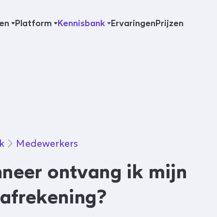
en
Platform
Kennisbank
Ervaringen
Prijzen
k
Medewerkers
neer ontvang ik mijn
afrekening?