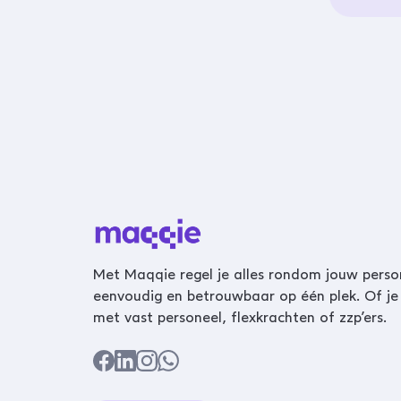
Met Maqqie regel je alles rondom jouw perso
eenvoudig en betrouwbaar op één plek. Of je
met vast personeel, flexkrachten of zzp’ers.