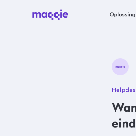
Navigeer naar content
Oplossing
Helpdes
Wan
eind