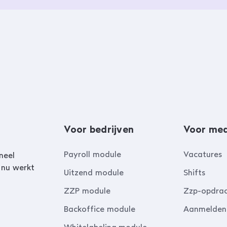
Voor bedrijven
Voor me
Payroll module
Vacatures
neel
 nu werkt
Uitzend module
Shifts
ZZP module
Zzp-opdra
Backoffice module
Aanmelden