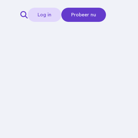
Log in
Probeer nu