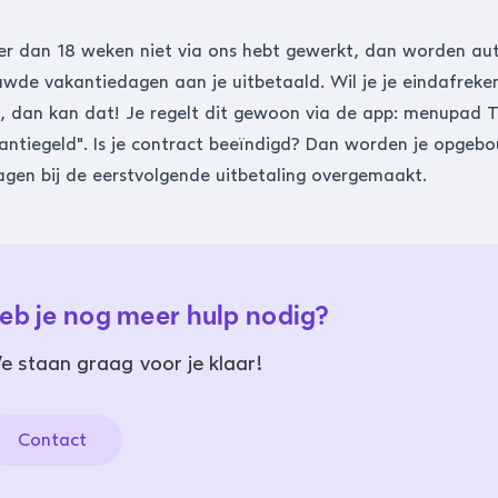
ger dan 18 weken niet via ons hebt gewerkt, dan worden a
wde vakantiedagen aan je uitbetaald. Wil je je eindafreke
 dan kan dat! Je regelt dit gewoon via de app: menupad T
antiegeld". Is je contract beeïndigd? Dan worden je opgeb
agen bij de eerstvolgende
uitbetaling
overgemaakt.
eb je nog meer hulp nodig?
e staan graag voor je klaar!
Contact