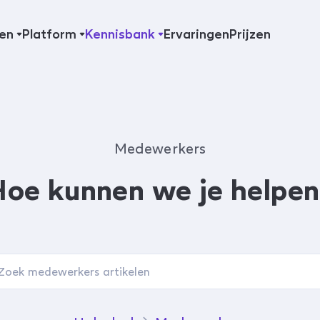
en
Platform
Kennisbank
Ervaringen
Prijzen
Medewerkers
Hoe kunnen we je helpen