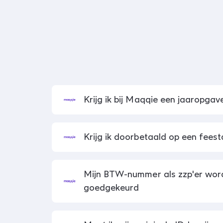
Krijg ik bij Maqqie een jaaropgav
Krijg ik doorbetaald op een fees
Mijn BTW-nummer als zzp'er word
goedgekeurd