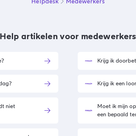
Helpdesk
Medewerkers
Help artikelen voor medewerker
e?
Krijg ik doorbet
tdag?
Krijg ik een lo
t niet
Moet ik mijn o
een bepaald te