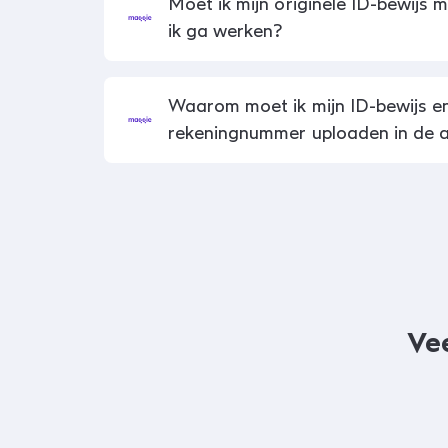
Moet ik mijn originele ID-bewijs
ik ga werken?
Waarom moet ik mijn ID-bewijs e
rekeningnummer uploaden in de 
Ve