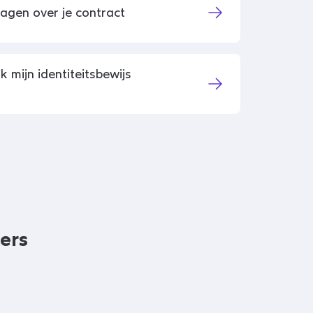
ragen over je contract
 mijn identiteitsbewijs
ers