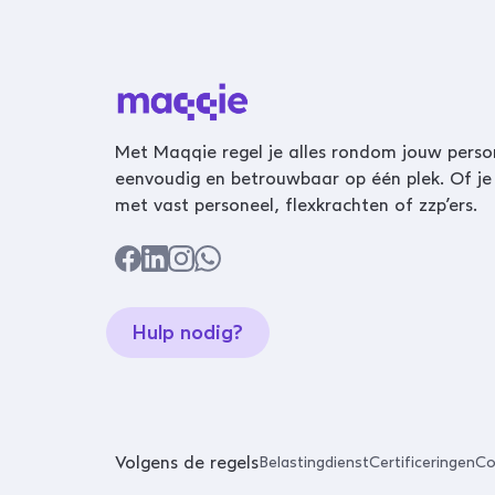
Met Maqqie regel je alles rondom jouw perso
eenvoudig en betrouwbaar op één plek. Of je
met vast personeel, flexkrachten of zzp’ers.
Hulp nodig?
Volgens de regels
Belastingdienst
Certificeringen
Co