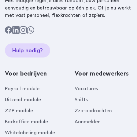
Met Maqqie regel je alles rondom jouw personeel
eenvoudig en betrouwbaar op één plek. Of je nu werkt
met vast personeel, flexkrachten of zzp’ers.
Hulp nodig?
Voor bedrijven
Voor medewerkers
Payroll module
Vacatures
Uitzend module
Shifts
ZZP module
Zzp-opdrachten
Backoffice module
Aanmelden
Whitelabeling module