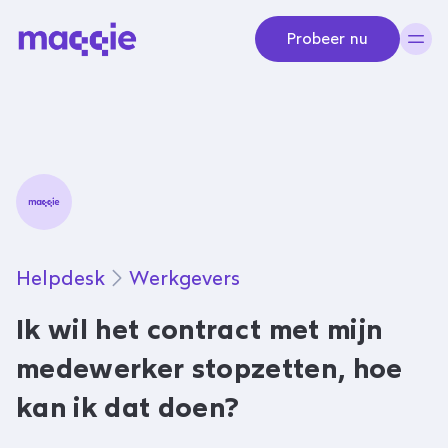
Navigeer naar content
Probeer nu
Helpdesk
Werkgevers
Ik wil het contract met mijn
medewerker stopzetten, hoe
kan ik dat doen?