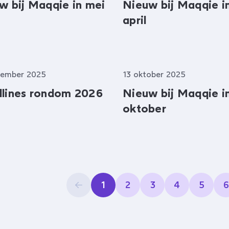
w bij Maqqie in mei
Nieuw bij Maqqie i
april
vember 2025
13 oktober 2025
lines rondom 2026
Nieuw bij Maqqie i
oktober
1
2
3
4
5
6