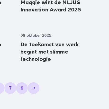
n
Maqqie wint de NLJUG
Innovation Award 2025
08 oktober 2025
n
De toekomst van werk
begint met slimme
technologie
7
8