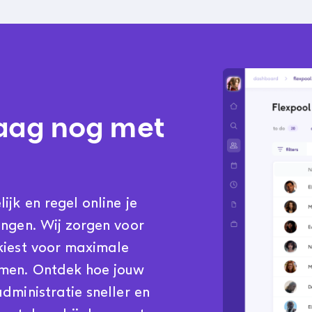
aag nog met
jk en regel online je
ingen. Wij zorgen voor
kiest voor maximale
emen. Ontdek hoe jouw
dministratie sneller en