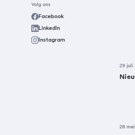
Volg ons
Facebook
LinkedIn
Instagram
29 juli
Nieuw
28 mei