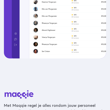
Met Maqqie regel je alles rondom jouw personeel