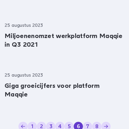
25 augustus 2023
Miljoenenomzet werkplatform Maqqie
in Q3 2021
25 augustus 2023
Giga groeicijfers voor platform
Maqqie
1
2
3
4
5
6
7
8