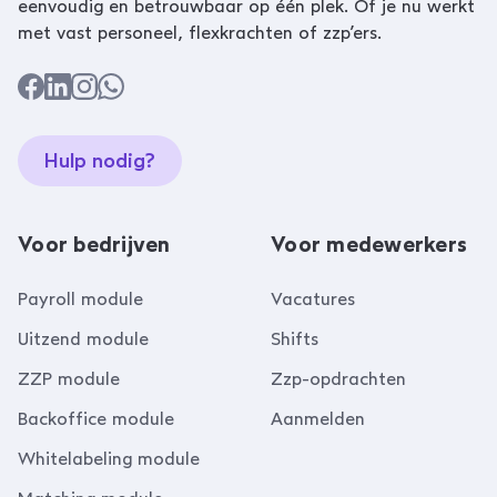
eenvoudig en betrouwbaar op één plek. Of je nu werkt
met vast personeel, flexkrachten of zzp’ers.
Hulp nodig?
Voor bedrijven
Voor medewerkers
Payroll module
Vacatures
Uitzend module
Shifts
ZZP module
Zzp-opdrachten
Backoffice module
Aanmelden
Whitelabeling module