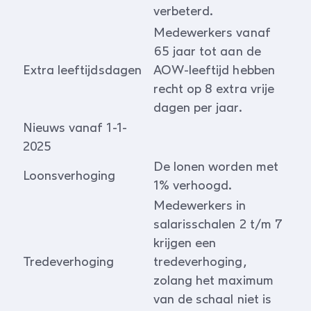
verbeterd.
Medewerkers vanaf
65 jaar tot aan de
Extra leeftijdsdagen
AOW-leeftijd hebben
recht op 8 extra vrije
dagen per jaar.
Nieuws vanaf 1-1-
2025
De lonen worden met
Loonsverhoging
1% verhoogd.
Medewerkers in
salarisschalen 2 t/m 7
krijgen een
Tredeverhoging
tredeverhoging,
zolang het maximum
van de schaal niet is