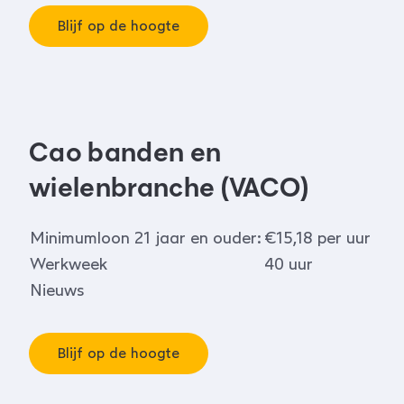
Blijf op de hoogte
Cao banden en
wielenbranche (VACO)
Minimumloon 21 jaar en ouder:
€15,18 per uur
Werkweek
40 uur
Nieuws
Blijf op de hoogte