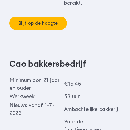
bereikt.
Blijf op de hoogte
Cao bakkersbedrijf
Minimumloon 21 jaar
€15,46
en ouder
Werkweek
38 uur
Nieuws vanaf 1-7-
Ambachtelijke bakkerij
2026
Voor de
functiegroepen