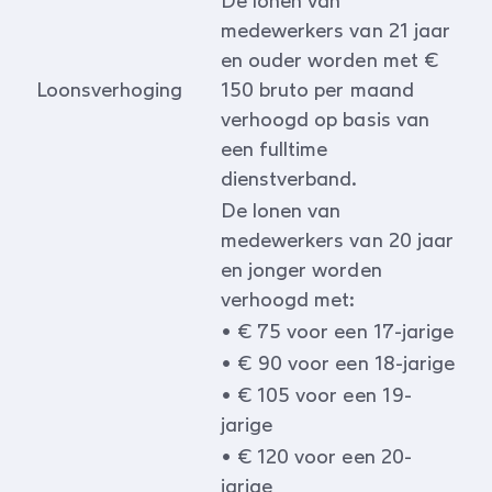
De lonen van
medewerkers van 21 jaar
en ouder worden met €
Loonsverhoging
150 bruto per maand
verhoogd op basis van
een fulltime
dienstverband.
De lonen van
medewerkers van 20 jaar
en jonger worden
verhoogd met:
• € 75 voor een 17-jarige
• € 90 voor een 18-jarige
• € 105 voor een 19-
jarige
• € 120 voor een 20-
jarige