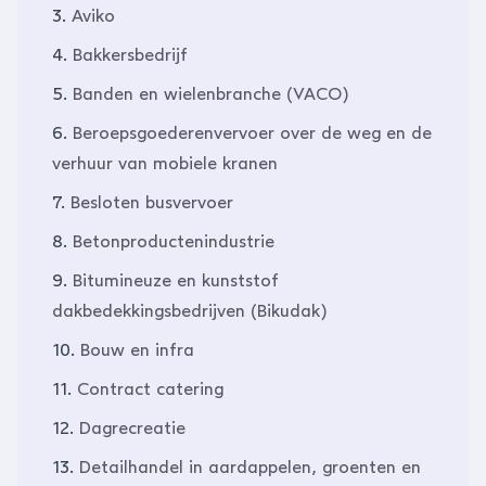
3.
Aviko
4.
Bakkersbedrijf
5.
Banden en wielenbranche (VACO)
6.
Beroepsgoederenvervoer over de weg en de
verhuur van mobiele kranen
7.
Besloten busvervoer
8.
Betonproductenindustrie
9.
Bitumineuze en kunststof
dakbedekkingsbedrijven (Bikudak)
10.
Bouw en infra
11.
Contract catering
12.
Dagrecreatie
13.
Detailhandel in aardappelen, groenten en