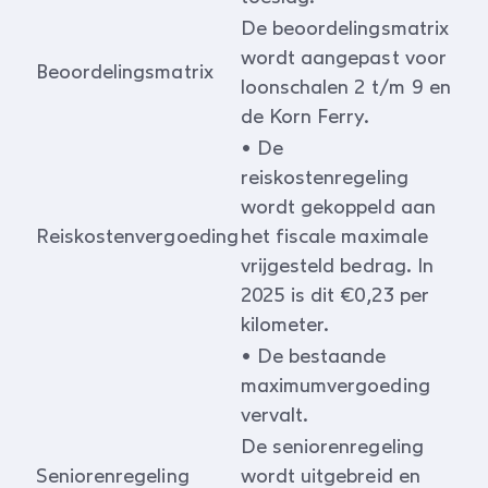
De beoordelingsmatrix
wordt aangepast voor
Beoordelingsmatrix
loonschalen 2 t/m 9 en
de Korn Ferry.
• De
reiskostenregeling
wordt gekoppeld aan
Reiskostenvergoeding
het fiscale maximale
vrijgesteld bedrag. In
2025 is dit €0,23 per
kilometer.
• De bestaande
maximumvergoeding
vervalt.
De seniorenregeling
Seniorenregeling
wordt uitgebreid en