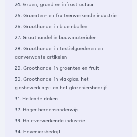
24.
Groen, grond en infrastructuur
25.
Groenten- en fruitverwerkende industrie
26.
Groothandel in bloembollen
27.
Groothandel in bouwmaterialen
28.
Groothandel in textielgoederen en
aanverwante artikelen
29.
Groothandel in groenten en fruit
30.
Groothandel in vlakglas, het
glasbewerkings- en het glazeniersbedrijf
31.
Hellende daken
32.
Hoger beroepsonderwijs
33.
Houtverwerkende industrie
34.
Hoveniersbedrijf