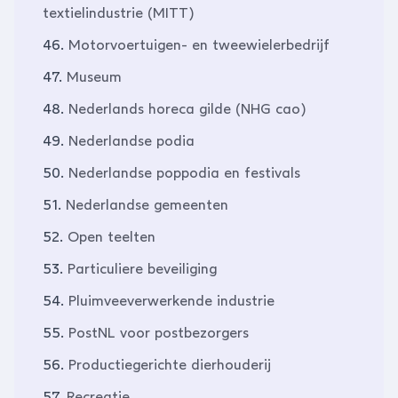
textielindustrie (MITT)
46.
Motorvoertuigen- en tweewielerbedrijf
47.
Museum
48.
Nederlands horeca gilde (NHG cao)
49.
Nederlandse podia
50.
Nederlandse poppodia en festivals
51.
Nederlandse gemeenten
52.
Open teelten
53.
Particuliere beveiliging
54.
Pluimveeverwerkende industrie
55.
PostNL voor postbezorgers
56.
Productiegerichte dierhouderij
57.
Recreatie