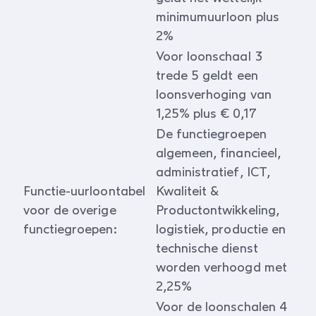
minimumuurloon plus
2%
Voor loonschaal 3
trede 5 geldt een
loonsverhoging van
1,25% plus € 0,17
De functiegroepen
algemeen, financieel,
administratief, ICT,
Functie-uurloontabel
Kwaliteit &
voor de overige
Productontwikkeling,
functiegroepen:
logistiek, productie en
technische dienst
worden verhoogd met
2,25%
Voor de loonschalen 4