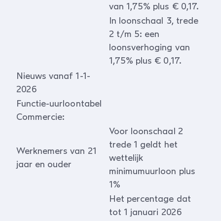
van 1,75% plus € 0,17.
In loonschaal 3, trede
2 t/m 5: een
loonsverhoging van
1,75% plus € 0,17.
Nieuws vanaf 1-1-
2026
Functie-uurloontabel
Commercie:
Voor loonschaal 2
trede 1 geldt het
Werknemers van 21
wettelijk
jaar en ouder
minimumuurloon plus
1%
Het percentage dat
tot 1 januari 2026