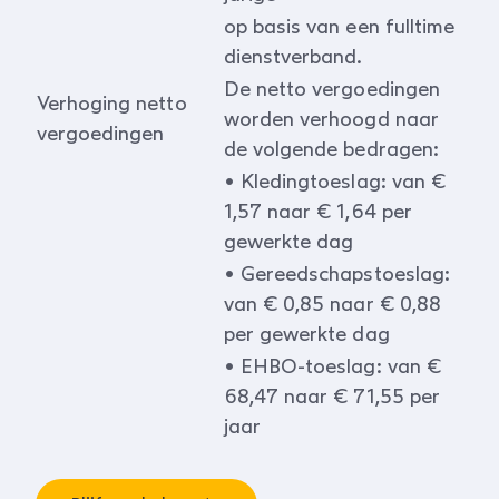
op basis van een fulltime
dienstverband.
De netto vergoedingen
Verhoging netto
worden verhoogd naar
vergoedingen
de volgende bedragen:
• Kledingtoeslag: van €
1,57 naar € 1,64 per
gewerkte dag
• Gereedschapstoeslag:
van € 0,85 naar € 0,88
per gewerkte dag
• EHBO-toeslag: van €
68,47 naar € 71,55 per
jaar