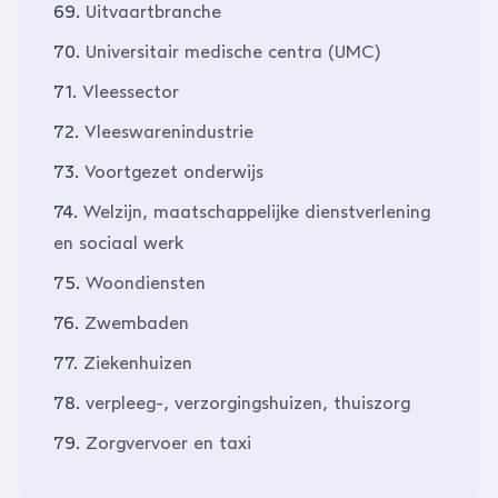
69.
Uitvaartbranche
70.
Universitair medische centra (UMC)
71.
Vleessector
72.
Vleeswarenindustrie
73.
Voortgezet onderwijs
74.
Welzijn, maatschappelijke dienstverlening
en sociaal werk
75.
Woondiensten
76.
Zwembaden
77.
Ziekenhuizen
78.
verpleeg-, verzorgingshuizen, thuiszorg
79.
Zorgvervoer en taxi