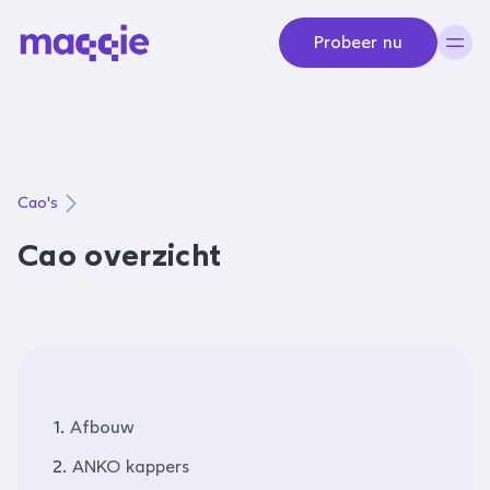
Navigeer naar content
Probeer nu
Cao's
Cao overzicht
1.
Afbouw
2.
ANKO kappers