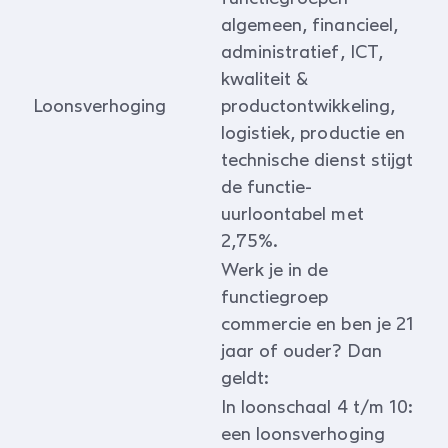
algemeen, financieel,
administratief, ICT,
kwaliteit &
Loonsverhoging
productontwikkeling,
logistiek, productie en
technische dienst stijgt
de functie-
uurloontabel met
2,75%.
Werk je in de
functiegroep
commercie en ben je 21
jaar of ouder? Dan
geldt:
In loonschaal 4 t/m 10:
een loonsverhoging