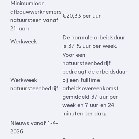
Minimumloon
afbouwwerknemers
€20,33 per uur
natuursteen vanaf
21 jaar:
De normale arbeidsduur
Werkweek
is 37 ½ uur per week.
Voor een
natuursteenbedrijf
bedraagt de arbeidsduur
Werkweek
bij een fulltime
natuursteenbedrijf
arbeidsovereenkomst
gemiddeld 37 uur per
week en 7 uur en 24
minuten per dag.
Nieuws vanaf 1-4-
2026