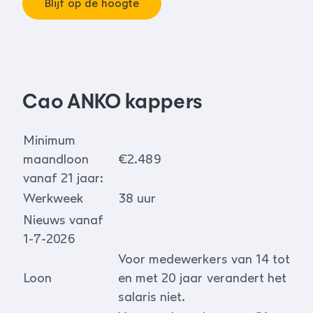
Blijf op de hoogte
Cao ANKO kappers
Minimum
maandloon
€2.489
vanaf 21 jaar:
Werkweek
38 uur
Nieuws vanaf
1-7-2026
Voor medewerkers van 14 tot
Loon
en met 20 jaar verandert het
salaris niet.