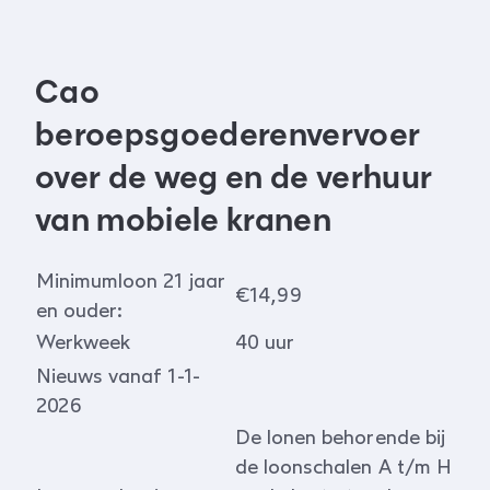
Cao
beroepsgoederenvervoer
over de weg en de verhuur
van mobiele kranen
Minimumloon 21 jaar
€14,99
en ouder:
Werkweek
40 uur
Nieuws vanaf 1-1-
2026
De lonen behorende bij
de loonschalen A t/m H