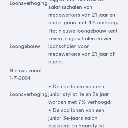
Loonsverhoging
salarisschalen van
medewerkers van 21 jaar en
ouder gaan met 4% omhoog.
Het nieuwe loongebouw kent
zeven jeugdschalen en vier
Loongebouw
loonschalen voor
medewerkers van 21 jaar of
ouder.
Nieuws vanaf
1-7-2024
• De cao lonen van een
Loonsverhoging
junior stylist 1e en 2e jaar
worden met 7% verhoogd;
• De cao lonen van een
junior 3e-jaars salon
assistent en haarstylist