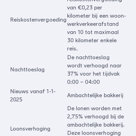
van €0,23 per
kilometer bij een woon-
Reiskostenvergoeding
werkverkeerafstand
van 10 tot maximaal
30 kilometer enkele
reis.
De nachttoeslag
wordt verhoogd naar
Nachttoeslag
37% voor het tijdvak
0:00 – 04:00
Nieuws vanaf 1-1-
Ambachtelijke bakkerij
2025
De lonen worden met
2,75% verhoogd bij de
ambachtelijke bakkerij.
Loonsverhoging
Deze loonsverhoging