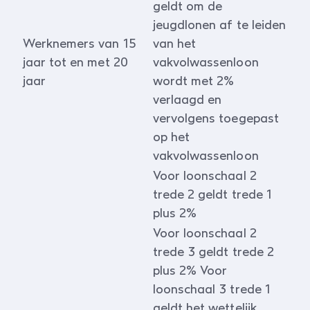
geldt om de
jeugdlonen af te leiden
Werknemers van 15
van het
jaar tot en met 20
vakvolwassenloon
jaar
wordt met 2%
verlaagd en
vervolgens toegepast
op het
vakvolwassenloon
Voor loonschaal 2
trede 2 geldt trede 1
plus 2%
Voor loonschaal 2
trede 3 geldt trede 2
plus 2% Voor
loonschaal 3 trede 1
geldt het wettelijk