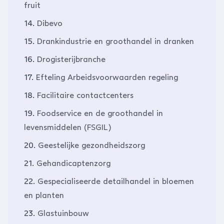
fruit
14.
Dibevo
15.
Drankindustrie en groothandel in dranken
16.
Drogisterijbranche
17.
Efteling Arbeidsvoorwaarden regeling
18.
Facilitaire contactcenters
19.
Foodservice en de groothandel in
levensmiddelen (FSGIL)
20.
Geestelijke gezondheidszorg
21.
Gehandicaptenzorg
22.
Gespecialiseerde detailhandel in bloemen
en planten
23.
Glastuinbouw