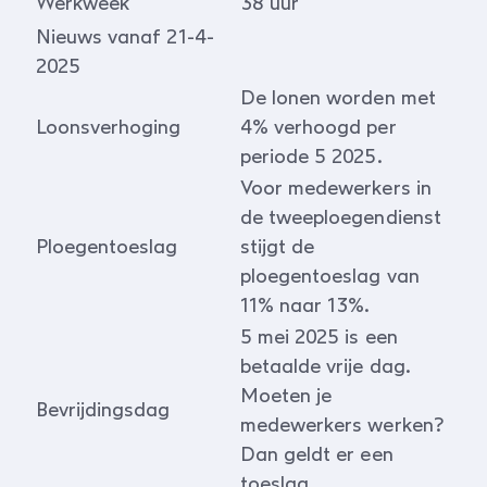
Werkweek
38 uur
Nieuws vanaf 21-4-
2025
De lonen worden met
Loonsverhoging
4% verhoogd per
periode 5 2025.
Voor medewerkers in
de tweeploegendienst
Ploegentoeslag
stijgt de
ploegentoeslag van
11% naar 13%.
5 mei 2025 is een
betaalde vrije dag.
Moeten je
Bevrijdingsdag
medewerkers werken?
Dan geldt er een
toeslag.