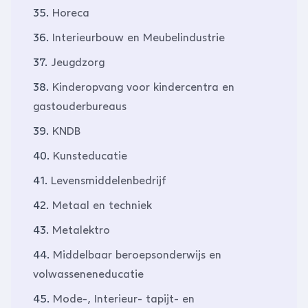
35.
Horeca
36.
Interieurbouw en Meubelindustrie
37.
Jeugdzorg
38.
Kinderopvang voor kindercentra en
gastouderbureaus
39.
KNDB
40.
Kunsteducatie
41.
Levensmiddelenbedrijf
42.
Metaal en techniek
43.
Metalektro
44.
Middelbaar beroepsonderwijs en
volwasseneneducatie
45.
Mode-, Interieur- tapijt- en