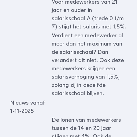
Voor medewerkers van 21
jaar en ouder in
salarisschaal A (trede 0 t/m
7) stijgt het salaris met 1,5%.
Verdient een medewerker al
meer dan het maximum van
de salarisschaal? Dan
verandert dit niet. Ook deze
medewerkers krijgen een
salarisverhoging van 1,5%,
zolang zij in dezelfde
salarisschaal blijven.
Nieuws vanaf
1-11-2025
De lonen van medewerkers
tussen de 14 en 20 jaar
stijgen met 4%. Ook de