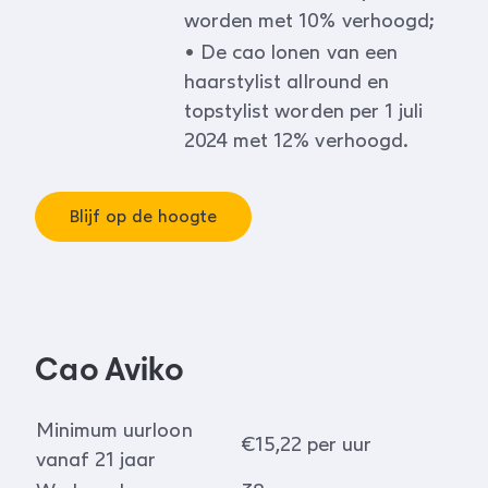
worden met 10% verhoogd;
• De cao lonen van een
haarstylist allround en
topstylist worden per 1 juli
2024 met 12% verhoogd.
Blijf op de hoogte
Cao Aviko
Minimum uurloon
€15,22 per uur
vanaf 21 jaar