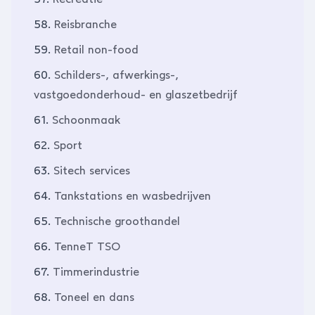
58.
Reisbranche
59.
Retail non-food
60.
Schilders-, afwerkings-,
vastgoedonderhoud- en glaszetbedrijf
61.
Schoonmaak
62.
Sport
63.
Sitech services
64.
Tankstations en wasbedrijven
65.
Technische groothandel
66.
TenneT TSO
67.
Timmerindustrie
68.
Toneel en dans