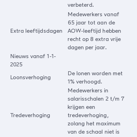
verbeterd.
Medewerkers vanaf
65 jaar tot aan de
Extra leeftijdsdagen
AOW-leeftijd hebben
recht op 8 extra vrije
dagen per jaar.
Nieuws vanaf 1-1-
2025
De lonen worden met
Loonsverhoging
1% verhoogd.
Medewerkers in
salarisschalen 2 t/m 7
krijgen een
Tredeverhoging
tredeverhoging,
zolang het maximum
van de schaal niet is