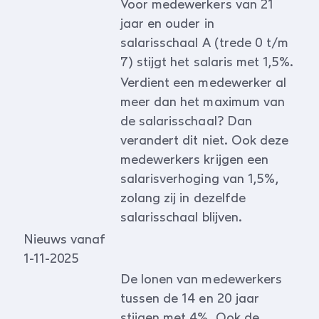
Voor medewerkers van 21
jaar en ouder in
salarisschaal A (trede 0 t/m
7) stijgt het salaris met 1,5%.
Verdient een medewerker al
meer dan het maximum van
de salarisschaal? Dan
verandert dit niet. Ook deze
medewerkers krijgen een
salarisverhoging van 1,5%,
zolang zij in dezelfde
salarisschaal blijven.
Nieuws vanaf
1-11-2025
De lonen van medewerkers
tussen de 14 en 20 jaar
stijgen met 4%. Ook de