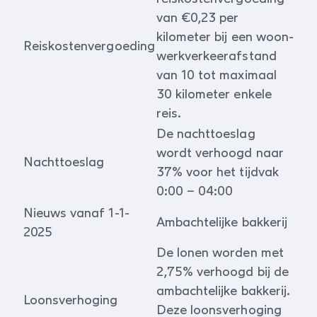
van €0,23 per
kilometer bij een woon-
Reiskostenvergoeding
werkverkeerafstand
van 10 tot maximaal
30 kilometer enkele
reis.
De nachttoeslag
wordt verhoogd naar
Nachttoeslag
37% voor het tijdvak
0:00 – 04:00
Nieuws vanaf 1-1-
Ambachtelijke bakkerij
2025
De lonen worden met
2,75% verhoogd bij de
ambachtelijke bakkerij.
Loonsverhoging
Deze loonsverhoging