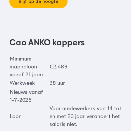
Blijf op de hoogte
Cao ANKO kappers
Minimum
maandloon
€2.489
vanaf 21 jaar:
Werkweek
38 uur
Nieuws vanaf
1-7-2026
Voor medewerkers van 14 tot
Loon
en met 20 jaar verandert het
salaris niet.