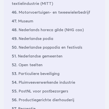
textielindustrie (MITT)
46.
Motorvoertuigen- en tweewielerbedrijf
47.
Museum
48.
Nederlands horeca gilde (NHG cao)
49.
Nederlandse podia
50.
Nederlandse poppodia en festivals
51.
Nederlandse gemeenten
52.
Open teelten
53.
Particuliere beveiliging
54.
Pluimveeverwerkende industrie
55.
PostNL voor postbezorgers
56.
Productiegerichte dierhouderij
57.
Recreatie