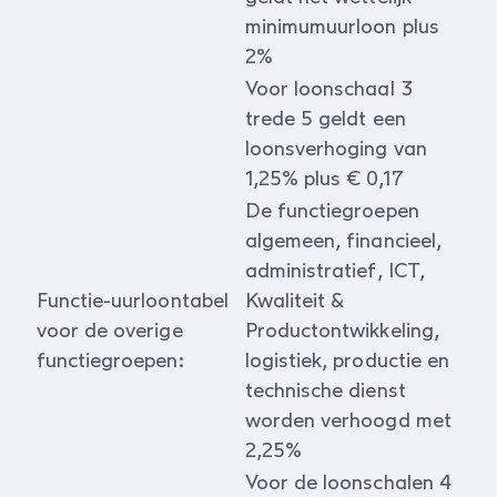
minimumuurloon plus
2%
Voor loonschaal 3
trede 5 geldt een
loonsverhoging van
1,25% plus € 0,17
De functiegroepen
algemeen, financieel,
administratief, ICT,
Functie-uurloontabel
Kwaliteit &
voor de overige
Productontwikkeling,
functiegroepen:
logistiek, productie en
technische dienst
worden verhoogd met
2,25%
Voor de loonschalen 4