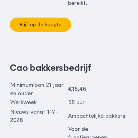
bereikt.
Blijf op de hoogte
Cao bakkersbedrijf
Minimumloon 21 jaar
€15,46
en ouder
Werkweek
38 uur
Nieuws vanaf 1-7-
Ambachtelijke bakkerij
2026
Voor de
functiegroepen