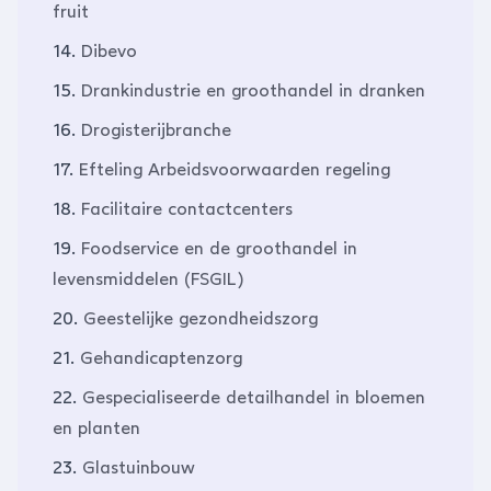
fruit
14.
Dibevo
15.
Drankindustrie en groothandel in dranken
16.
Drogisterijbranche
17.
Efteling Arbeidsvoorwaarden regeling
18.
Facilitaire contactcenters
19.
Foodservice en de groothandel in
levensmiddelen (FSGIL)
20.
Geestelijke gezondheidszorg
21.
Gehandicaptenzorg
22.
Gespecialiseerde detailhandel in bloemen
en planten
23.
Glastuinbouw