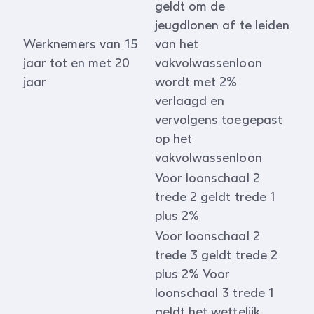
geldt om de
jeugdlonen af te leiden
Werknemers van 15
van het
jaar tot en met 20
vakvolwassenloon
jaar
wordt met 2%
verlaagd en
vervolgens toegepast
op het
vakvolwassenloon
Voor loonschaal 2
trede 2 geldt trede 1
plus 2%
Voor loonschaal 2
trede 3 geldt trede 2
plus 2% Voor
loonschaal 3 trede 1
geldt het wettelijk