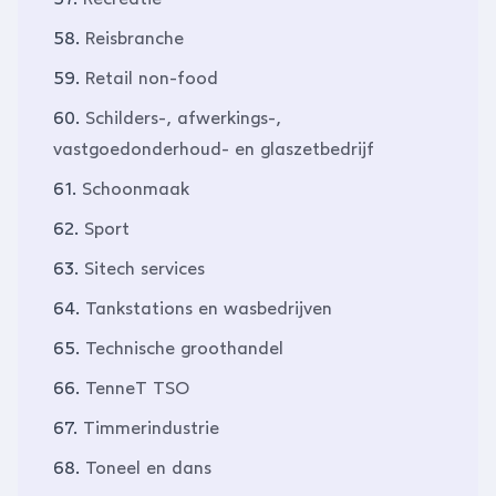
58.
Reisbranche
59.
Retail non-food
60.
Schilders-, afwerkings-,
vastgoedonderhoud- en glaszetbedrijf
61.
Schoonmaak
62.
Sport
63.
Sitech services
64.
Tankstations en wasbedrijven
65.
Technische groothandel
66.
TenneT TSO
67.
Timmerindustrie
68.
Toneel en dans