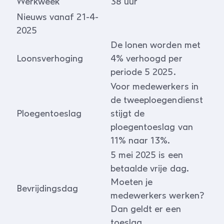
Werkweek
38 uur
Nieuws vanaf 21-4-
2025
De lonen worden met
Loonsverhoging
4% verhoogd per
periode 5 2025.
Voor medewerkers in
de tweeploegendienst
Ploegentoeslag
stijgt de
ploegentoeslag van
11% naar 13%.
5 mei 2025 is een
betaalde vrije dag.
Moeten je
Bevrijdingsdag
medewerkers werken?
Dan geldt er een
toeslag.