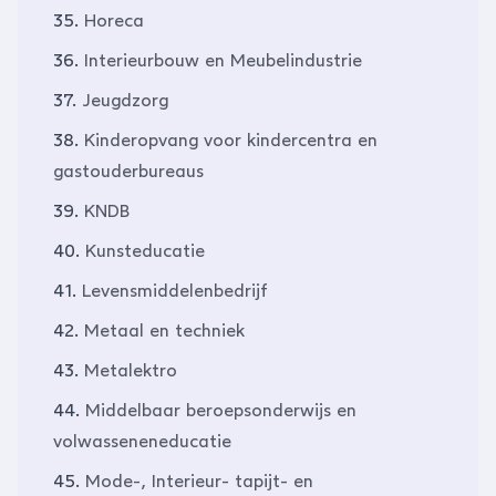
35.
Horeca
36.
Interieurbouw en Meubelindustrie
37.
Jeugdzorg
38.
Kinderopvang voor kindercentra en
gastouderbureaus
39.
KNDB
40.
Kunsteducatie
41.
Levensmiddelenbedrijf
42.
Metaal en techniek
43.
Metalektro
44.
Middelbaar beroepsonderwijs en
volwasseneneducatie
45.
Mode-, Interieur- tapijt- en