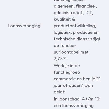
algemeen, financieel,
administratief, ICT,
kwaliteit &
Loonsverhoging
productontwikkeling,
logistiek, productie en
technische dienst stijgt
de functie-
uurloontabel met
2,75%.
Werk je in de
functiegroep
commercie en ben je 21
jaar of ouder? Dan
geldt:
In loonschaal 4 t/m 10:
een loonsverhoging