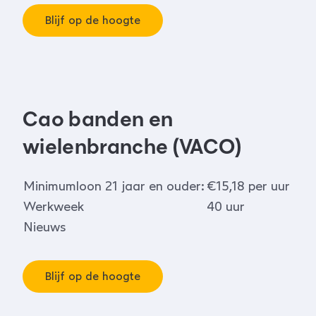
Blijf op de hoogte
Cao banden en
wielenbranche (VACO)
Minimumloon 21 jaar en ouder:
€15,18 per uur
Werkweek
40 uur
Nieuws
Blijf op de hoogte