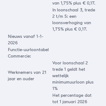
van 1,75% plus € 0,17.
In loonschaal 3, trede
2 t/m 5: een
loonsverhoging van
1,75% plus € 0,17.
Nieuws vanaf 1-1-
2026
Functie-uurloontabel
Commercie:
Voor loonschaal 2
trede 1 geldt het
Werknemers van 21
wettelijk
jaar en ouder
minimumuurloon plus
1%
Het percentage dat
tot 1 januari 2026