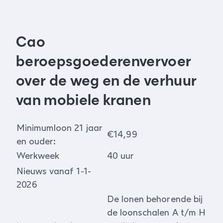
Cao
beroepsgoederenvervoer
over de weg en de verhuur
van mobiele kranen
Minimumloon 21 jaar
€14,99
en ouder:
Werkweek
40 uur
Nieuws vanaf 1-1-
2026
De lonen behorende bij
de loonschalen A t/m H