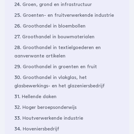
24.
Groen, grond en infrastructuur
25.
Groenten- en fruitverwerkende industrie
26.
Groothandel in bloembollen
27.
Groothandel in bouwmaterialen
28.
Groothandel in textielgoederen en
aanverwante artikelen
29.
Groothandel in groenten en fruit
30.
Groothandel in vlakglas, het
glasbewerkings- en het glazeniersbedrijf
31.
Hellende daken
32.
Hoger beroepsonderwijs
33.
Houtverwerkende industrie
34.
Hoveniersbedrijf