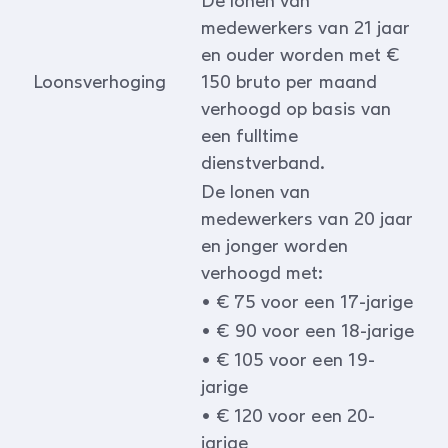
De lonen van
medewerkers van 21 jaar
en ouder worden met €
Loonsverhoging
150 bruto per maand
verhoogd op basis van
een fulltime
dienstverband.
De lonen van
medewerkers van 20 jaar
en jonger worden
verhoogd met:
• € 75 voor een 17-jarige
• € 90 voor een 18-jarige
• € 105 voor een 19-
jarige
• € 120 voor een 20-
jarige