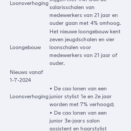
Loonsverhoging
salarisschalen van
medewerkers van 21 jaar en
ouder gaan met 4% omhoog.
Het nieuwe loongebouw kent
zeven jeugdschalen en vier
Loongebouw
loonschalen voor
medewerkers van 21 jaar of
ouder.
Nieuws vanaf
1-7-2024
• De cao lonen van een
Loonsverhoging
junior stylist 1e en 2e jaar
worden met 7% verhoogd;
• De cao lonen van een
junior 3e-jaars salon
assistent en haarstylist