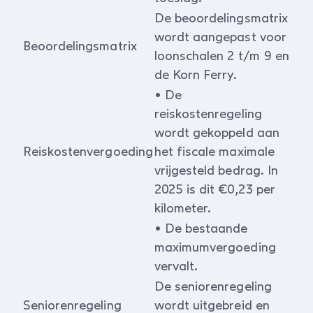
De beoordelingsmatrix
wordt aangepast voor
Beoordelingsmatrix
loonschalen 2 t/m 9 en
de Korn Ferry.
• De
reiskostenregeling
wordt gekoppeld aan
Reiskostenvergoeding
het fiscale maximale
vrijgesteld bedrag. In
2025 is dit €0,23 per
kilometer.
• De bestaande
maximumvergoeding
vervalt.
De seniorenregeling
Seniorenregeling
wordt uitgebreid en