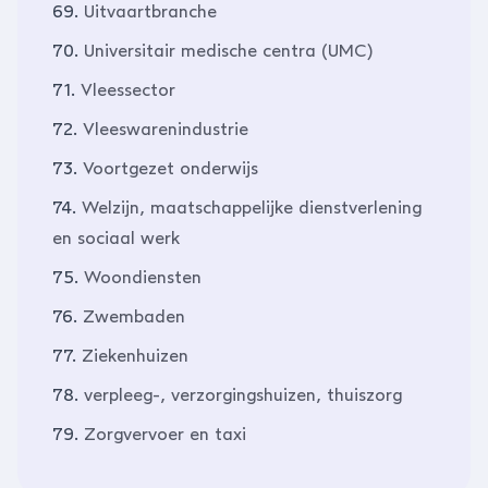
69.
Uitvaartbranche
70.
Universitair medische centra (UMC)
71.
Vleessector
72.
Vleeswarenindustrie
73.
Voortgezet onderwijs
74.
Welzijn, maatschappelijke dienstverlening
en sociaal werk
75.
Woondiensten
76.
Zwembaden
77.
Ziekenhuizen
78.
verpleeg-, verzorgingshuizen, thuiszorg
79.
Zorgvervoer en taxi