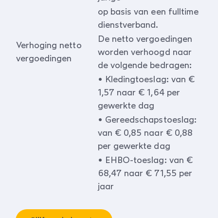
op basis van een fulltime
dienstverband.
De netto vergoedingen
Verhoging netto
worden verhoogd naar
vergoedingen
de volgende bedragen:
• Kledingtoeslag: van €
1,57 naar € 1,64 per
gewerkte dag
• Gereedschapstoeslag:
van € 0,85 naar € 0,88
per gewerkte dag
• EHBO-toeslag: van €
68,47 naar € 71,55 per
jaar