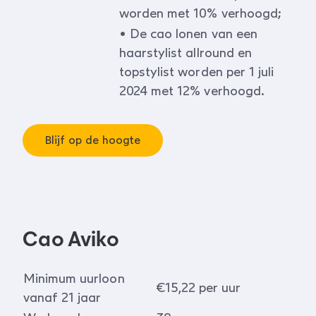
worden met 10% verhoogd;
• De cao lonen van een
haarstylist allround en
topstylist worden per 1 juli
2024 met 12% verhoogd.
Blijf op de hoogte
Cao Aviko
Minimum uurloon
€15,22 per uur
vanaf 21 jaar