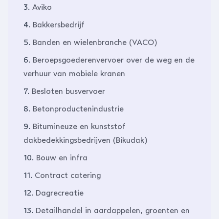
3.
Aviko
4.
Bakkersbedrijf
5.
Banden en wielenbranche (VACO)
6.
Beroepsgoederenvervoer over de weg en de
verhuur van mobiele kranen
7.
Besloten busvervoer
8.
Betonproductenindustrie
9.
Bitumineuze en kunststof
dakbedekkingsbedrijven (Bikudak)
10.
Bouw en infra
11.
Contract catering
12.
Dagrecreatie
13.
Detailhandel in aardappelen, groenten en