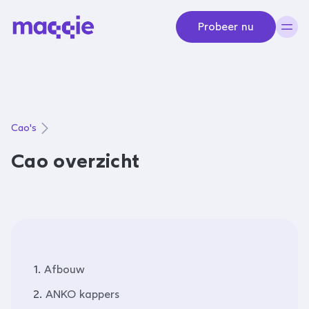
Navigeer naar content
Probeer nu
Cao's
Cao overzicht
1.
Afbouw
2.
ANKO kappers