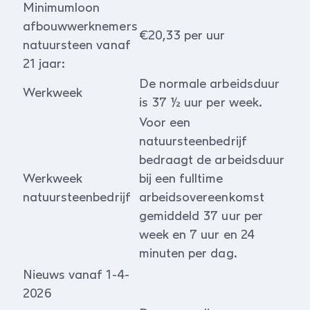
Minimumloon
afbouwwerknemers
€20,33 per uur
natuursteen vanaf
21 jaar:
De normale arbeidsduur
Werkweek
is 37 ½ uur per week.
Voor een
natuursteenbedrijf
bedraagt de arbeidsduur
Werkweek
bij een fulltime
natuursteenbedrijf
arbeidsovereenkomst
gemiddeld 37 uur per
week en 7 uur en 24
minuten per dag.
Nieuws vanaf 1-4-
2026