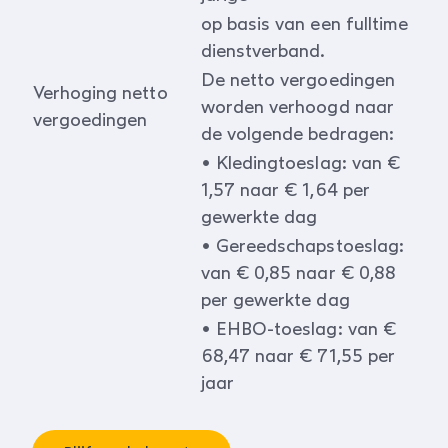
op basis van een fulltime
dienstverband.
De netto vergoedingen
Verhoging netto
worden verhoogd naar
vergoedingen
de volgende bedragen:
• Kledingtoeslag: van €
1,57 naar € 1,64 per
gewerkte dag
• Gereedschapstoeslag:
van € 0,85 naar € 0,88
per gewerkte dag
• EHBO-toeslag: van €
68,47 naar € 71,55 per
jaar