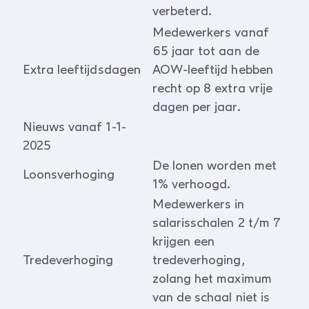
verbeterd.
Medewerkers vanaf
65 jaar tot aan de
Extra leeftijdsdagen
AOW-leeftijd hebben
recht op 8 extra vrije
dagen per jaar.
Nieuws vanaf 1-1-
2025
De lonen worden met
Loonsverhoging
1% verhoogd.
Medewerkers in
salarisschalen 2 t/m 7
krijgen een
Tredeverhoging
tredeverhoging,
zolang het maximum
van de schaal niet is