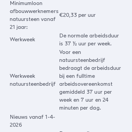
Minimumloon
afbouwwerknemers
€20,33 per uur
natuursteen vanaf
21 jaar:
De normale arbeidsduur
Werkweek
is 37 ½ uur per week.
Voor een
natuursteenbedrijf
bedraagt de arbeidsduur
Werkweek
bij een fulltime
natuursteenbedrijf
arbeidsovereenkomst
gemiddeld 37 uur per
week en 7 uur en 24
minuten per dag.
Nieuws vanaf 1-4-
2026