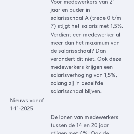
Voor medewerkers van 21
jaar en ouder in
salarisschaal A (trede 0 t/m
7) stijgt het salaris met 1,5%.
Verdient een medewerker al
meer dan het maximum van
de salarisschaal? Dan
verandert dit niet. Ook deze
medewerkers krijgen een
salarisverhoging van 1,5%,
zolang zij in dezelfde
salarisschaal blijven.
Nieuws vanaf
1-11-2025
De lonen van medewerkers
tussen de 14 en 20 jaar
stijgen met 4%. Ook de