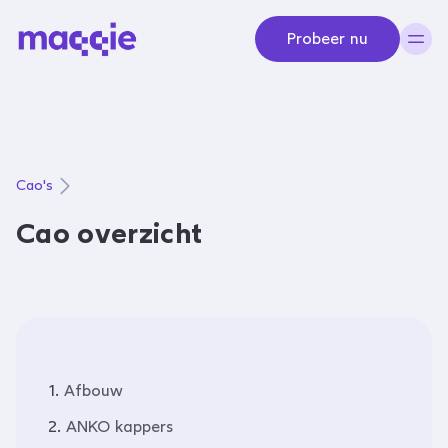
Navigeer naar content
Probeer nu
Cao's
Cao overzicht
1.
Afbouw
2.
ANKO kappers