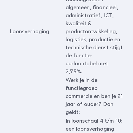
algemeen, financieel,
administratief, ICT,
kwaliteit &
Loonsverhoging
productontwikkeling,
logistiek, productie en
technische dienst stijgt
de functie-
uurloontabel met
2,75%.
Werk je in de
functiegroep
commercie en ben je 21
jaar of ouder? Dan
geldt:
In loonschaal 4 t/m 10:
een loonsverhoging