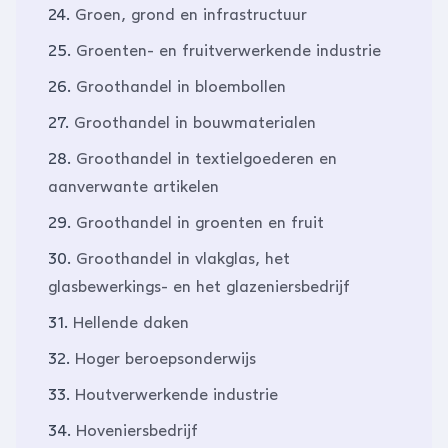
24.
Groen, grond en infrastructuur
25.
Groenten- en fruitverwerkende industrie
26.
Groothandel in bloembollen
27.
Groothandel in bouwmaterialen
28.
Groothandel in textielgoederen en
aanverwante artikelen
29.
Groothandel in groenten en fruit
30.
Groothandel in vlakglas, het
glasbewerkings- en het glazeniersbedrijf
31.
Hellende daken
32.
Hoger beroepsonderwijs
33.
Houtverwerkende industrie
34.
Hoveniersbedrijf