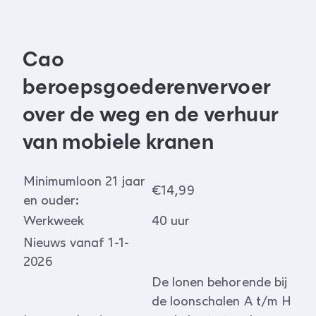
Cao
beroepsgoederenvervoer
over de weg en de verhuur
van mobiele kranen
Minimumloon 21 jaar
€14,99
en ouder:
Werkweek
40 uur
Nieuws vanaf 1-1-
2026
De lonen behorende bij
de loonschalen A t/m H