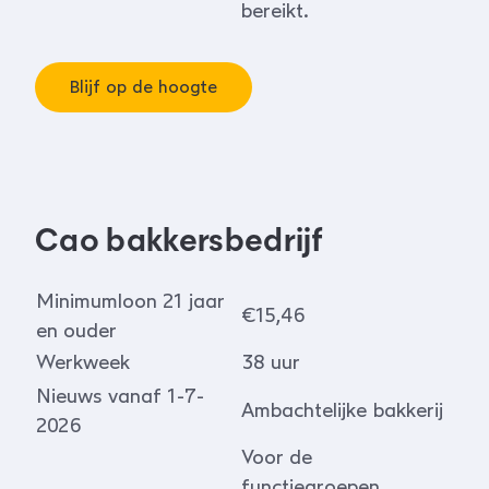
bereikt.
Blijf op de hoogte
Cao bakkersbedrijf
Minimumloon 21 jaar
€15,46
en ouder
Werkweek
38 uur
Nieuws vanaf 1-7-
Ambachtelijke bakkerij
2026
Voor de
functiegroepen