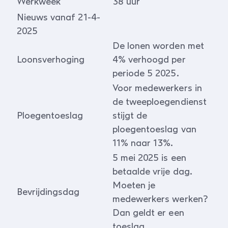
Werkweek
38 uur
Nieuws vanaf 21-4-
2025
De lonen worden met
Loonsverhoging
4% verhoogd per
periode 5 2025.
Voor medewerkers in
de tweeploegendienst
Ploegentoeslag
stijgt de
ploegentoeslag van
11% naar 13%.
5 mei 2025 is een
betaalde vrije dag.
Moeten je
Bevrijdingsdag
medewerkers werken?
Dan geldt er een
toeslag.