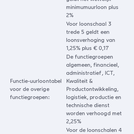
minimumuurloon plus
2%
Voor loonschaal 3
trede 5 geldt een
loonsverhoging van
1,25% plus € 0,17
De functiegroepen
algemeen, financieel,
administratief, ICT,
Functie-uurloontabel
Kwaliteit &
voor de overige
Productontwikkeling,
functiegroepen:
logistiek, productie en
technische dienst
worden verhoogd met
2,25%
Voor de loonschalen 4