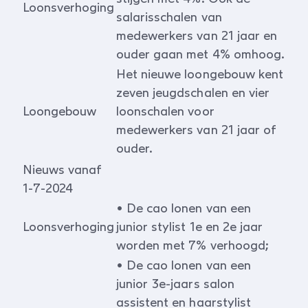
Loonsverhoging
salarisschalen van
medewerkers van 21 jaar en
ouder gaan met 4% omhoog.
Het nieuwe loongebouw kent
zeven jeugdschalen en vier
Loongebouw
loonschalen voor
medewerkers van 21 jaar of
ouder.
Nieuws vanaf
1-7-2024
• De cao lonen van een
Loonsverhoging
junior stylist 1e en 2e jaar
worden met 7% verhoogd;
• De cao lonen van een
junior 3e-jaars salon
assistent en haarstylist