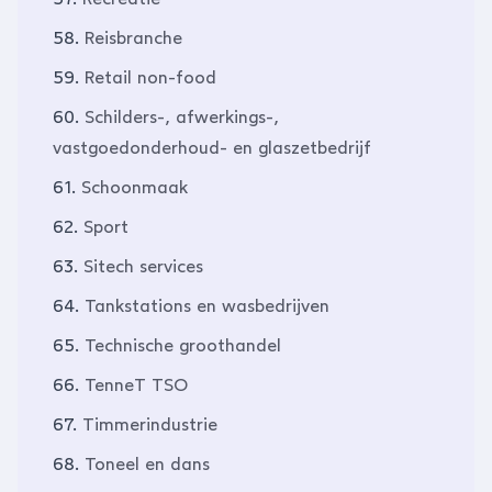
58.
Reisbranche
59.
Retail non-food
60.
Schilders-, afwerkings-,
vastgoedonderhoud- en glaszetbedrijf
61.
Schoonmaak
62.
Sport
63.
Sitech services
64.
Tankstations en wasbedrijven
65.
Technische groothandel
66.
TenneT TSO
67.
Timmerindustrie
68.
Toneel en dans