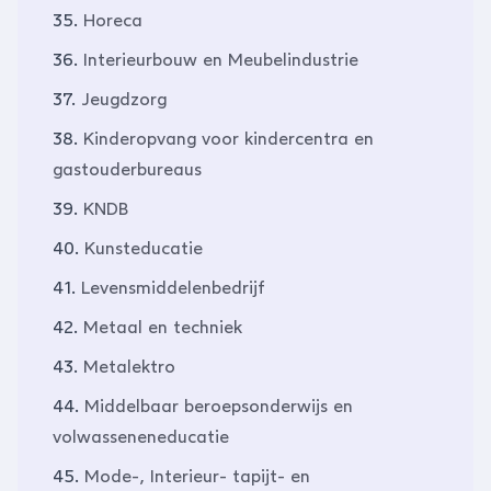
35.
Horeca
36.
Interieurbouw en Meubelindustrie
37.
Jeugdzorg
38.
Kinderopvang voor kindercentra en
gastouderbureaus
39.
KNDB
40.
Kunsteducatie
41.
Levensmiddelenbedrijf
42.
Metaal en techniek
43.
Metalektro
44.
Middelbaar beroepsonderwijs en
volwasseneneducatie
45.
Mode-, Interieur- tapijt- en