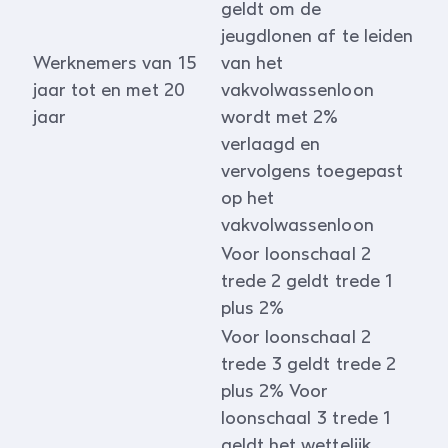
geldt om de
jeugdlonen af te leiden
Werknemers van 15
van het
jaar tot en met 20
vakvolwassenloon
jaar
wordt met 2%
verlaagd en
vervolgens toegepast
op het
vakvolwassenloon
Voor loonschaal 2
trede 2 geldt trede 1
plus 2%
Voor loonschaal 2
trede 3 geldt trede 2
plus 2% Voor
loonschaal 3 trede 1
geldt het wettelijk