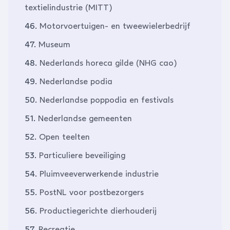
textielindustrie (MITT)
46.
Motorvoertuigen- en tweewielerbedrijf
47.
Museum
48.
Nederlands horeca gilde (NHG cao)
49.
Nederlandse podia
50.
Nederlandse poppodia en festivals
51.
Nederlandse gemeenten
52.
Open teelten
53.
Particuliere beveiliging
54.
Pluimveeverwerkende industrie
55.
PostNL voor postbezorgers
56.
Productiegerichte dierhouderij
57.
Recreatie