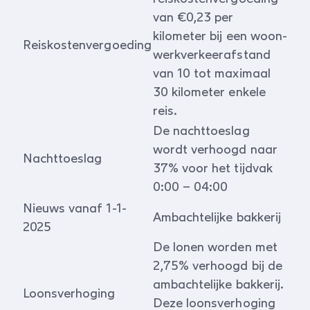
van €0,23 per
kilometer bij een woon-
Reiskostenvergoeding
werkverkeerafstand
van 10 tot maximaal
30 kilometer enkele
reis.
De nachttoeslag
wordt verhoogd naar
Nachttoeslag
37% voor het tijdvak
0:00 – 04:00
Nieuws vanaf 1-1-
Ambachtelijke bakkerij
2025
De lonen worden met
2,75% verhoogd bij de
ambachtelijke bakkerij.
Loonsverhoging
Deze loonsverhoging