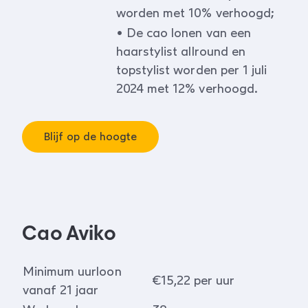
worden met 10% verhoogd;
• De cao lonen van een
haarstylist allround en
topstylist worden per 1 juli
2024 met 12% verhoogd.
Blijf op de hoogte
Cao Aviko
Minimum uurloon
€15,22 per uur
vanaf 21 jaar