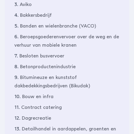
3.
Aviko
4.
Bakkersbedrijf
5.
Banden en wielenbranche (VACO)
6.
Beroepsgoederenvervoer over de weg en de
verhuur van mobiele kranen
7.
Besloten busvervoer
8.
Betonproductenindustrie
9.
Bitumineuze en kunststof
dakbedekkingsbedrijven (Bikudak)
10.
Bouw en infra
11.
Contract catering
12.
Dagrecreatie
13.
Detailhandel in aardappelen, groenten en