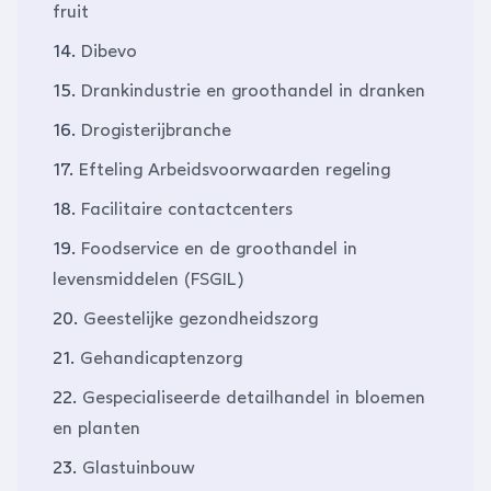
fruit
14.
Dibevo
15.
Drankindustrie en groothandel in dranken
16.
Drogisterijbranche
17.
Efteling Arbeidsvoorwaarden regeling
18.
Facilitaire contactcenters
19.
Foodservice en de groothandel in
levensmiddelen (FSGIL)
20.
Geestelijke gezondheidszorg
21.
Gehandicaptenzorg
22.
Gespecialiseerde detailhandel in bloemen
en planten
23.
Glastuinbouw