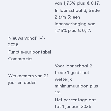
van 1,75% plus € 0,17.
In loonschaal 3, trede
2 t/m 5: een
loonsverhoging van
1,75% plus € 0,17.
Nieuws vanaf 1-1-
2026
Functie-uurloontabel
Commercie:
Voor loonschaal 2
trede 1 geldt het
Werknemers van 21
wettelijk
jaar en ouder
minimumuurloon plus
1%
Het percentage dat
tot 1 januari 2026