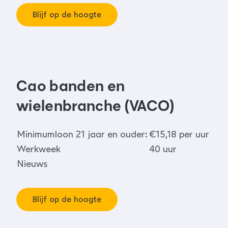
Blijf op de hoogte
Cao banden en
wielenbranche (VACO)
Minimumloon 21 jaar en ouder:
€15,18 per uur
Werkweek
40 uur
Nieuws
Blijf op de hoogte