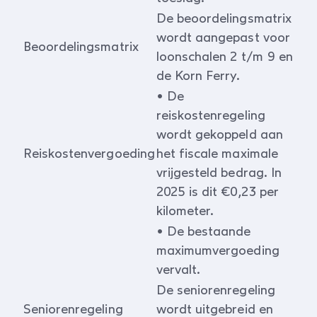
De beoordelingsmatrix
wordt aangepast voor
Beoordelingsmatrix
loonschalen 2 t/m 9 en
de Korn Ferry.
• De
reiskostenregeling
wordt gekoppeld aan
Reiskostenvergoeding
het fiscale maximale
vrijgesteld bedrag. In
2025 is dit €0,23 per
kilometer.
• De bestaande
maximumvergoeding
vervalt.
De seniorenregeling
Seniorenregeling
wordt uitgebreid en