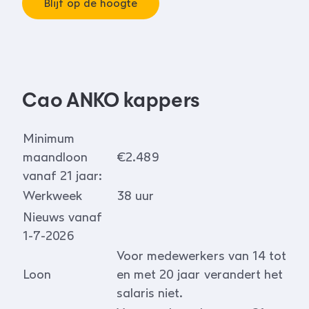
Blijf op de hoogte
Cao ANKO kappers
Minimum
maandloon
€2.489
vanaf 21 jaar:
Werkweek
38 uur
Nieuws vanaf
1-7-2026
Voor medewerkers van 14 tot
Loon
en met 20 jaar verandert het
salaris niet.