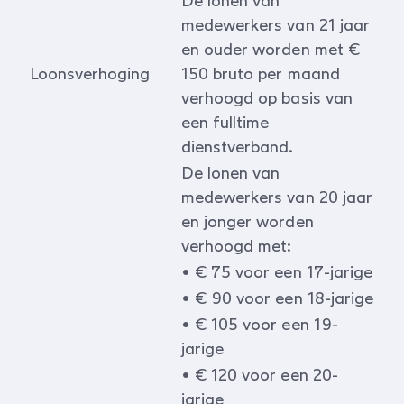
De lonen van
medewerkers van 21 jaar
en ouder worden met €
Loonsverhoging
150 bruto per maand
verhoogd op basis van
een fulltime
dienstverband.
De lonen van
medewerkers van 20 jaar
en jonger worden
verhoogd met:
• € 75 voor een 17-jarige
• € 90 voor een 18-jarige
• € 105 voor een 19-
jarige
• € 120 voor een 20-
jarige