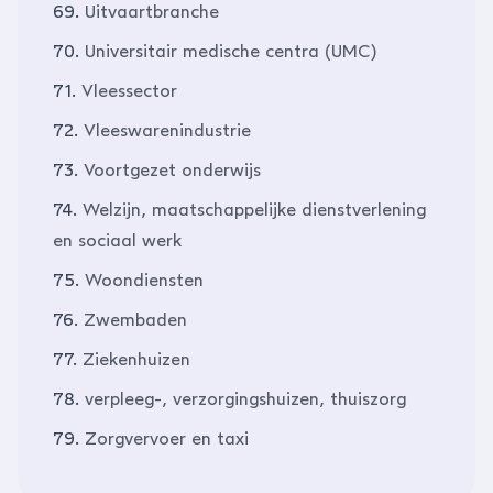
69.
Uitvaartbranche
70.
Universitair medische centra (UMC)
71.
Vleessector
72.
Vleeswarenindustrie
73.
Voortgezet onderwijs
74.
Welzijn, maatschappelijke dienstverlening
en sociaal werk
75.
Woondiensten
76.
Zwembaden
77.
Ziekenhuizen
78.
verpleeg-, verzorgingshuizen, thuiszorg
79.
Zorgvervoer en taxi