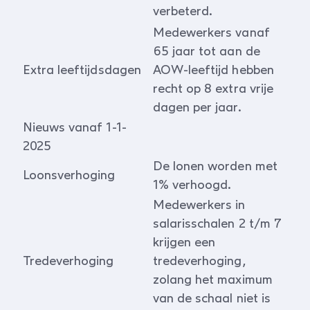
verbeterd.
Medewerkers vanaf
65 jaar tot aan de
Extra leeftijdsdagen
AOW-leeftijd hebben
recht op 8 extra vrije
dagen per jaar.
Nieuws vanaf 1-1-
2025
De lonen worden met
Loonsverhoging
1% verhoogd.
Medewerkers in
salarisschalen 2 t/m 7
krijgen een
Tredeverhoging
tredeverhoging,
zolang het maximum
van de schaal niet is