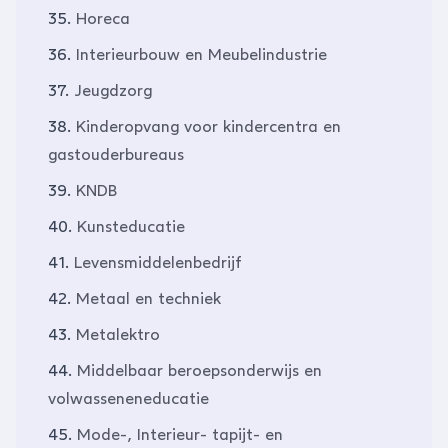
35.
Horeca
36.
Interieurbouw en Meubelindustrie
37.
Jeugdzorg
38.
Kinderopvang voor kindercentra en
gastouderbureaus
39.
KNDB
40.
Kunsteducatie
41.
Levensmiddelenbedrijf
42.
Metaal en techniek
43.
Metalektro
44.
Middelbaar beroepsonderwijs en
volwasseneneducatie
45.
Mode-, Interieur- tapijt- en