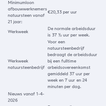
Minimumloon
afbouwwerknemers
€20,33 per uur
natuursteen vanaf
21 jaar:
De normale arbeidsduur
Werkweek
is 37 ½ uur per week.
Voor een
natuursteenbedrijf
bedraagt de arbeidsduur
Werkweek
bij een fulltime
natuursteenbedrijf
arbeidsovereenkomst
gemiddeld 37 uur per
week en 7 uur en 24
minuten per dag.
Nieuws vanaf 1-4-
2026