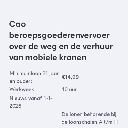
Cao
beroepsgoederenvervoer
over de weg en de verhuur
van mobiele kranen
Minimumloon 21 jaar
€14,99
en ouder:
Werkweek
40 uur
Nieuws vanaf 1-1-
2026
De lonen behorende bij
de loonschalen A t/m H