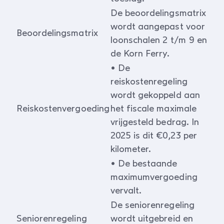
De beoordelingsmatrix
wordt aangepast voor
Beoordelingsmatrix
loonschalen 2 t/m 9 en
de Korn Ferry.
• De
reiskostenregeling
wordt gekoppeld aan
Reiskostenvergoeding
het fiscale maximale
vrijgesteld bedrag. In
2025 is dit €0,23 per
kilometer.
• De bestaande
maximumvergoeding
vervalt.
De seniorenregeling
Seniorenregeling
wordt uitgebreid en