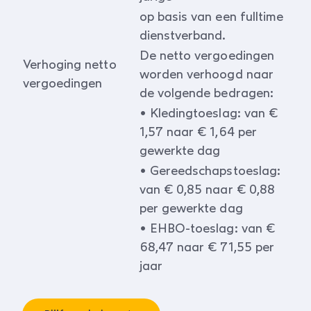
op basis van een fulltime
dienstverband.
De netto vergoedingen
Verhoging netto
worden verhoogd naar
vergoedingen
de volgende bedragen:
• Kledingtoeslag: van €
1,57 naar € 1,64 per
gewerkte dag
• Gereedschapstoeslag:
van € 0,85 naar € 0,88
per gewerkte dag
• EHBO-toeslag: van €
68,47 naar € 71,55 per
jaar