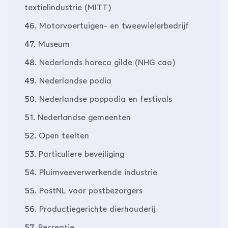
textielindustrie (MITT)
46.
Motorvoertuigen- en tweewielerbedrijf
47.
Museum
48.
Nederlands horeca gilde (NHG cao)
49.
Nederlandse podia
50.
Nederlandse poppodia en festivals
51.
Nederlandse gemeenten
52.
Open teelten
53.
Particuliere beveiliging
54.
Pluimveeverwerkende industrie
55.
PostNL voor postbezorgers
56.
Productiegerichte dierhouderij
57.
Recreatie