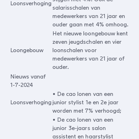
Loonsverhoging
salarisschalen van
medewerkers van 21 jaar en
ouder gaan met 4% omhoog.
Het nieuwe loongebouw kent
zeven jeugdschalen en vier
Loongebouw
loonschalen voor
medewerkers van 21 jaar of
ouder.
Nieuws vanaf
1-7-2024
• De cao lonen van een
Loonsverhoging
junior stylist 1e en 2e jaar
worden met 7% verhoogd;
• De cao lonen van een
junior 3e-jaars salon
assistent en haarstylist