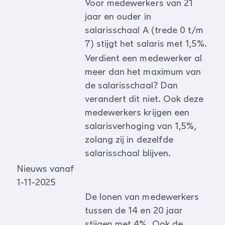
Voor medewerkers van 21
jaar en ouder in
salarisschaal A (trede 0 t/m
7) stijgt het salaris met 1,5%.
Verdient een medewerker al
meer dan het maximum van
de salarisschaal? Dan
verandert dit niet. Ook deze
medewerkers krijgen een
salarisverhoging van 1,5%,
zolang zij in dezelfde
salarisschaal blijven.
Nieuws vanaf
1-11-2025
De lonen van medewerkers
tussen de 14 en 20 jaar
stijgen met 4%. Ook de