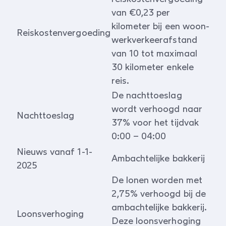
van €0,23 per
kilometer bij een woon-
Reiskostenvergoeding
werkverkeerafstand
van 10 tot maximaal
30 kilometer enkele
reis.
De nachttoeslag
wordt verhoogd naar
Nachttoeslag
37% voor het tijdvak
0:00 – 04:00
Nieuws vanaf 1-1-
Ambachtelijke bakkerij
2025
De lonen worden met
2,75% verhoogd bij de
ambachtelijke bakkerij.
Loonsverhoging
Deze loonsverhoging