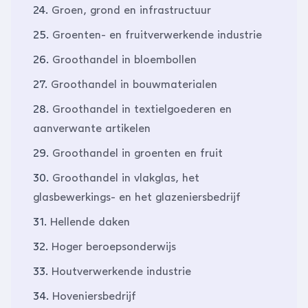
24.
Groen, grond en infrastructuur
25.
Groenten- en fruitverwerkende industrie
26.
Groothandel in bloembollen
27.
Groothandel in bouwmaterialen
28.
Groothandel in textielgoederen en
aanverwante artikelen
29.
Groothandel in groenten en fruit
30.
Groothandel in vlakglas, het
glasbewerkings- en het glazeniersbedrijf
31.
Hellende daken
32.
Hoger beroepsonderwijs
33.
Houtverwerkende industrie
34.
Hoveniersbedrijf