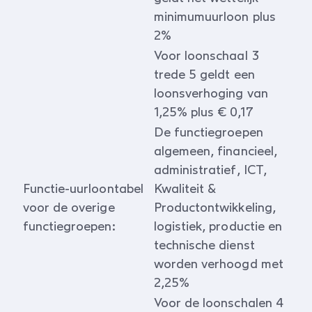
minimumuurloon plus
2%
Voor loonschaal 3
trede 5 geldt een
loonsverhoging van
1,25% plus € 0,17
De functiegroepen
algemeen, financieel,
administratief, ICT,
Functie-uurloontabel
Kwaliteit &
voor de overige
Productontwikkeling,
functiegroepen:
logistiek, productie en
technische dienst
worden verhoogd met
2,25%
Voor de loonschalen 4