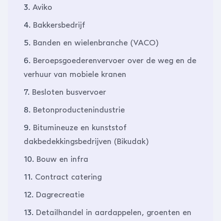
3.
Aviko
4.
Bakkersbedrijf
5.
Banden en wielenbranche (VACO)
6.
Beroepsgoederenvervoer over de weg en de
verhuur van mobiele kranen
7.
Besloten busvervoer
8.
Betonproductenindustrie
9.
Bitumineuze en kunststof
dakbedekkingsbedrijven (Bikudak)
10.
Bouw en infra
11.
Contract catering
12.
Dagrecreatie
13.
Detailhandel in aardappelen, groenten en