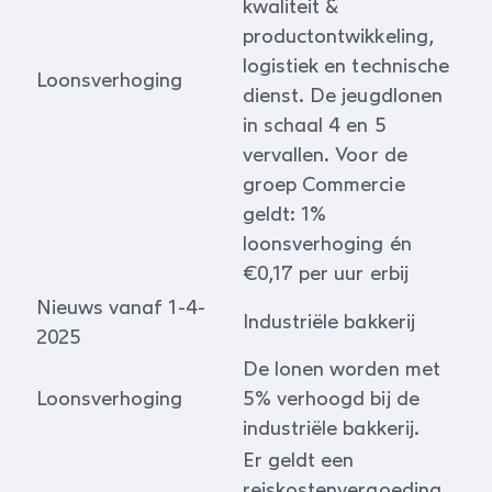
kwaliteit &
productontwikkeling,
logistiek en technische
Loonsverhoging
dienst. De jeugdlonen
in schaal 4 en 5
vervallen. Voor de
groep Commercie
geldt: 1%
loonsverhoging én
€0,17 per uur erbij
Nieuws vanaf 1-4-
Industriële bakkerij
2025
De lonen worden met
Loonsverhoging
5% verhoogd bij de
industriële bakkerij.
Er geldt een
reiskostenvergoeding