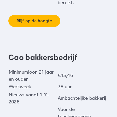
bereikt.
Blijf op de hoogte
Cao bakkersbedrijf
Minimumloon 21 jaar
€15,46
en ouder
Werkweek
38 uur
Nieuws vanaf 1-7-
Ambachtelijke bakkerij
2026
Voor de
functiegroepen