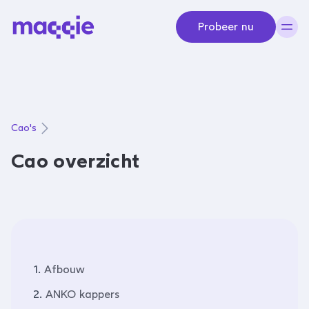
Navigeer naar content
Probeer nu
Cao's
Cao overzicht
1.
Afbouw
2.
ANKO kappers