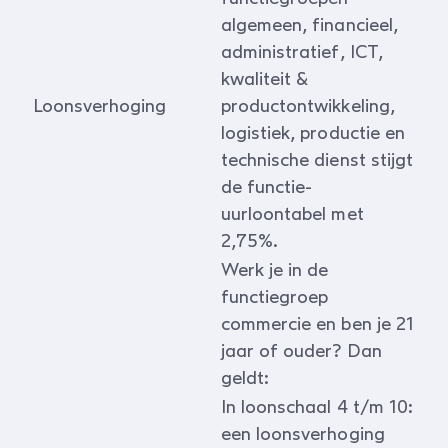
algemeen, financieel,
administratief, ICT,
kwaliteit &
Loonsverhoging
productontwikkeling,
logistiek, productie en
technische dienst stijgt
de functie-
uurloontabel met
2,75%.
Werk je in de
functiegroep
commercie en ben je 21
jaar of ouder? Dan
geldt:
In loonschaal 4 t/m 10:
een loonsverhoging