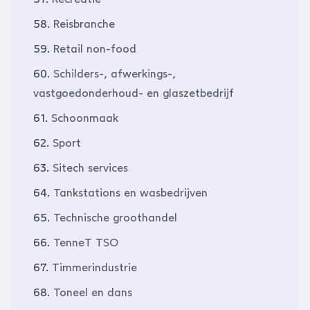
58.
Reisbranche
59.
Retail non-food
60.
Schilders-, afwerkings-,
vastgoedonderhoud- en glaszetbedrijf
61.
Schoonmaak
62.
Sport
63.
Sitech services
64.
Tankstations en wasbedrijven
65.
Technische groothandel
66.
TenneT TSO
67.
Timmerindustrie
68.
Toneel en dans