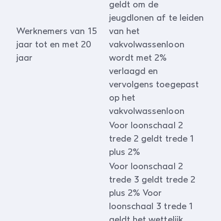
geldt om de
jeugdlonen af te leiden
Werknemers van 15
van het
jaar tot en met 20
vakvolwassenloon
jaar
wordt met 2%
verlaagd en
vervolgens toegepast
op het
vakvolwassenloon
Voor loonschaal 2
trede 2 geldt trede 1
plus 2%
Voor loonschaal 2
trede 3 geldt trede 2
plus 2% Voor
loonschaal 3 trede 1
geldt het wettelijk