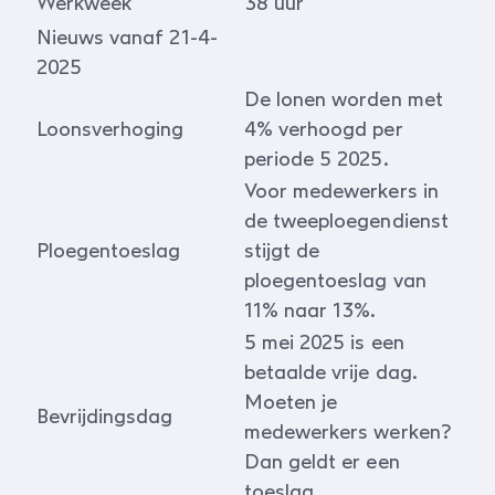
Werkweek
38 uur
Nieuws vanaf 21-4-
2025
De lonen worden met
Loonsverhoging
4% verhoogd per
periode 5 2025.
Voor medewerkers in
de tweeploegendienst
Ploegentoeslag
stijgt de
ploegentoeslag van
11% naar 13%.
5 mei 2025 is een
betaalde vrije dag.
Moeten je
Bevrijdingsdag
medewerkers werken?
Dan geldt er een
toeslag.