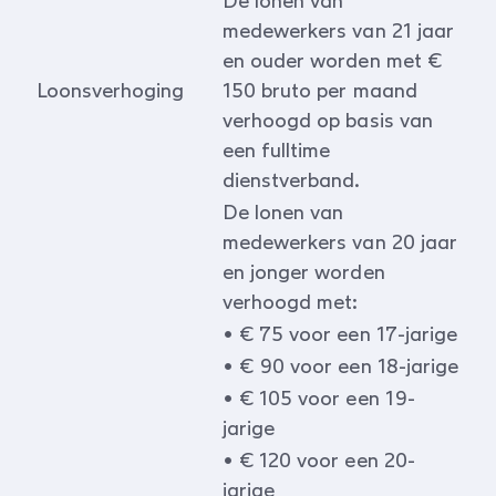
De lonen van
medewerkers van 21 jaar
en ouder worden met €
Loonsverhoging
150 bruto per maand
verhoogd op basis van
een fulltime
dienstverband.
De lonen van
medewerkers van 20 jaar
en jonger worden
verhoogd met:
• € 75 voor een 17-jarige
• € 90 voor een 18-jarige
• € 105 voor een 19-
jarige
• € 120 voor een 20-
jarige