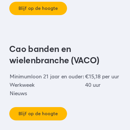
Blijf op de hoogte
Cao banden en
wielenbranche (VACO)
Minimumloon 21 jaar en ouder:
€15,18 per uur
Werkweek
40 uur
Nieuws
Blijf op de hoogte