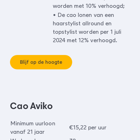
worden met 10% verhoogd;
• De cao lonen van een
haarstylist allround en
topstylist worden per 1 juli
2024 met 12% verhoogd.
Blijf op de hoogte
Cao Aviko
Minimum uurloon
€15,22 per uur
vanaf 21 jaar