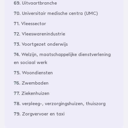
69.
Uitvaartbranche
70.
Universitair medische centra (UMC)
71.
Vleessector
72.
Vleeswarenindustrie
73.
Voortgezet onderwijs
74.
Welzijn, maatschappelijke dienstverlening
en sociaal werk
75.
Woondiensten
76.
Zwembaden
77.
Ziekenhuizen
78.
verpleeg-, verzorgingshuizen, thuiszorg
79.
Zorgvervoer en taxi