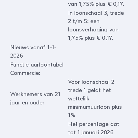
van 1,75% plus € 0,17.
In loonschaal 3, trede
2 t/m 5: een
loonsverhoging van
1,75% plus € 0,17.
Nieuws vanaf 1-1-
2026
Functie-uurloontabel
Commercie:
Voor loonschaal 2
trede 1 geldt het
Werknemers van 21
wettelijk
jaar en ouder
minimumuurloon plus
1%
Het percentage dat
tot 1 januari 2026