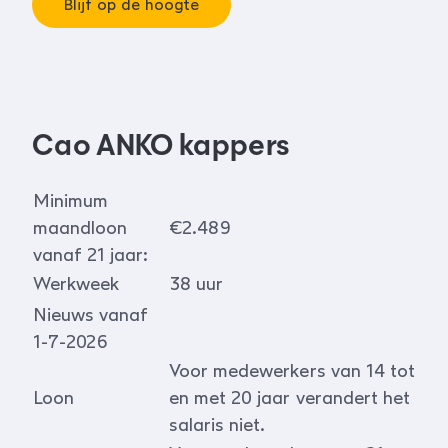
Blijf op de hoogte
Cao ANKO kappers
Minimum
maandloon
€2.489
vanaf 21 jaar:
Werkweek
38 uur
Nieuws vanaf
1-7-2026
Voor medewerkers van 14 tot
Loon
en met 20 jaar verandert het
salaris niet.