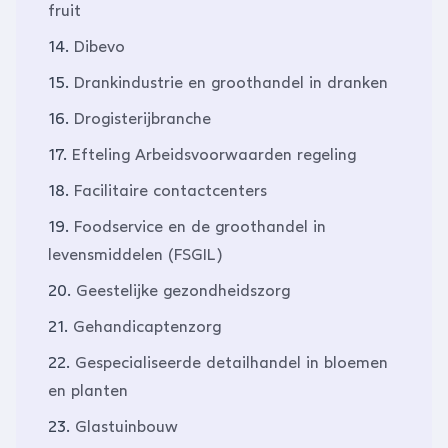
fruit
14.
Dibevo
15.
Drankindustrie en groothandel in dranken
16.
Drogisterijbranche
17.
Efteling Arbeidsvoorwaarden regeling
18.
Facilitaire contactcenters
19.
Foodservice en de groothandel in
levensmiddelen (FSGIL)
20.
Geestelijke gezondheidszorg
21.
Gehandicaptenzorg
22.
Gespecialiseerde detailhandel in bloemen
en planten
23.
Glastuinbouw