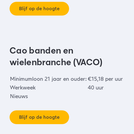
Blijf op de hoogte
Cao banden en
wielenbranche (VACO)
Minimumloon 21 jaar en ouder:
€15,18 per uur
Werkweek
40 uur
Nieuws
Blijf op de hoogte