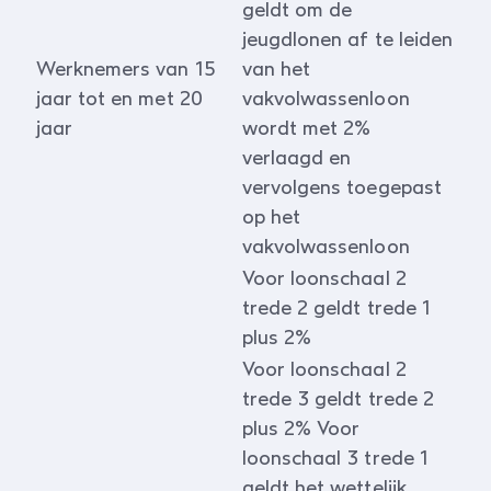
geldt om de
jeugdlonen af te leiden
Werknemers van 15
van het
jaar tot en met 20
vakvolwassenloon
jaar
wordt met 2%
verlaagd en
vervolgens toegepast
op het
vakvolwassenloon
Voor loonschaal 2
trede 2 geldt trede 1
plus 2%
Voor loonschaal 2
trede 3 geldt trede 2
plus 2% Voor
loonschaal 3 trede 1
geldt het wettelijk