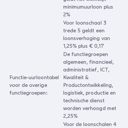
minimumuurloon plus
2%
Voor loonschaal 3
trede 5 geldt een
loonsverhoging van
1,25% plus € 0,17
De functiegroepen
algemeen, financieel,
administratief, ICT,
Functie-uurloontabel
Kwaliteit &
voor de overige
Productontwikkeling,
functiegroepen:
logistiek, productie en
technische dienst
worden verhoogd met
2,25%
Voor de loonschalen 4