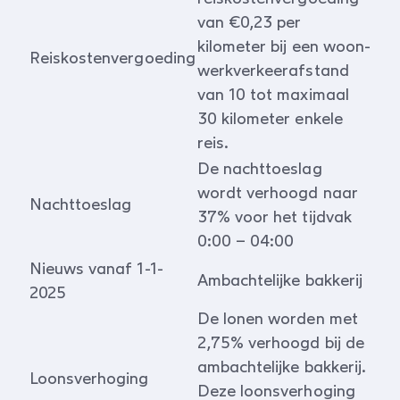
van €0,23 per
kilometer bij een woon-
Reiskostenvergoeding
werkverkeerafstand
van 10 tot maximaal
30 kilometer enkele
reis.
De nachttoeslag
wordt verhoogd naar
Nachttoeslag
37% voor het tijdvak
0:00 – 04:00
Nieuws vanaf 1-1-
Ambachtelijke bakkerij
2025
De lonen worden met
2,75% verhoogd bij de
ambachtelijke bakkerij.
Loonsverhoging
Deze loonsverhoging