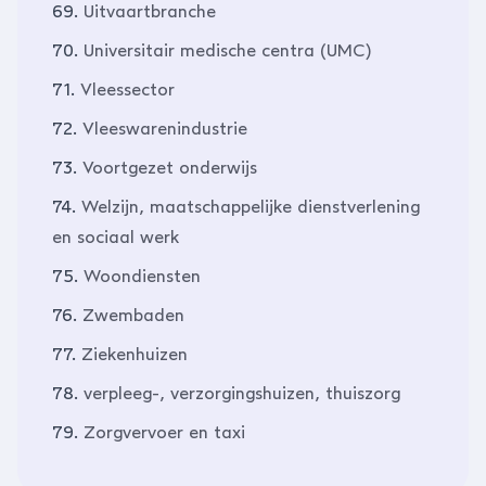
69.
Uitvaartbranche
70.
Universitair medische centra (UMC)
71.
Vleessector
72.
Vleeswarenindustrie
73.
Voortgezet onderwijs
74.
Welzijn, maatschappelijke dienstverlening
en sociaal werk
75.
Woondiensten
76.
Zwembaden
77.
Ziekenhuizen
78.
verpleeg-, verzorgingshuizen, thuiszorg
79.
Zorgvervoer en taxi