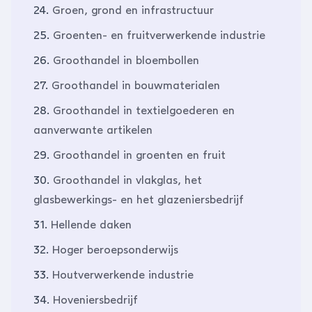
24.
Groen, grond en infrastructuur
25.
Groenten- en fruitverwerkende industrie
26.
Groothandel in bloembollen
27.
Groothandel in bouwmaterialen
28.
Groothandel in textielgoederen en
aanverwante artikelen
29.
Groothandel in groenten en fruit
30.
Groothandel in vlakglas, het
glasbewerkings- en het glazeniersbedrijf
31.
Hellende daken
32.
Hoger beroepsonderwijs
33.
Houtverwerkende industrie
34.
Hoveniersbedrijf