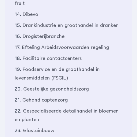
fruit
14.
Dibevo
15.
Drankindustrie en groothandel in dranken
16.
Drogisterijbranche
17.
Efteling Arbeidsvoorwaarden regeling
18.
Facilitaire contactcenters
19.
Foodservice en de groothandel in
levensmiddelen (FSGIL)
20.
Geestelijke gezondheidszorg
21.
Gehandicaptenzorg
22.
Gespecialiseerde detailhandel in bloemen
en planten
23.
Glastuinbouw