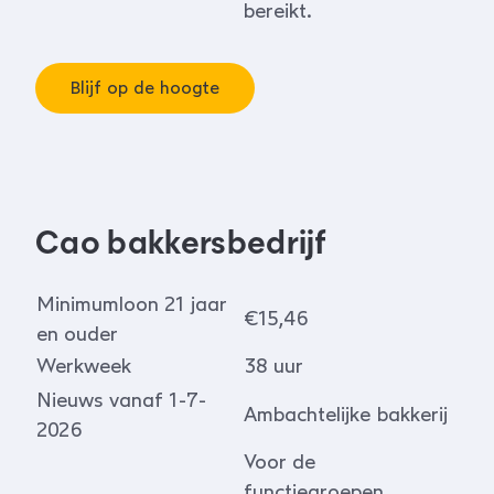
bereikt.
Blijf op de hoogte
Cao bakkersbedrijf
Minimumloon 21 jaar
€15,46
en ouder
Werkweek
38 uur
Nieuws vanaf 1-7-
Ambachtelijke bakkerij
2026
Voor de
functiegroepen