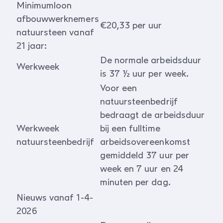
Minimumloon
afbouwwerknemers
€20,33 per uur
natuursteen vanaf
21 jaar:
De normale arbeidsduur
Werkweek
is 37 ½ uur per week.
Voor een
natuursteenbedrijf
bedraagt de arbeidsduur
Werkweek
bij een fulltime
natuursteenbedrijf
arbeidsovereenkomst
gemiddeld 37 uur per
week en 7 uur en 24
minuten per dag.
Nieuws vanaf 1-4-
2026