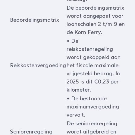
De beoordelingsmatrix
wordt aangepast voor
Beoordelingsmatrix
loonschalen 2 t/m 9 en
de Korn Ferry.
• De
reiskostenregeling
wordt gekoppeld aan
Reiskostenvergoeding
het fiscale maximale
vrijgesteld bedrag. In
2025 is dit €0,23 per
kilometer.
• De bestaande
maximumvergoeding
vervalt.
De seniorenregeling
Seniorenregeling
wordt uitgebreid en