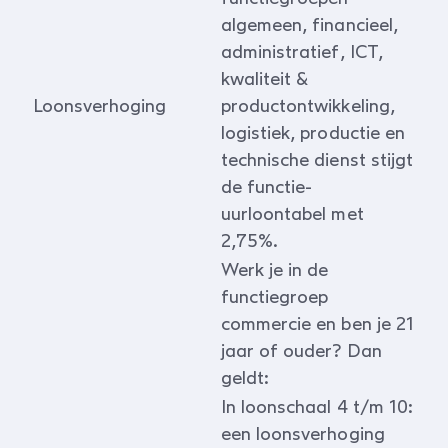
algemeen, financieel,
administratief, ICT,
kwaliteit &
Loonsverhoging
productontwikkeling,
logistiek, productie en
technische dienst stijgt
de functie-
uurloontabel met
2,75%.
Werk je in de
functiegroep
commercie en ben je 21
jaar of ouder? Dan
geldt:
In loonschaal 4 t/m 10:
een loonsverhoging