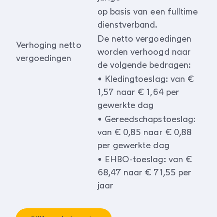
op basis van een fulltime
dienstverband.
De netto vergoedingen
Verhoging netto
worden verhoogd naar
vergoedingen
de volgende bedragen:
• Kledingtoeslag: van €
1,57 naar € 1,64 per
gewerkte dag
• Gereedschapstoeslag:
van € 0,85 naar € 0,88
per gewerkte dag
• EHBO-toeslag: van €
68,47 naar € 71,55 per
jaar