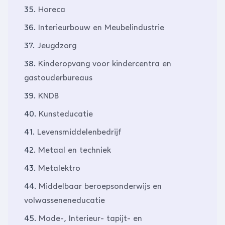
35.
Horeca
36.
Interieurbouw en Meubelindustrie
37.
Jeugdzorg
38.
Kinderopvang voor kindercentra en
gastouderbureaus
39.
KNDB
40.
Kunsteducatie
41.
Levensmiddelenbedrijf
42.
Metaal en techniek
43.
Metalektro
44.
Middelbaar beroepsonderwijs en
volwasseneneducatie
45.
Mode-, Interieur- tapijt- en