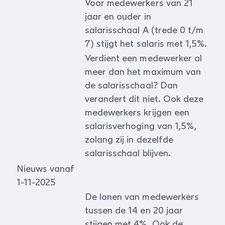
Voor medewerkers van 21
jaar en ouder in
salarisschaal A (trede 0 t/m
7) stijgt het salaris met 1,5%.
Verdient een medewerker al
meer dan het maximum van
de salarisschaal? Dan
verandert dit niet. Ook deze
medewerkers krijgen een
salarisverhoging van 1,5%,
zolang zij in dezelfde
salarisschaal blijven.
Nieuws vanaf
1-11-2025
De lonen van medewerkers
tussen de 14 en 20 jaar
stijgen met 4%. Ook de