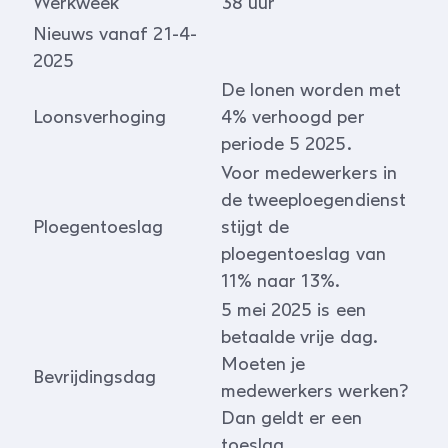
Werkweek
38 uur
Nieuws vanaf 21-4-
2025
De lonen worden met
Loonsverhoging
4% verhoogd per
periode 5 2025.
Voor medewerkers in
de tweeploegendienst
Ploegentoeslag
stijgt de
ploegentoeslag van
11% naar 13%.
5 mei 2025 is een
betaalde vrije dag.
Moeten je
Bevrijdingsdag
medewerkers werken?
Dan geldt er een
toeslag.