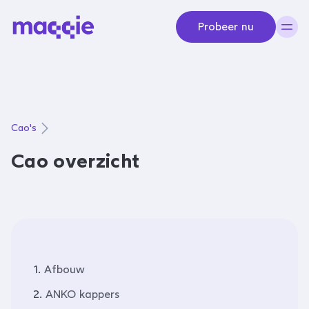
Navigeer naar content
Probeer nu
Cao's
Cao overzicht
1.
Afbouw
2.
ANKO kappers