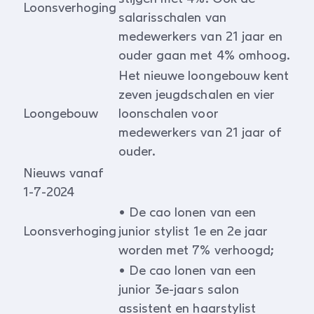
Loonsverhoging
salarisschalen van
medewerkers van 21 jaar en
ouder gaan met 4% omhoog.
Het nieuwe loongebouw kent
zeven jeugdschalen en vier
Loongebouw
loonschalen voor
medewerkers van 21 jaar of
ouder.
Nieuws vanaf
1-7-2024
• De cao lonen van een
Loonsverhoging
junior stylist 1e en 2e jaar
worden met 7% verhoogd;
• De cao lonen van een
junior 3e-jaars salon
assistent en haarstylist