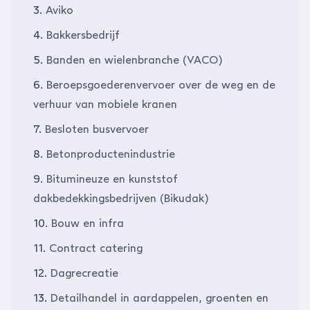
3.
Aviko
4.
Bakkersbedrijf
5.
Banden en wielenbranche (VACO)
6.
Beroepsgoederenvervoer over de weg en de
verhuur van mobiele kranen
7.
Besloten busvervoer
8.
Betonproductenindustrie
9.
Bitumineuze en kunststof
dakbedekkingsbedrijven (Bikudak)
10.
Bouw en infra
11.
Contract catering
12.
Dagrecreatie
13.
Detailhandel in aardappelen, groenten en