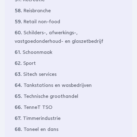
58.
Reisbranche
59.
Retail non-food
60.
Schilders-, afwerkings-,
vastgoedonderhoud- en glaszetbedrijf
61.
Schoonmaak
62.
Sport
63.
Sitech services
64.
Tankstations en wasbedrijven
65.
Technische groothandel
66.
TenneT TSO
67.
Timmerindustrie
68.
Toneel en dans