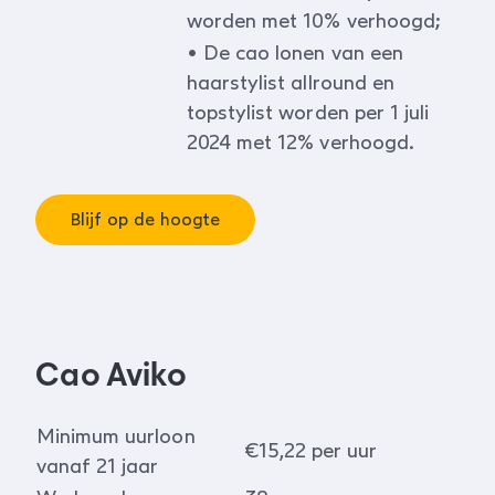
worden met 10% verhoogd;
• De cao lonen van een
haarstylist allround en
topstylist worden per 1 juli
2024 met 12% verhoogd.
Blijf op de hoogte
Cao Aviko
Minimum uurloon
€15,22 per uur
vanaf 21 jaar