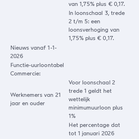
van 1,75% plus € 0,17.
In loonschaal 3, trede
2 t/m 5: een
loonsverhoging van
1,75% plus € 0,17.
Nieuws vanaf 1-1-
2026
Functie-uurloontabel
Commercie:
Voor loonschaal 2
trede 1 geldt het
Werknemers van 21
wettelijk
jaar en ouder
minimumuurloon plus
1%
Het percentage dat
tot 1 januari 2026