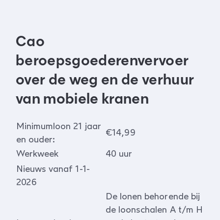
Cao
beroepsgoederenvervoer
over de weg en de verhuur
van mobiele kranen
Minimumloon 21 jaar
€14,99
en ouder:
Werkweek
40 uur
Nieuws vanaf 1-1-
2026
De lonen behorende bij
de loonschalen A t/m H