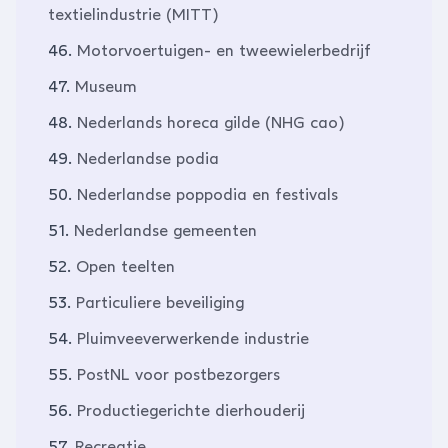
textielindustrie (MITT)
46.
Motorvoertuigen- en tweewielerbedrijf
47.
Museum
48.
Nederlands horeca gilde (NHG cao)
49.
Nederlandse podia
50.
Nederlandse poppodia en festivals
51.
Nederlandse gemeenten
52.
Open teelten
53.
Particuliere beveiliging
54.
Pluimveeverwerkende industrie
55.
PostNL voor postbezorgers
56.
Productiegerichte dierhouderij
57.
Recreatie