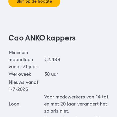
Blijf op de hoogte
Cao ANKO kappers
Minimum
maandloon
€2.489
vanaf 21 jaar:
Werkweek
38 uur
Nieuws vanaf
1-7-2026
Voor medewerkers van 14 tot
Loon
en met 20 jaar verandert het
salaris niet.