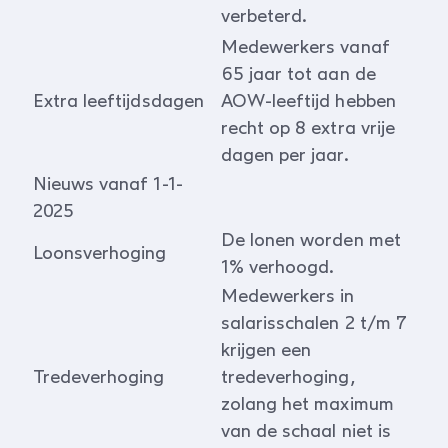
verbeterd.
Medewerkers vanaf
65 jaar tot aan de
Extra leeftijdsdagen
AOW-leeftijd hebben
recht op 8 extra vrije
dagen per jaar.
Nieuws vanaf 1-1-
2025
De lonen worden met
Loonsverhoging
1% verhoogd.
Medewerkers in
salarisschalen 2 t/m 7
krijgen een
Tredeverhoging
tredeverhoging,
zolang het maximum
van de schaal niet is