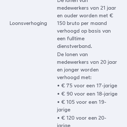
De lonen van
medewerkers van 21 jaar
en ouder worden met €
Loonsverhoging
150 bruto per maand
verhoogd op basis van
een fulltime
dienstverband.
De lonen van
medewerkers van 20 jaar
en jonger worden
verhoogd met:
• € 75 voor een 17-jarige
• € 90 voor een 18-jarige
• € 105 voor een 19-
jarige
• € 120 voor een 20-
jarige