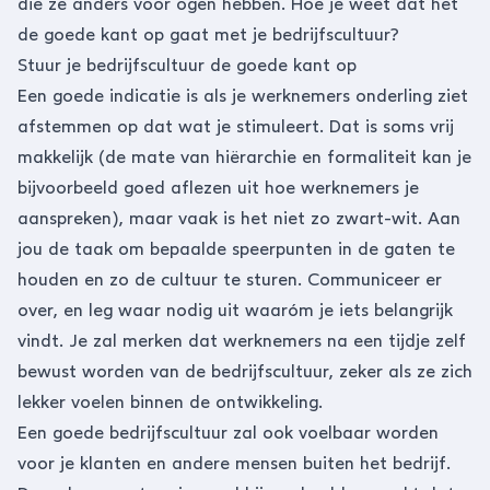
die ze anders voor ogen hebben. Hoe je weet dat het
de goede kant op gaat met je bedrijfscultuur?
Stuur je bedrijfscultuur de goede kant op
Een goede indicatie is als je werknemers onderling ziet
afstemmen op dat wat je stimuleert. Dat is soms vrij
makkelijk (de mate van hiërarchie en formaliteit kan je
bijvoorbeeld goed aflezen uit hoe werknemers je
aanspreken), maar vaak is het niet zo zwart-wit. Aan
jou de taak om bepaalde speerpunten in de gaten te
houden en zo de cultuur te sturen. Communiceer er
over, en leg waar nodig uit waaróm je iets belangrijk
vindt. Je zal merken dat werknemers na een tijdje zelf
bewust worden van de bedrijfscultuur, zeker als ze zich
lekker voelen binnen de ontwikkeling.
Een goede bedrijfscultuur zal ook voelbaar worden
voor je klanten en andere mensen buiten het bedrijf.