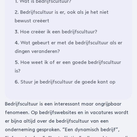
1.
Wat is bedrijfscultuur?
2.
Bedrijfscultuur is er, ook als je het niet
bewust creëert
3.
Hoe creëer ik een bedrijfscultuur?
4.
Wat gebeurt er met de bedrijfscultuur als er
dingen veranderen?
5.
Hoe weet ik of er een goede bedrijfscultuur
is?
6.
Stuur je bedrijfscultuur de goede kant op
Bedrijfscultuur is een interessant maar ongrijpbaar
fenomeen. Op bedrijfswebsites en in vacatures wordt
er bijna altijd over de bedrijfscultuur van een
onderneming gesproken. “Een dynamisch bedrijf”,