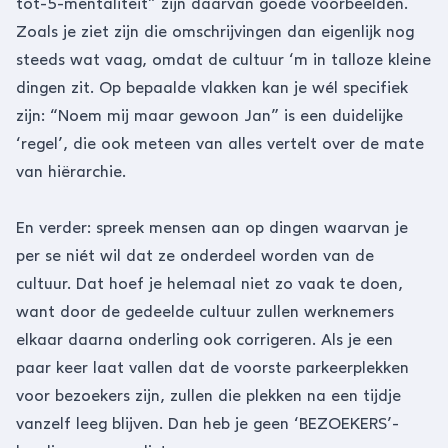
tot-5-mentaliteit” zijn daarvan goede voorbeelden.
Zoals je ziet zijn die omschrijvingen dan eigenlijk nog
steeds wat vaag, omdat de cultuur ‘m in talloze kleine
dingen zit. Op bepaalde vlakken kan je wél specifiek
zijn: “Noem mij maar gewoon Jan” is een duidelijke
‘regel’, die ook meteen van alles vertelt over de mate
van hiërarchie.
En verder: spreek mensen aan op dingen waarvan je
per se niét wil dat ze onderdeel worden van de
cultuur. Dat hoef je helemaal niet zo vaak te doen,
want door de gedeelde cultuur zullen werknemers
elkaar daarna onderling ook corrigeren. Als je een
paar keer laat vallen dat de voorste parkeerplekken
voor bezoekers zijn, zullen die plekken na een tijdje
vanzelf leeg blijven. Dan heb je geen ‘BEZOEKERS’-