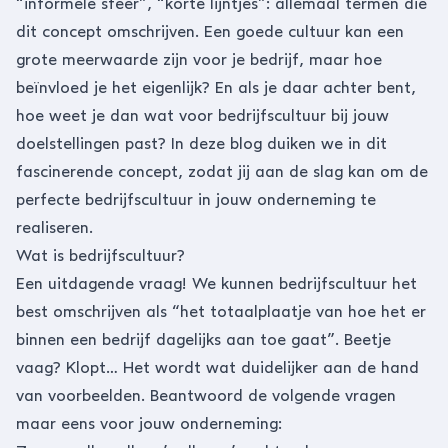
“informele sfeer”, “korte lijntjes”: allemaal termen die
dit concept omschrijven. Een goede cultuur kan een
grote meerwaarde zijn voor je bedrijf, maar hoe
beïnvloed je het eigenlijk? En als je daar achter bent,
hoe weet je dan wat voor bedrijfscultuur bij jouw
doelstellingen past? In deze blog duiken we in dit
fascinerende concept, zodat jij aan de slag kan om de
perfecte bedrijfscultuur in jouw onderneming te
realiseren.
Wat is bedrijfscultuur?
Een uitdagende vraag! We kunnen bedrijfscultuur het
best omschrijven als “het totaalplaatje van hoe het er
binnen een bedrijf dagelijks aan toe gaat”. Beetje
vaag? Klopt… Het wordt wat duidelijker aan de hand
van voorbeelden. Beantwoord de volgende vragen
maar eens voor jouw onderneming: