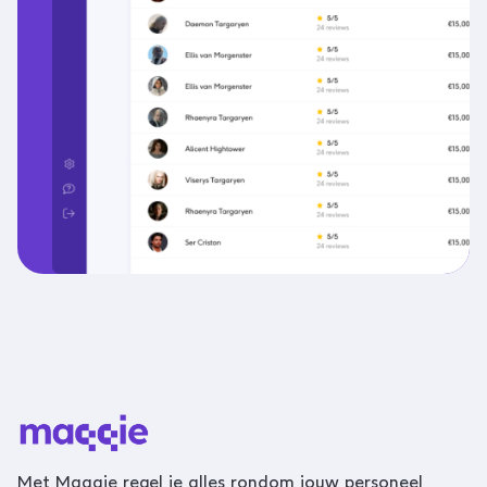
Met Maqqie regel je alles rondom jouw personeel