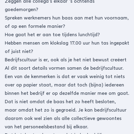
Zeggen alle collega’s elkaar ’s ochtends
goedemorgen?
Spreken werknemers hun baas aan met hun voornaam,
of op een formele manier?
Hoe gaat het er aan toe tijdens lunchtijd?
Hebben mensen om klokslag 17.00 uur hun tas ingepakt
of juist niet?
Bedrijfscultuur is er, ook als je het niet bewust creëert
Al dit soort details vormen samen de bedrijfscultuur.
Een van de kenmerken is dat er vaak weinig tot niets
over op papier staat, maar dat toch (bijna) iedereen
binnen het bedrijf er op dezelfde manier mee om gaat.
Dat is niet omdat de baas het zo heeft besloten,
maar omdat het zo is gegroeid. Je kan bedrijfscultuur
daarom ook wel zien als alle collectieve gewoontes
van het personeelsbestand bij elkaar.