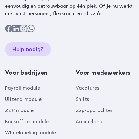
eenvoudig en betrouwbaar op één plek. Of je nu werkt
met vast personeel, flexkrachten of zzp’ers.
Hulp nodig?
Voor bedrijven
Voor medewerkers
Payroll module
Vacatures
Uitzend module
Shifts
ZZP module
Zzp-opdrachten
Backoffice module
Aanmelden
Whitelabeling module