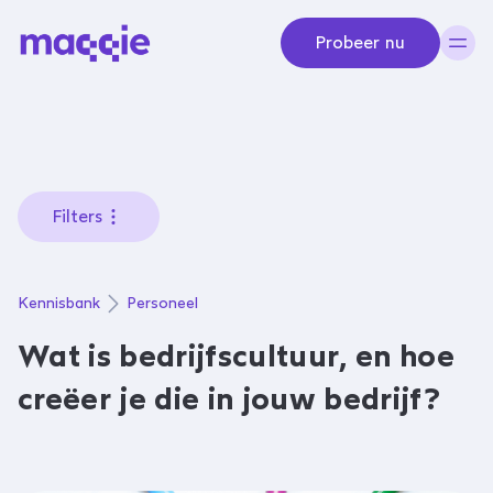
Navigeer naar content
Probeer nu
Filters
Kennisbank
Personeel
Wat is bedrijfscultuur, en hoe
creëer je die in jouw bedrijf?