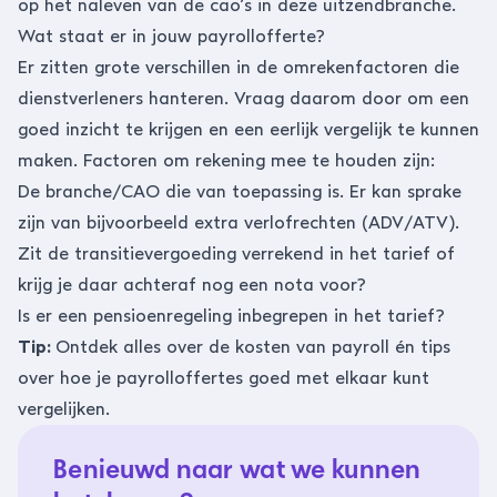
op het naleven van de cao’s in deze uitzendbranche.
Wat staat er in jouw payrollofferte?
Er zitten grote verschillen in de omrekenfactoren die
dienstverleners hanteren. Vraag daarom door om een
goed inzicht te krijgen en een eerlijk vergelijk te kunnen
maken. Factoren om rekening mee te houden zijn:
De branche/CAO die van toepassing is. Er kan sprake
zijn van bijvoorbeeld extra verlofrechten (ADV/ATV).
Zit de transitievergoeding verrekend in het tarief of
krijg je daar achteraf nog een nota voor?
Is er een pensioenregeling inbegrepen in het tarief?
Tip:
Ontdek alles over de kosten van payroll én tips
over hoe je payrolloffertes goed met elkaar kunt
vergelijken.
Benieuwd naar wat we kunnen