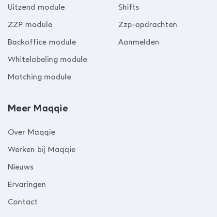
Uitzend module
Shifts
ZZP module
Zzp-opdrachten
Backoffice module
Aanmelden
Whitelabeling module
Matching module
Meer Maqqie
Over Maqqie
Werken bij Maqqie
Nieuws
Ervaringen
Contact