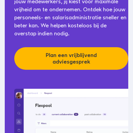
jouw medewerkers, jij kiest voor maximale
vrijheid om te ondernemen. Ontdek hoe jouw
personeels- en salarisadministratie sneller en
beter kan. We helpen kosteloos bij de
overstap indien nodig.
Plan een vrijblijvend
adviesgesprek