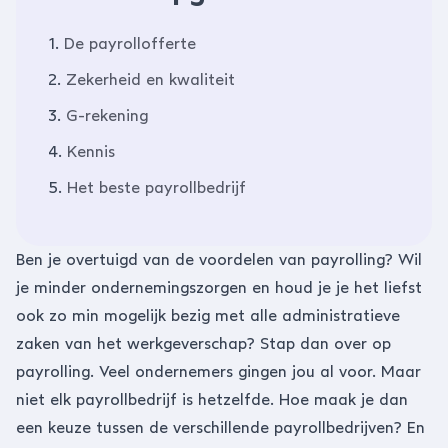
1.
De payrollofferte
2.
Zekerheid en kwaliteit
3.
G-rekening
4.
Kennis
5.
Het beste payrollbedrijf
Ben je overtuigd van
de voordelen van payrolling
? Wil
je minder ondernemingszorgen en houd je je het liefst
ook zo min mogelijk bezig met alle administratieve
zaken van het werkgeverschap? Stap dan over op
payrolling. Veel ondernemers gingen jou al voor. Maar
niet elk payrollbedrijf is hetzelfde. Hoe maak je dan
een keuze tussen de verschillende payrollbedrijven? En