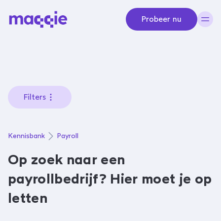
Navigeer naar content
Probeer nu
Filters
Kennisbank
Payroll
Op zoek naar een
payrollbedrijf? Hier moet je op
letten