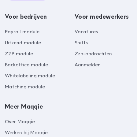
Voor bedrijven
Voor medewerkers
Payroll module
Vacatures
Uitzend module
Shifts
ZZP module
Zzp-opdrachten
Backoffice module
Aanmelden
Whitelabeling module
Matching module
Meer Maqqie
Over Maqqie
Werken bij Maqqie