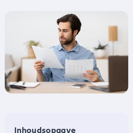
Inhoudsopgave