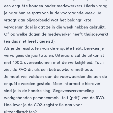
een enquête houden onder medewerkers. Hierin vraag
je naar hun reispatroon in de voorgaande week. Je
vraagt dan bijvoorbeeld wat het belangrijkste
vervoersmiddel is dat ze in die week hebben gebruikt.
Of op welke dagen de medewerker heeft thuisgewerkt
(en dus niet heeft gereisd).
Als je de resultaten van de enquête hebt, bereken je
vervolgens de jaartotalen. Uiteraard zal de uitkomst
niet 100% overeenkomen met de werkelijkheid. Toch
ziet de RVO dit als een betrouwbare methode.
Je moet wel voldoen aan de voorwaarden die aan de
enquête worden gesteld. Meer informatie hierover
vind je in de handreiking ‘
Gegevensverzameling
werkgebonden personenmobiliteit (pdf)
’ van de RVO.
Hoe lever je de CO2-registratie aan voor
uitzendkrachten?