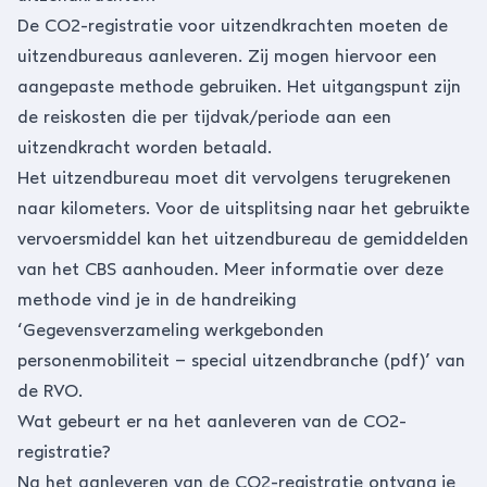
De CO2-registratie voor uitzendkrachten moeten de
uitzendbureaus aanleveren. Zij mogen hiervoor een
aangepaste methode gebruiken. Het uitgangspunt zijn
de reiskosten die per tijdvak/periode aan een
uitzendkracht
worden betaald.
Het uitzendbureau moet dit vervolgens terugrekenen
naar kilometers. Voor de uitsplitsing naar het gebruikte
vervoersmiddel kan het uitzendbureau de gemiddelden
van het CBS aanhouden. Meer informatie over deze
methode vind je in de handreiking
‘
Gegevensverzameling werkgebonden
personenmobiliteit – special uitzendbranche (pdf)
’ van
de RVO.
Wat gebeurt er na het aanleveren van de CO2-
registratie?
Na het aanleveren van de CO2-registratie ontvang je