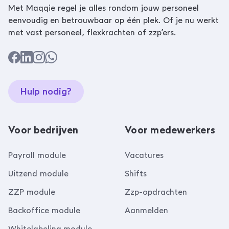
Met Maqqie regel je alles rondom jouw personeel
eenvoudig en betrouwbaar op één plek. Of je nu werkt
met vast personeel, flexkrachten of zzp’ers.
Hulp nodig?
Voor bedrijven
Voor medewerkers
Payroll module
Vacatures
Uitzend module
Shifts
ZZP module
Zzp-opdrachten
Backoffice module
Aanmelden
Whitelabeling module