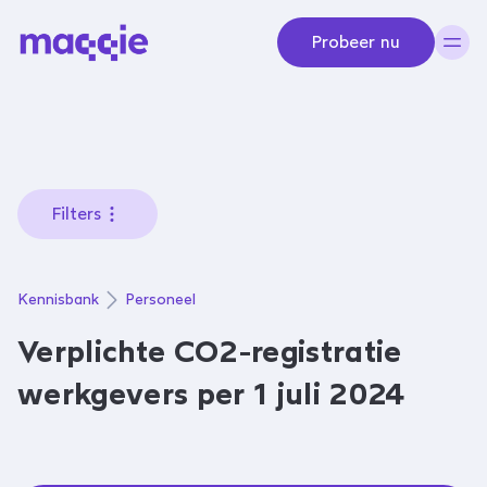
Navigeer naar content
Probeer nu
Filters
Kennisbank
Personeel
Verplichte CO2-registratie
werkgevers per 1 juli 2024