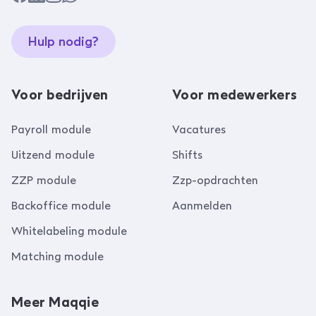
Hulp nodig?
Voor bedrijven
Voor medewerkers
Payroll module
Vacatures
Uitzend module
Shifts
ZZP module
Zzp-opdrachten
Backoffice module
Aanmelden
Whitelabeling module
Matching module
Meer Maqqie