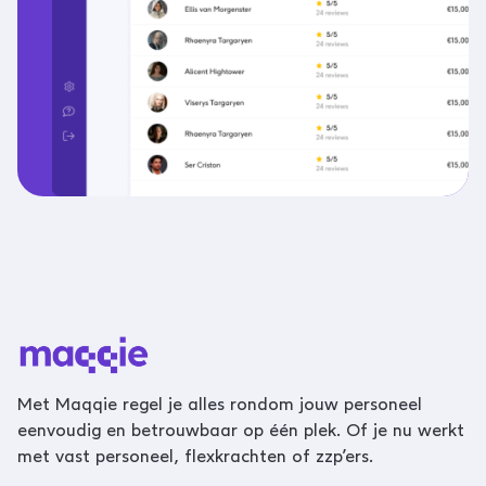
Met Maqqie regel je alles rondom jouw personeel
eenvoudig en betrouwbaar op één plek. Of je nu werkt
met vast personeel, flexkrachten of zzp’ers.