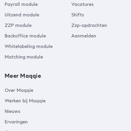
Payroll module
Vacatures
Uitzend module
Shifts
ZZP module
Zzp-opdrachten
Backoffice module
Aanmelden
Whitelabeling module
Matching module
Meer Maqqie
Over Maqqie
Werken bij Maqqie
Nieuws
Ervaringen