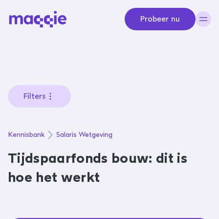
Navigeer naar content
Probeer nu
Filters
Kennisbank
Salaris
Wetgeving
Tijdspaarfonds bouw: dit is
hoe het werkt