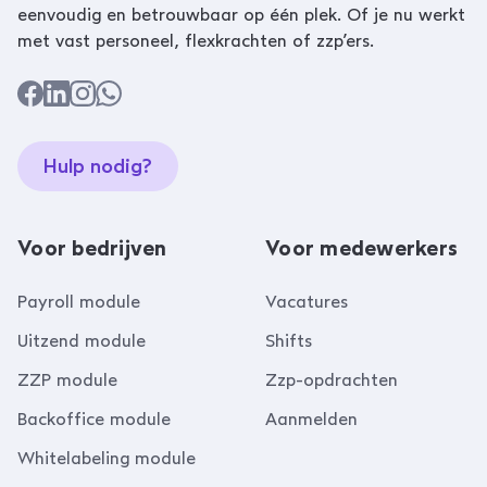
eenvoudig en betrouwbaar op één plek. Of je nu werkt
met vast personeel, flexkrachten of zzp’ers.
Hulp nodig?
Voor bedrijven
Voor medewerkers
Payroll module
Vacatures
Uitzend module
Shifts
ZZP module
Zzp-opdrachten
Backoffice module
Aanmelden
Whitelabeling module