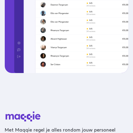
Met Maqqie regel je alles rondom jouw personeel