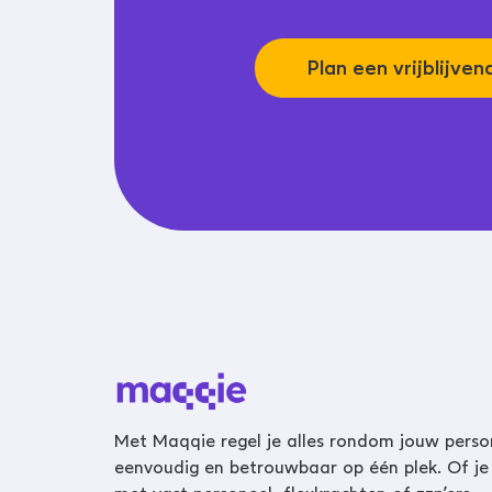
Plan een vrijblijve
Met Maqqie regel je alles rondom jouw perso
eenvoudig en betrouwbaar op één plek. Of je