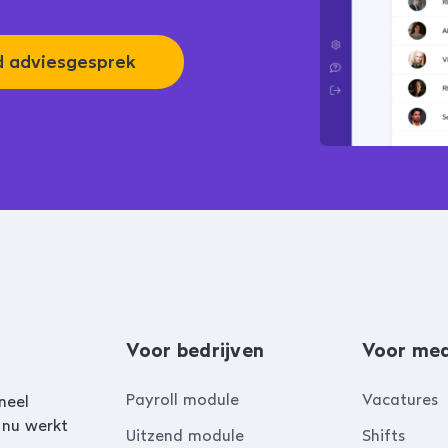
nd adviesgesprek
Voor bedrijven
Voor me
Payroll module
Vacatures
neel
 nu werkt
Uitzend module
Shifts