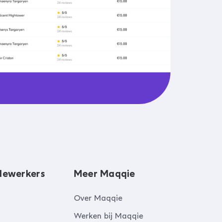
dewerkers
Meer Maqqie
Over Maqqie
Werken bij Maqqie