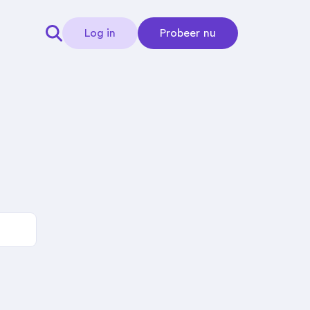
Log in
Probeer nu