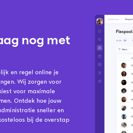
aag nog met
jk en regel online je
ingen. Wij zorgen voor
kiest voor maximale
emen. Ontdek hoe jouw
dministratie sneller en
osteloos bij de overstap