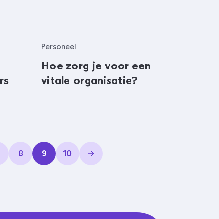
Personeel
Hoe zorg je voor een
rs
vitale organisatie?
8
9
10