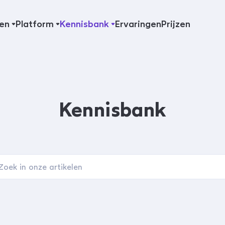
en
Platform
Kennisbank
Ervaringen
Prijzen
Kennisbank