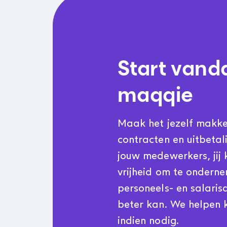
Start vand
maqqie
Maak het jezelf makkeli
contracten en uitbetal
jouw medewerkers, jij 
vrijheid om te ondern
personeels- en salarisa
beter kan. We helpen k
indien nodig.