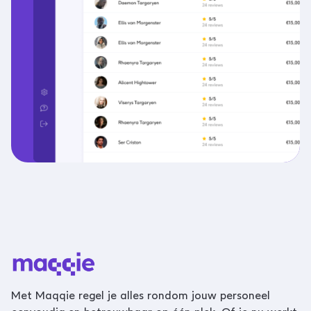
Met Maqqie regel je alles rondom jouw personeel