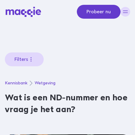
Navigeer naar content
Probeer nu
Filters
Kennisbank
Wetgeving
Wat is een ND-nummer en hoe
vraag je het aan?