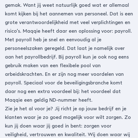
gemak. Want jij weet natuurlijk goed wat er allemaal
komt kijken bij
het aannemen van personeel
. Dat is een
grote verantwoordelijkheid met veel verplichtingen en
risico’s. Maqqie heeft daar een oplossing voor: payroll.
Met payroll heb je snel en eenvoudig al je
personeelszaken geregeld. Dat laat je namelijk over
aan het payrollbedrijf. Bij payroll kun je ook nog eens
gebruik maken van een flexibele pool van
arbeidskrachten. En er zijn
nog meer voordelen van
payroll
. Speciaal voor de beveiligingsbranche komt
daar nog een extra voordeel bij: het voordeel dat
Maqqie een geldig ND-nummer heeft.
Zie je het al voor je? Jij richt je op jouw bedrijf en je
klanten waar je zo goed mogelijk voor wilt zorgen. Zo
kun jij doen waar jij goed in bent: zorgen voor
veiligheid, vertrouwen en kwaliteit. Wij doen waar wij