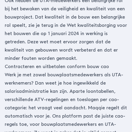
Ook hebben de UTA-medewerkers een belangrijke rol
bij het bewaken van de veiligheid en kwaliteit van een
bouwproject. Dat kwaliteit in de bouw een belangrijke
rol speelt, zie je terug in de
Wet kwaliteitsborging voor
het bouwen
die op 1 januari 2024 in werking is
getreden. Deze wet moet ervoor zorgen dat de
kwaliteit van gebouwen wordt verbeterd en dat er
minder fouten worden gemaakt.
Contracteren en uitbetalen conform bouw cao
Werk je met zowel bouwplaatsmedewerkers als UTA-
werknemers? Dan weet je hoe ingewikkeld de
salarisadministratie kan zijn. Aparte loontabellen,
verschillende ATV-regelingen en toeslagen per cao-
categorie: het vraagt veel aandacht. Maqqie regelt dit
automatisch voor je. Ons platform past de juiste cao-
regels toe, voor bouwplaatsmedewerkers en UTA-