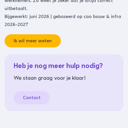
werknemers. Zo weet je zeker dat je altijd correct
uitbetaalt.
Bijgewerkt: juni 2026 | gebaseerd op cao bouw & infra
2026-2027
Ik wil meer weten
Heb je nog meer hulp nodig?
We staan graag voor je klaar!
Contact