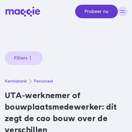
Navigeer naar content
Probeer nu
Filters
Kennisbank
Personeel
UTA-werknemer of
bouwplaatsmedewerker: dit
zegt de cao bouw over de
verschillen