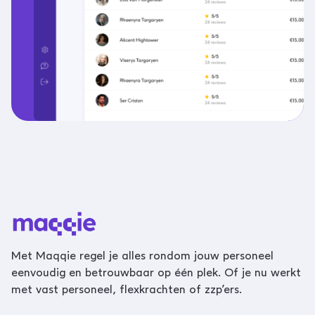
Met Maqqie regel je alles rondom jouw personeel
eenvoudig en betrouwbaar op één plek. Of je nu werkt
met vast personeel, flexkrachten of zzp’ers.