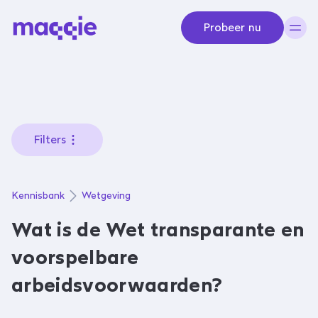
Navigeer naar content
Probeer nu
Filters
Kennisbank
Wetgeving
Wat is de Wet transparante en
voorspelbare
arbeidsvoorwaarden?