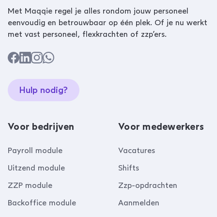
Met Maqqie regel je alles rondom jouw personeel
eenvoudig en betrouwbaar op één plek. Of je nu werkt
met vast personeel, flexkrachten of zzp’ers.
Hulp nodig?
Voor bedrijven
Voor medewerkers
Payroll module
Vacatures
Uitzend module
Shifts
ZZP module
Zzp-opdrachten
Backoffice module
Aanmelden