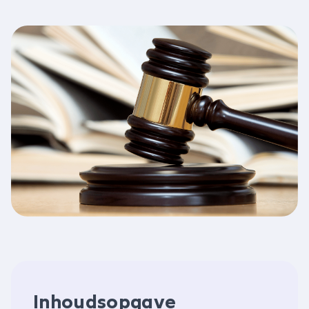
Inhoudsopgave